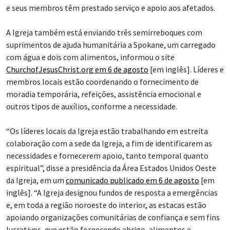
e seus membros têm prestado serviço e apoio aos afetados.
A Igreja também está enviando três semirreboques com
suprimentos de ajuda humanitária a Spokane, um carregado
com água e dois com alimentos, informou o site
ChurchofJesusChrist.org em 6 de agosto
[em inglês]. Líderes e
membros locais estão coordenando o fornecimento de
moradia temporária, refeições, assistência emocional e
outros tipos de auxílios, conforme a necessidade.
“Os líderes locais da Igreja estão trabalhando em estreita
colaboração com a sede da Igreja, a fim de identificarem as
necessidades e fornecerem apoio, tanto temporal quanto
espiritual”, disse a presidência da Área Estados Unidos Oeste
da Igreja, em um
comunicado publicado em 6 de agosto
[em
inglês]. “A Igreja designou fundos de resposta a emergências
e, em toda a região noroeste do interior, as estacas estão
apoiando organizações comunitárias de confiança e sem fins
lucrativos, que estão fornecendo abrigo, alimentos e