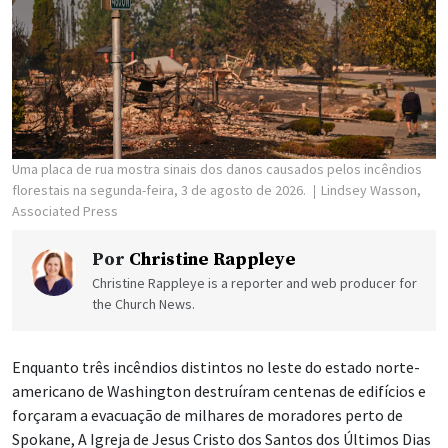
Uma placa de rua mostra sinais dos danos causados pelos incêndios
florestais na segunda-feira, 3 de agosto de 2026.
Lindsey Wasson,
Associated Press
Por
Christine Rappleye
Christine Rappleye is a reporter and web producer for
the Church News.
Enquanto três incêndios distintos no leste do estado norte-
americano de Washington destruíram centenas de edifícios e
forçaram a evacuação de milhares de moradores perto de
Spokane, A Igreja de Jesus Cristo dos Santos dos Últimos Dias