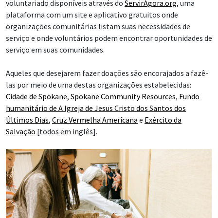
voluntariado disponíveis através do
ServirAgora.org
, uma
plataforma com um site e aplicativo gratuitos onde
organizações comunitárias listam suas necessidades de
serviço e onde voluntários podem encontrar oportunidades de
serviço em suas comunidades.
Aqueles que desejarem fazer doações são encorajados a fazê-
las por meio de uma destas organizações estabelecidas:
Cidade de Spokane
,
Spokane Community Resources
,
Fundo
humanitário de A Igreja de Jesus Cristo dos Santos dos
Últimos Dias
,
Cruz Vermelha Americana
e
Exército da
Salvação
[todos em inglês].