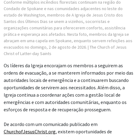
Conforme múltiplos incêndios florestais continuam na região do
Condado de Spokane e nas comunidades adjacentes no leste do
estado de Washington, membros de A Igreja de Jesus Cristo dos
Santos dos Últimos Dias se unem a vizinhos, socorristas e
organizações comunitárias para oferecerem conforto, assistência
prática e esperança aos afetados. Nesta foto, membros da Igreja se
abraçam em uma capela em Spokane, enquanto servem refeições aos
evacuados no domingo, 2 de agosto de 2026.
| The Church of Jesus
Christ of Latter-day Saints
Os líderes da Igreja encorajam os membros a seguirem as
ordens de evacuação, a se manterem informados por meio das
autoridades locais de emergência e a continuarem buscando
oportunidades de servirem aos necessitados. Além disso, a
Igreja continua a coordenar ações com a gestão local de
emergências e com autoridades comunitárias, enquanto os
esforços de resposta e de recuperação prosseguem.
De acordo com um comunicado publicado em
ChurchofJesusChrist.org
, existem oportunidades de