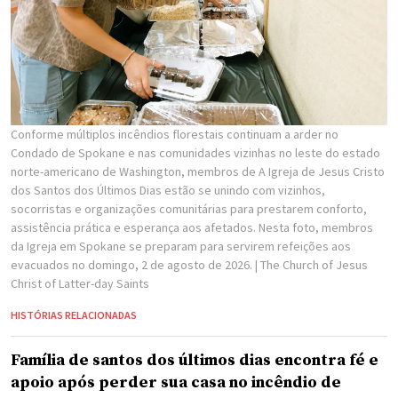
Conforme múltiplos incêndios florestais continuam a arder no
Condado de Spokane e nas comunidades vizinhas no leste do estado
norte-americano de Washington, membros de A Igreja de Jesus Cristo
dos Santos dos Últimos Dias estão se unindo com vizinhos,
socorristas e organizações comunitárias para prestarem conforto,
assistência prática e esperança aos afetados. Nesta foto, membros
da Igreja em Spokane se preparam para servirem refeições aos
evacuados no domingo, 2 de agosto de 2026.
| The Church of Jesus
Christ of Latter-day Saints
HISTÓRIAS RELACIONADAS
Família de santos dos últimos dias encontra fé e
apoio após perder sua casa no incêndio de