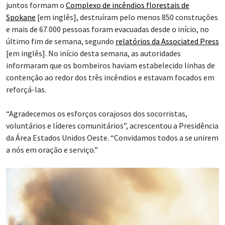
juntos formam o
Complexo de incêndios florestais de
Spokane
[em inglês], destruíram pelo menos 850 construções
e mais de 67.000 pessoas foram evacuadas desde o início, no
último fim de semana, segundo
relatórios da Associated Press
[em inglês]. No início desta semana, as autoridades
informaram que os bombeiros haviam estabelecido linhas de
contenção ao redor dos três incêndios e estavam focados em
reforçá-las.
“Agradecemos os esforços corajosos dos socorristas,
voluntários e líderes comunitários”, acrescentou a Presidência
da Área Estados Unidos Oeste. “Convidamos todos a se unirem
a nós em oração e serviço.”