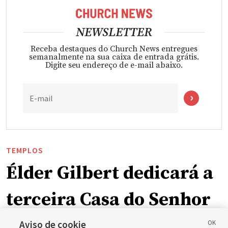
NEWSLETTER
Receba destaques do Church News entregues
semanalmente na sua caixa de entrada grátis.
Digite seu endereço de e-mail abaixo.
E-mail
TEMPLOS
Élder Gilbert dedicará a
terceira Casa do Senhor
em Wyoming
Aviso de cookie