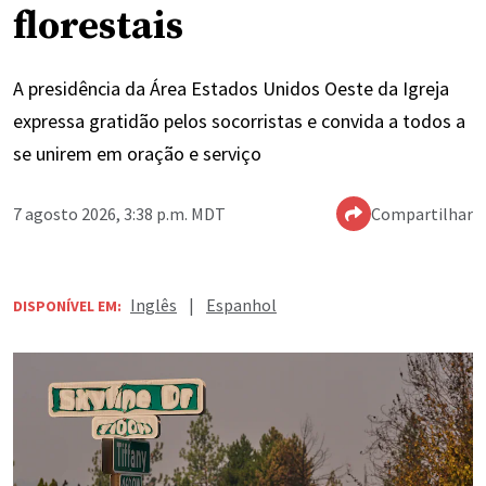
florestais
A presidência da Área Estados Unidos Oeste da Igreja
expressa gratidão pelos socorristas e convida a todos a
se unirem em oração e serviço
7 agosto 2026, 3:38 p.m. MDT
Compartilhar
Inglês
|
Espanhol
DISPONÍVEL EM: