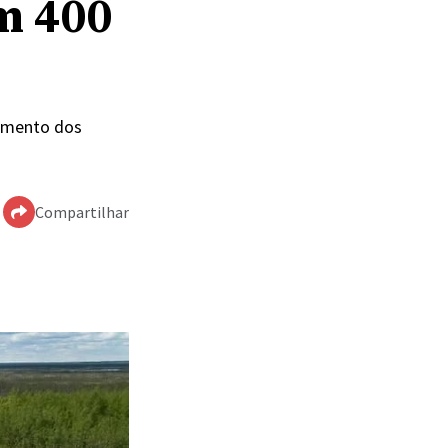
m 400
pamento dos
Compartilhar