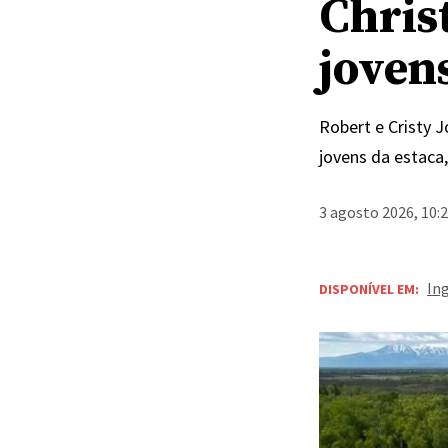
Chris
joven
Robert e Cristy 
jovens da estaca
3 agosto 2026, 10:
In
DISPONÍVEL EM: