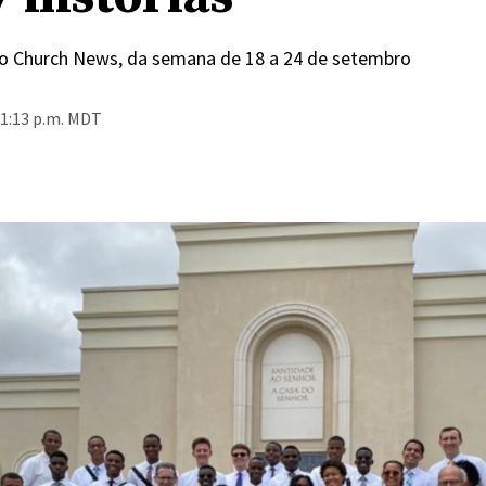
 do Church News, da semana de 18 a 24 de setembro
 1:13 p.m. MDT