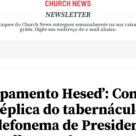
NEWSLETTER
taques do Church News entregues semanalmente na sua caixa
grátis. Digite seu endereço de e-mail abaixo.
pamento Hesed’: Co
éplica do tabernácul
lefonema de Preside