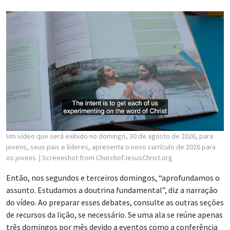
Um vídeo que será exibido no domingo, 30 de agosto de 2026, para
jovens, seus pais e líderes, apresenta o novo currículo de 2026 para
os jovens.
| Screenshot from ChurchofJesusChrist.org
Então, nos segundos e terceiros domingos, “aprofundamos o
assunto. Estudamos a doutrina fundamental”, diz a narração
do vídeo. Ao preparar esses debates, consulte as outras seções
de recursos da lição, se necessário. Se uma ala se reúne apenas
três domingos por mês devido a eventos como a conferência