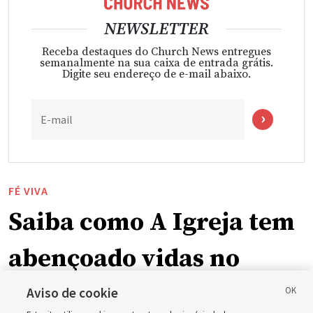
NEWSLETTER
Receba destaques do Church News entregues
semanalmente na sua caixa de entrada grátis.
Digite seu endereço de e-mail abaixo.
E-mail
FÉ VIVA
Saiba como A Igreja tem
abençoado vidas no
Paquistão
Aviso de cookie