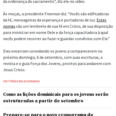
da ordenança do sacramento”, diz ele no vídeo.
Às moças, a presidente Freeman diz: “Vocês são edificadoras
da fé, mensageiras da esperança e portadoras de luz.
Estes
nomes
são um lembrete de sua fé em Cristo, de sua disposição
para ministrar em nome Dele e da força capacitadora à qual
vocês podem recorrer ao fazer e guardar convênios com Ele.”
Eles encerram convidando os jovens a comparecerem no
próximo domingo, 6 de setembro, com suas escrituras, a
revista e o guia Força dos Jovens, prontos para andarem com
Jesus Cristo.
HISTÓRIAS RELACIONADAS
Como as lições dominicais para os jovens serão
estruturadas a partir de setembro
Prepare-se para o novo cronograma de