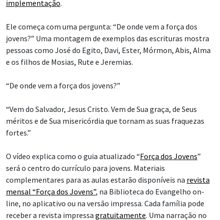
implementação
.
Ele começa com uma pergunta: “De onde vem a força dos
jovens?” Uma montagem de exemplos das escrituras mostra
pessoas como José do Egito, Davi, Ester, Mórmon, Abis, Alma
e os filhos de Mosias, Rute e Jeremias.
“De onde vem a força dos jovens?”
“Vem do Salvador, Jesus Cristo. Vem de Sua graça, de Seus
méritos e de Sua misericórdia que tornam as suas fraquezas
fortes.”
O vídeo explica como o guia atualizado “
Força dos Jovens
”
será o centro do currículo para jovens. Materiais
complementares para as aulas estarão disponíveis na
revista
mensal “Força dos Jovens”
, na Biblioteca do Evangelho on-
line, no aplicativo ou na versão impressa. Cada família pode
receber a revista impressa
gratuitamente
. Uma narração no