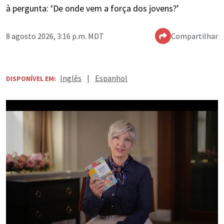
à pergunta: ‘De onde vem a força dos jovens?’
8 agosto 2026, 3:16 p.m. MDT
Compartilhar
Inglês
|
Espanhol
DISPONÍVEL EM: