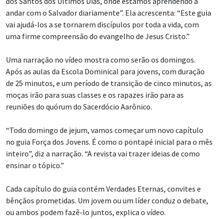
dos Santos dos Últimos Dias, onde estamos aprendendo a
andar com o Salvador diariamente”. Ela acrescenta: “Este guia
vai ajudá-los a se tornarem discípulos por toda a vida, com
uma firme compreensão do evangelho de Jesus Cristo.”
Uma narração no vídeo mostra como serão os domingos.
Após as aulas da Escola Dominical para jovens, com duração
de 25 minutos, e um período de transição de cinco minutos, as
moças irão para suas classes e os rapazes irão para as
reuniões do quórum do Sacerdócio Aarônico.
“Todo domingo de jejum, vamos começar um novo capítulo
no guia Força dos Jovens. É como o pontapé inicial para o mês
inteiro”, diz a narração. “A revista vai trazer ideias de como
ensinar o tópico.”
Cada capítulo do guia contém Verdades Eternas, convites e
bênçãos prometidas. Um jovem ou um líder conduz o debate,
ou ambos podem fazê-lo juntos, explica o vídeo.