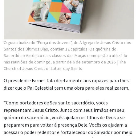
O guia atualizado "Força dos Jovens", de A Igreja de Jesus Cristo dos
Santos dos Últimos Dias, contém 12 capítulos. Os quóruns do
Sacerdócio Aarônico e as classes das Moças começarão a utilizá-lo
nas reuniões de domingo, a partir de 6 de setembro de 2026.
| The
Church of Jesus Christ of Latter-day Saints
O presidente Farnes fala diretamente aos rapazes para lhes
dizer que o Pai Celestial tem uma obra para eles realizarem.
“Como portadores de Seu santo sacerdócio, vocês
representam Jesus Cristo. Junto com seus irmãos em seu
quórum do sacerdócio, vocês ajudam os filhos de Deus a se
prepararem para voltar à presença Dele. Vocês os ajudam a
acessar o poder redentor e fortalecedor do Salvador por meio