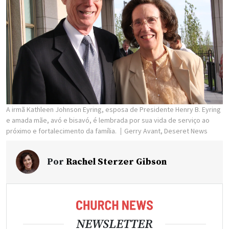
A irmã Kathleen Johnson Eyring, esposa de Presidente Henry B. Eyring
e amada mãe, avó e bisavó, é lembrada por sua vida de serviço ao
próximo e fortalecimento da família.
Gerry Avant, Deseret News
Por
Rachel Sterzer Gibson
NEWSLETTER