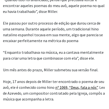
encontrar aqueles poemas do meu avô, aquele poema no qual
eu havia trabalhado”, disse Miller.
Ele passou por outro processo de edição que durou cerca de
uma semana. Durante aquele período, um tradicional hino
natalino espanhol tocava em sua mente, algo que parecia se
encaixar perfeitamente na métrica do poema
“Enquanto trabalhava na música, eu a cantava mentalmente
para criar uma letra que combinasse com ela”, disse ele.
Um mês antes do prazo, Miller submeteu sua versão final.
Hoje, 17 anos depois de Miller ter encontrado o poema de seu
avô, ele é conhecido como hino
nº 1069, “Deus, fala a nós”
.
Lex
de Azevedo
,
um compositor contratado pela Igreja, compôs a
música que acompanha a letra.