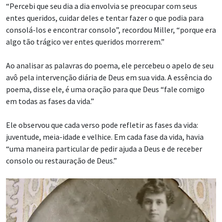
“Percebi que seu dia a dia envolvia se preocupar com seus
entes queridos, cuidar deles e tentar fazer o que podia para
consolá-los e encontrar consolo”, recordou Miller, “porque era
algo tão trágico ver entes queridos morrerem.”
Ao analisar as palavras do poema, ele percebeu o apelo de seu
avô pela intervenção diária de Deus em sua vida. A essência do
poema, disse ele, é uma oração para que Deus “fale comigo
em todas as fases da vida.”
Ele observou que cada verso pode refletir as fases da vida:
juventude, meia-idade e velhice. Em cada fase da vida, havia
“uma maneira particular de pedir ajuda a Deus e de receber
consolo ou restauração de Deus.”