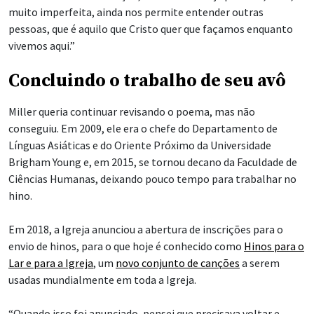
muito imperfeita, ainda nos permite entender outras
pessoas, que é aquilo que Cristo quer que façamos enquanto
vivemos aqui.”
Concluindo o trabalho de seu avô
Miller queria continuar revisando o poema, mas não
conseguiu. Em 2009, ele era o chefe do Departamento de
Línguas Asiáticas e do Oriente Próximo da Universidade
Brigham Young e, em 2015, se tornou decano da Faculdade de
Ciências Humanas, deixando pouco tempo para trabalhar no
hino.
Em 2018, a Igreja anunciou a abertura de inscrições para o
envio de hinos, para o que hoje é conhecido como
Hinos para o
Lar e para a Igreja
, um
novo conjunto de canções
a serem
usadas mundialmente em toda a Igreja.
“Quando isso foi anunciado, pensei que precisava voltar e