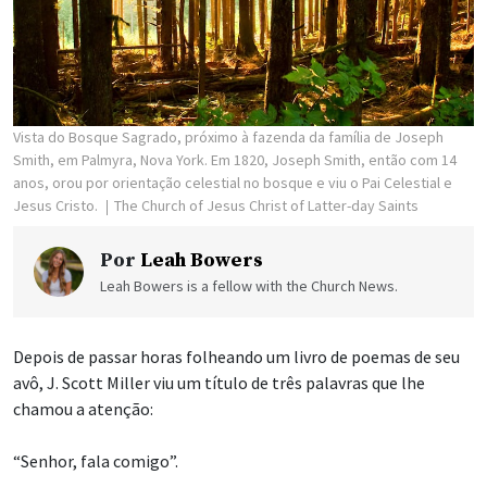
Vista do Bosque Sagrado, próximo à fazenda da família de Joseph
Smith, em Palmyra, Nova York. Em 1820, Joseph Smith, então com 14
anos, orou por orientação celestial no bosque e viu o Pai Celestial e
Jesus Cristo.
The Church of Jesus Christ of Latter-day Saints
Por
Leah Bowers
Leah Bowers is a fellow with the Church News.
Depois de passar horas folheando um livro de poemas de seu
avô, J. Scott Miller viu um título de três palavras que lhe
chamou a atenção:
“Senhor, fala comigo”.