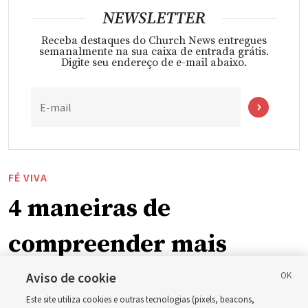
NEWSLETTER
Receba destaques do Church News entregues
semanalmente na sua caixa de entrada grátis.
Digite seu endereço de e-mail abaixo.
E-mail
FÉ VIVA
4 maneiras de
compreender mais
plenamente o Salvador
Aviso de cookie
Este site utiliza cookies e outras tecnologias (pixels, beacons,