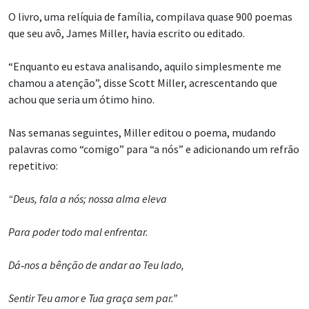
O livro, uma relíquia de família, compilava quase 900 poemas
que seu avô, James Miller, havia escrito ou editado.
“Enquanto eu estava analisando, aquilo simplesmente me
chamou a atenção”, disse Scott Miller, acrescentando que
achou que seria um ótimo hino.
Nas semanas seguintes, Miller editou o poema, mudando
palavras como “comigo” para “a nós” e adicionando um refrão
repetitivo:
“Deus, fala a nós; nossa alma eleva
Para poder todo mal enfrentar.
Dá‑nos a bênção de andar ao Teu lado,
Sentir Teu amor e Tua graça sem par.”