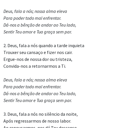
Deus, fala a nós; nossa alma eleva
Para poder todo mal enfrentar.
Dá-nos a bênção de andar ao Teu lado,
Sentir Teu amor e Tua graça sem par.
2. Deus, fala a nós quando a tarde inquieta
Trouxer seu cansaço e fizer nos cair.
Ergue-nos de nossa dor ou tristeza,
Convida-nos a retornarmos a Ti.
Deus, fala a nós; nossa alma eleva
Para poder todo mal enfrentar.
Dá-nos a bênção de andar ao Teu lado,
Sentir Teu amor e Tua graça sem par.
3. Deus, fala a nós no silêncio da noite,
Após regressarmos de nosso labor.
Ao repousarmos, nos dá Teu descanso,