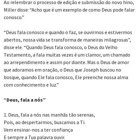
Ao relembrar o processo de edição e submissão do novo hino,
Miller disse: “Acho que é um exemplo de como Deus pode falar
conosco.”
“Deus fala conosco e quando o faz, se ouvirmos e estivermos
abertos, nossa vida se transforma de maneiras milagrosas”,
disse ele. “Quando Deus fala conosco, o Deus do Velho
Testamento, a fala muitas vezes é um clamor, um chamado
ao arrependimento e assim por diante. Mas o Deus de amor
que adoramos em oração, o Deus que Joseph buscou no
bosque, quando Ele fala conosco, Ele preenche nossa alma
com conhecimento e luz.”
“Deus, fala a nós”
1. Deus, fala a nós nas manhãs tão serenas,
Pois, ao despertarmos, buscamos a Ti.
Vem ensinar-nos a ter confiança
E sempre a Tua palavra ouvir.