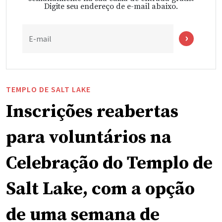
Digite seu endereço de e-mail abaixo.
E-mail
TEMPLO DE SALT LAKE
Inscrições reabertas
para voluntários na
Celebração do Templo de
Salt Lake, com a opção
de uma semana de