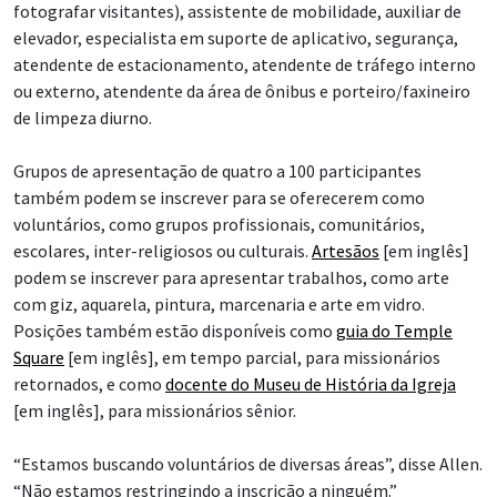
fotografar visitantes), assistente de mobilidade, auxiliar de
elevador, especialista em suporte de aplicativo, segurança,
atendente de estacionamento, atendente de tráfego interno
ou externo, atendente da área de ônibus e porteiro/faxineiro
de limpeza diurno.
Grupos de apresentação de quatro a 100 participantes
também podem se inscrever para se oferecerem como
voluntários, como grupos profissionais, comunitários,
escolares, inter-religiosos ou culturais.
Artesãos
[em inglês]
podem se inscrever para apresentar trabalhos, como arte
com giz, aquarela, pintura, marcenaria e arte em vidro.
Posições também estão disponíveis como
guia do Temple
Square
[em inglês], em tempo parcial, para missionários
retornados, e como
docente do Museu de História da Igreja
[em inglês], para missionários sênior.
“Estamos buscando voluntários de diversas áreas”, disse Allen.
“Não estamos restringindo a inscrição a ninguém.”