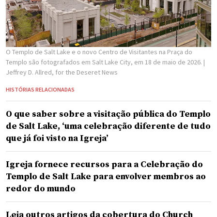
O Templo de Salt Lake e o novo Centro de Visitantes na Praça do
Templo são fotografados em Salt Lake City, em 18 de maio de 2026.
|
Jeffrey D. Allred, for the Deseret News
HISTÓRIAS RELACIONADAS
O que saber sobre a visitação pública do Templo
de Salt Lake, ‘uma celebração diferente de tudo
que já foi visto na Igreja’
Igreja fornece recursos para a Celebração do
Templo de Salt Lake para envolver membros ao
redor do mundo
Leia outros artigos da cobertura do Church