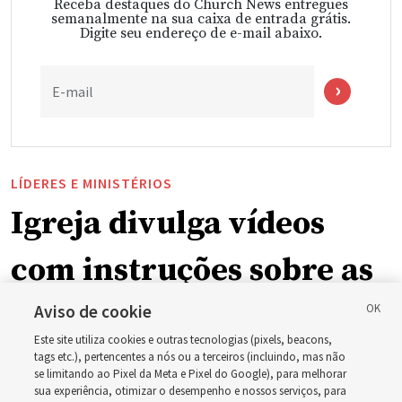
Receba destaques do Church News entregues
semanalmente na sua caixa de entrada grátis.
Digite seu endereço de e-mail abaixo.
E-mail
LÍDERES E MINISTÉRIOS
Igreja divulga vídeos
com instruções sobre as
mudanças na
Aviso de cookie
Este site utiliza cookies e outras tecnologias (pixels, beacons,
programação dominical
tags etc.), pertencentes a nós ou a terceiros (incluindo, mas não
se limitando ao Pixel da Meta e Pixel do Google), para melhorar
sua experiência, otimizar o desempenho e nossos serviços, para