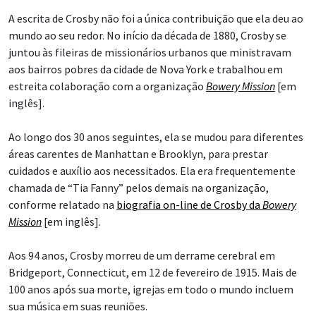
A escrita de Crosby não foi a única contribuição que ela deu ao
mundo ao seu redor. No início da década de 1880, Crosby se
juntou às fileiras de missionários urbanos que ministravam
aos bairros pobres da cidade de Nova York e trabalhou em
estreita colaboração com a organização
Bowery Mission
[em
inglês].
Ao longo dos 30 anos seguintes, ela se mudou para diferentes
áreas carentes de Manhattan e Brooklyn, para prestar
cuidados e auxílio aos necessitados. Ela era frequentemente
chamada de “Tia Fanny” pelos demais na organização,
conforme relatado na
biografia on-line de Crosby da
Bowery
Mission
[em inglês].
Aos 94 anos, Crosby morreu de um derrame cerebral em
Bridgeport, Connecticut, em 12 de fevereiro de 1915. Mais de
100 anos após sua morte, igrejas em todo o mundo incluem
sua música em suas reuniões.