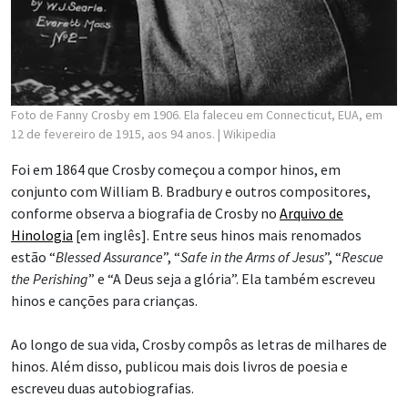
Foto de Fanny Crosby em 1906. Ela faleceu em Connecticut, EUA, em
12 de fevereiro de 1915, aos 94 anos.
| Wikipedia
Foi em 1864 que Crosby começou a compor hinos, em
conjunto com William B. Bradbury e outros compositores,
conforme observa a biografia de Crosby no
Arquivo de
Hinologia
[em inglês]. Entre seus hinos mais renomados
estão “
Blessed Assurance
”, “
Safe in the Arms of Jesus
”, “
Rescue
the Perishing
” e “A Deus seja a glória”. Ela também escreveu
hinos e canções para crianças.
Ao longo de sua vida, Crosby compôs as letras de milhares de
hinos. Além disso, publicou mais dois livros de poesia e
escreveu duas autobiografias.