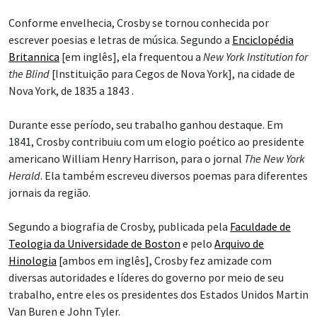
Conforme envelhecia, Crosby se tornou conhecida por
escrever poesias e letras de música. Segundo a
Enciclopédia
Britannica
[em inglês], ela frequentou a
New York Institution for
the Blind
[Instituição para Cegos de Nova York], na cidade de
Nova York, de 1835 a 1843 .
Durante esse período, seu trabalho ganhou destaque. Em
1841, Crosby contribuiu com um elogio poético ao presidente
americano William Henry Harrison, para o jornal
The New York
Herald
. Ela também escreveu diversos poemas para diferentes
jornais da região.
Segundo a biografia de Crosby, publicada pela
Faculdade de
Teologia da Universidade de Boston
e pelo
Arquivo de
Hinologia
[ambos em inglês], Crosby fez amizade com
diversas autoridades e líderes do governo por meio de seu
trabalho, entre eles os presidentes dos Estados Unidos Martin
Van Buren e John Tyler.