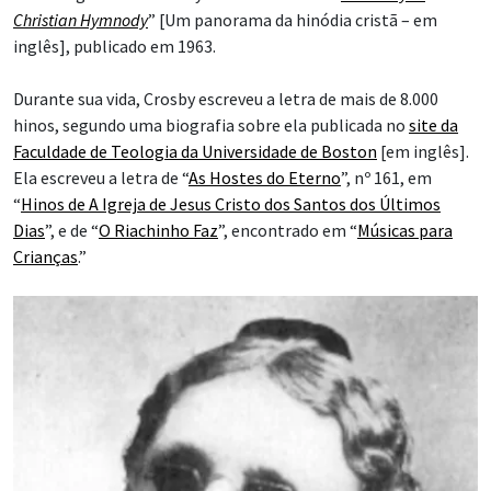
Christian Hymnody
” [Um panorama da hinódia cristã – em
inglês], publicado em 1963.
Durante sua vida, Crosby escreveu a letra de mais de 8.000
hinos, segundo uma biografia sobre ela publicada no
site da
Faculdade de Teologia da Universidade de Boston
[em inglês].
Ela escreveu a letra de “
As Hostes do Eterno
”, nº 161, em
“
Hinos de A Igreja de Jesus Cristo dos Santos dos Últimos
Dias
”, e de “
O Riachinho Faz
”, encontrado em “
Músicas para
Crianças
.”