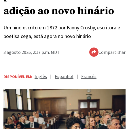
adição ao novo hinário
Um hino escrito em 1872 por Fanny Crosby, escritora e
poetisa cega, está agora no novo hinário
3 agosto 2026, 2:17 p.m. MDT
Compartilhar
Inglês
|
Espanhol
|
Francês
DISPONÍVEL EM: