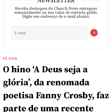
NEWSLETTER
Receba destaques do Church News entregues
semanalmente na sua caixa de entrada grátis.
Digite seu endereço de e-mail abaixo.
E-mail
FÉ VIVA
O hino ‘A Deus seja a
glória’, da renomada
poetisa Fanny Crosby, faz
parte de uma recente