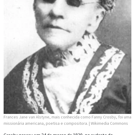
Frances Jane van Alstyne, mais conhecida como Fanny Crosby, foi uma
missionária americana, poetisa e compositora.
| Wikimedia Commons
Crosby nasceu em 24 de março de 1820, no sudeste do