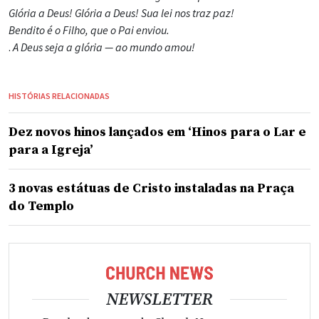
Glória a Deus! Glória a Deus! Sua lei nos traz paz!
Bendito é o Filho, que o Pai enviou.
.
A Deus seja a glória — ao mundo amou!
HISTÓRIAS RELACIONADAS
Dez novos hinos lançados em ‘Hinos para o Lar e
para a Igreja’
3 novas estátuas de Cristo instaladas na Praça
do Templo
NEWSLETTER