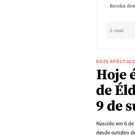
Receba des
E-mail
DOZE APÓSTOL
Hoje 
de Él
9 de 
Nascido em 6 de 
desde outubro d