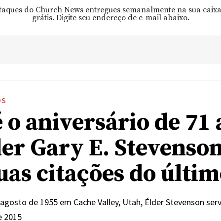
taques do Church News entregues semanalmente na sua caixa
grátis. Digite seu endereço de e-mail abaixo.
OS
é o aniversário de 71
der Gary E. Stevenson
suas citações do últi
agosto de 1955 em Cache Valley, Utah, Élder Stevenson se
e 2015