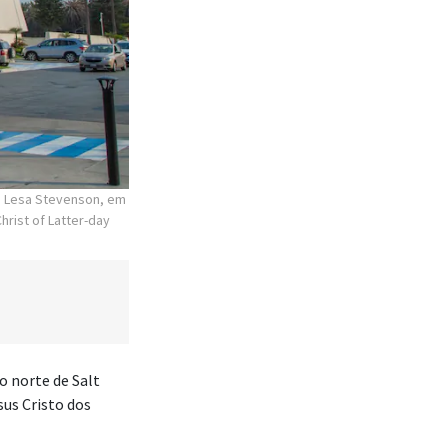
mã Lesa Stevenson, em
hrist of Latter-day
o norte de Salt
sus Cristo dos