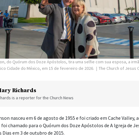
son, do Quórum dos Doze Apóstolos, tira uma selfie com sua esposa, a ir
ico Cidade do México, em 15 de fevereiro de 2026.
The Church of Jesus C
ary Richards
hards is a reporter for the Church News
nson nasceu em 6 de agosto de 1955 e foi criado em Cache Valley, a
le foi chamado para o Quórum dos Doze Apóstolos de A Igreja de Je
 Dias em 3 de outubro de 2015.