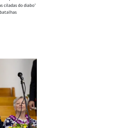
s ciladas do diabo’
 batalhas