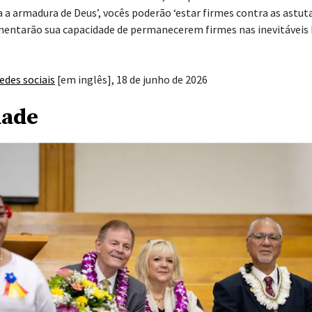
 a armadura de Deus’, vocês poderão ‘estar firmes
contra as astuta
mentarão sua capacidade de permanecerem firmes nas inevitáveis
edes sociais
[em inglês], 18 de junho de 2026
dade