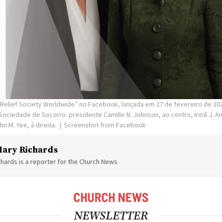
Relief Society Worldwide” no Facebook, lançada em 27 de fevereiro de 2024
Sociedade de Socorro: presidente Camille N. Johnson, ao centro, irmã J. An
in M. Yee, à direita.
Screenshot from Facebook
ary Richards
hards is a reporter for the Church News
NEWSLETTER