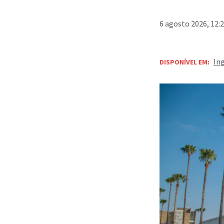
6 agosto 2026, 12:
In
DISPONÍVEL EM: