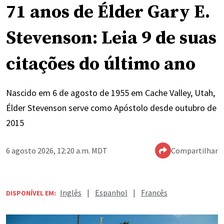
71 anos de Élder Gary E.
Stevenson: Leia 9 de suas
citações do último ano
Nascido em 6 de agosto de 1955 em Cache Valley, Utah,
Élder Stevenson serve como Apóstolo desde outubro de
2015
6 agosto 2026, 12:20 a.m. MDT
Compartilhar
Inglês
|
Espanhol
|
Francês
DISPONÍVEL EM: