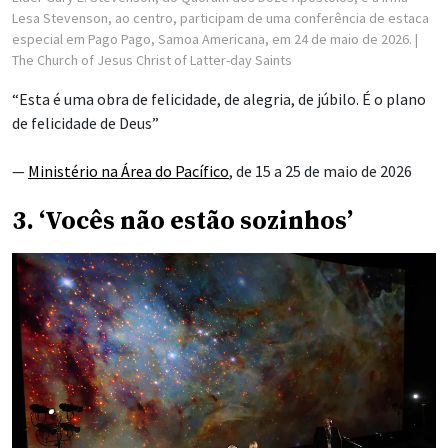
Lesa Stevenson, ao centro, participam de uma conferência de estaca
especial em Pago Pago, Samoa Americana, em 24 de maio de 2026.
|
The Church of Jesus Christ of Latter-day Saints
“Esta é uma obra de felicidade, de alegria, de júbilo. É o plano
de felicidade de Deus”
—
Ministério na Área do Pacífico
, de 15 a 25 de maio de 2026
3. ‘Vocês não estão sozinhos’