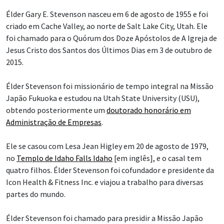
Élder Gary E. Stevenson nasceu em 6 de agosto de 1955 e foi
criado em Cache Valley, ao norte de Salt Lake City, Utah. Ele
foi chamado para o Quórum dos Doze Apóstolos de A Igreja de
Jesus Cristo dos Santos dos Últimos Dias em 3 de outubro de
2015.
Élder Stevenson foi missionário de tempo integral na Missão
Japão Fukuoka e estudou na Utah State University (USU),
obtendo posteriormente um
doutorado honorário em
Administração de Empresas
.
Ele se casou com Lesa Jean Higley em 20 de agosto de 1979,
no
Templo de Idaho Falls Idaho
[em inglês], e o casal tem
quatro filhos. Élder Stevenson foi cofundador e presidente da
Icon Health & Fitness Inc. e viajou a trabalho para diversas
partes do mundo.
Élder Stevenson foi chamado para presidir a Missão Japão