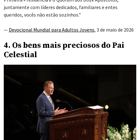
juntamente com líderes dedicados, familiares e entes
queridos, vocês não estão sozinhos.”
—
Devocional Mundial para Adultos Jovens
, 3 de maio de 2026
4. Os bens mais preciosos do Pai
Celestial