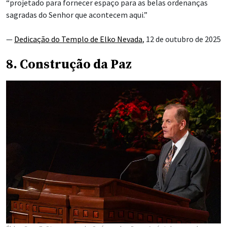
“projetado para fornecer espaço para as belas ordenanças
sagradas do Senhor que acontecem aqui.”
—
Dedicação do Templo de Elko Nevada
, 12 de outubro de 2025
8. Construção da Paz