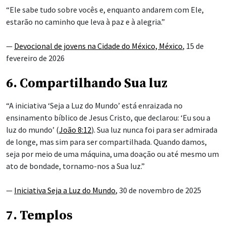
“Ele sabe tudo sobre vocês e, enquanto andarem com Ele,
estarão no caminho que leva à paz e à alegria.”
—
Devocional de jovens na Cidade do México, México
, 15 de
fevereiro de 2026
6. Compartilhando Sua luz
“A iniciativa ‘Seja a Luz do Mundo’ está enraizada no
ensinamento bíblico de Jesus Cristo, que declarou: ‘Eu sou a
luz do mundo’ (
João 8:12
). Sua luz nunca foi para ser admirada
de longe, mas sim para ser compartilhada. Quando damos,
seja por meio de uma máquina, uma doação ou até mesmo um
ato de bondade, tornamo-nos a Sua luz.”
—
Iniciativa Seja a Luz do Mundo
, 30 de novembro de 2025
7. Templos