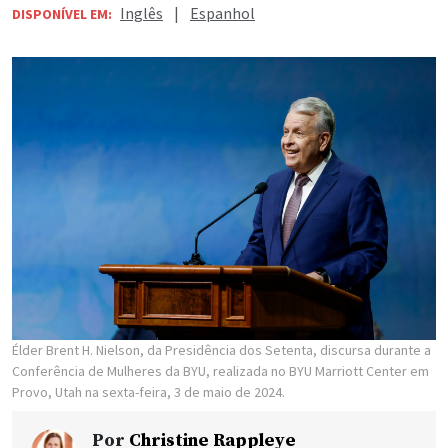
Inglês
|
Espanhol
DISPONÍVEL EM:
Élder Brent H. Nielson, da Presidência dos Setenta, discursa durante a
Conferência de Mulheres da BYU, realizada no BYU Marriott Center em
Provo, Utah na sexta-feira, 3 de maio de 2024.
Por
Christine Rappleye