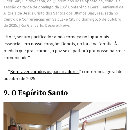
Élder Gary E. Stevenson, do Quórum dos Doze Apóstolos, conduz a
sessão da tarde de domingo da 195ª Conferência Geral Semianual de
A Igreja de Jesus Cristo dos Santos dos Últimos Dias, realizada no
Centro de Conferências em Salt Lake City no domingo, 5 de outubro
de 2025.
| Rio Giancarlo, Deseret News
“Hoje, ser um pacificador ainda começa no lugar mais
essencial: em nosso coração. Depois, no lar e na família. À
medida que praticamos, a paz se espalhará por nosso bairro e
comunidade.”
— “
Bem-aventurados os pacificadores
,” conferência geral de
outubro de 2025
9. O Espírito Santo