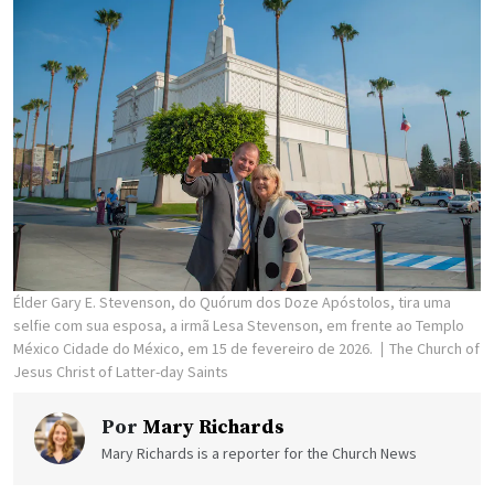
Élder Gary E. Stevenson, do Quórum dos Doze Apóstolos, tira uma
selfie com sua esposa, a irmã Lesa Stevenson, em frente ao Templo
México Cidade do México, em 15 de fevereiro de 2026.
The Church of
Jesus Christ of Latter-day Saints
Por
Mary Richards
Mary Richards is a reporter for the Church News