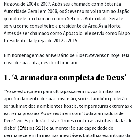
Nagoya de 2004 a 2007. Após seu chamado como Setenta
Autoridade Geral em 2008, os Stevensons voltaram ao Japão
quando ele foi chamado como Setenta Autoridade Geral e
serviu como conselheiro e presidente da Área Ásia Norte.
Antes de ser chamado como Apóstolo, ele serviu como Bispo
Presidente da Igreja, de 2012 a 2015.
Em homenagem ao aniversário de Élder Stevenson hoje, leia
nove de suas citações do último ano.
1. ‘A armadura completa de Deus’
“Ao se esforçarem para ultrapassarem novos limites no
aprofundamento de sua conversão, vocês também poderão
ser submetidos a ambientes hostis, temperaturas extremas e
extrema pressão. Ao se vestirem com ‘toda a armadura de
Deus’, vocês poderão ‘estar firmes
contra as astutas ciladas do
diabo’ (
Efésios 6:11
) e aumentarão sua capacidade de
permanecerem firmes nas inevitáveis batalhas espirituais da