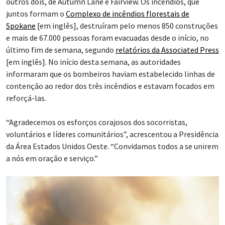
outros dois, de Autumn Lane e Fairview. Os incêndios, que
juntos formam o
Complexo de incêndios florestais de
Spokane
[em inglês], destruíram pelo menos 850 construções
e mais de 67.000 pessoas foram evacuadas desde o início, no
último fim de semana, segundo
relatórios da Associated Press
[em inglês]. No início desta semana, as autoridades
informaram que os bombeiros haviam estabelecido linhas de
contenção ao redor dos três incêndios e estavam focados em
reforçá-las.
“Agradecemos os esforços corajosos dos socorristas,
voluntários e líderes comunitários”, acrescentou a Presidência
da Área Estados Unidos Oeste. “Convidamos todos a se unirem
a nós em oração e serviço.”