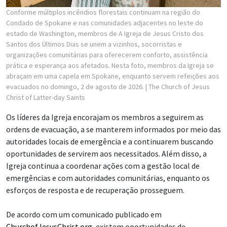
Conforme múltiplos incêndios florestais continuam na região do
Condado de Spokane e nas comunidades adjacentes no leste do
estado de Washington, membros de A Igreja de Jesus Cristo dos
Santos dos Últimos Dias se unem a vizinhos, socorristas e
organizações comunitárias para oferecerem conforto, assistência
prática e esperança aos afetados. Nesta foto, membros da Igreja se
abraçam em uma capela em Spokane, enquanto servem refeições aos
evacuados no domingo, 2 de agosto de 2026.
| The Church of Jesus
Christ of Latter-day Saints
Os líderes da Igreja encorajam os membros a seguirem as
ordens de evacuação, a se manterem informados por meio das
autoridades locais de emergência e a continuarem buscando
oportunidades de servirem aos necessitados. Além disso, a
Igreja continua a coordenar ações com a gestão local de
emergências e com autoridades comunitárias, enquanto os
esforços de resposta e de recuperação prosseguem.
De acordo com um comunicado publicado em
ChurchofJesusChrist.org
, existem oportunidades de