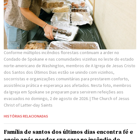
Conforme múltiplos incêndios florestais continuam a arder no
Condado de Spokane e nas comunidades vizinhas no leste do estado
norte-americano de Washington, membros de A Igreja de Jesus Cristo
dos Santos dos Últimos Dias estão se unindo com vizinhos,
socorristas e organizações comunitárias para prestarem conforto,
assistência prática e esperança aos afetados. Nesta foto, membros
da Igreja em Spokane se preparam para servirem refeições aos
evacuados no domingo, 2 de agosto de 2026.
| The Church of Jesus
Christ of Latter-day Saints
HISTÓRIAS RELACIONADAS
Família de santos dos últimos dias encontra fé e
apoio após perder sua casa no incêndio de