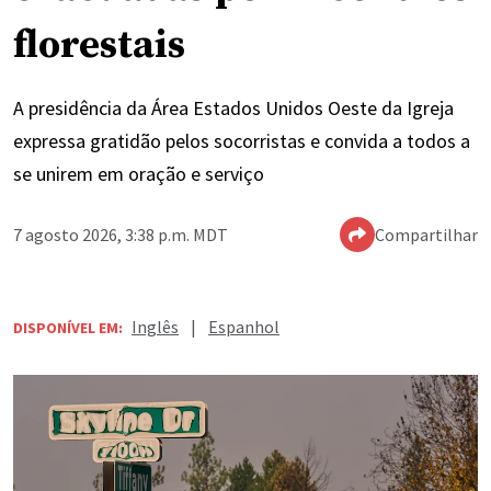
florestais
A presidência da Área Estados Unidos Oeste da Igreja
expressa gratidão pelos socorristas e convida a todos a
se unirem em oração e serviço
7 agosto 2026, 3:38 p.m. MDT
Compartilhar
Inglês
|
Espanhol
DISPONÍVEL EM: