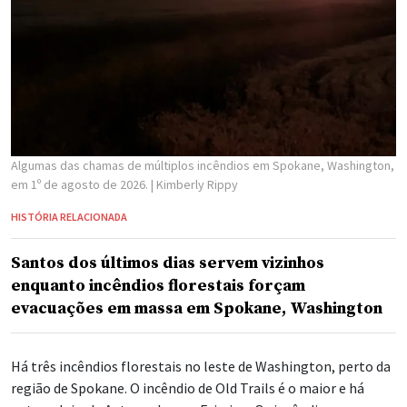
Algumas das chamas de múltiplos incêndios em Spokane, Washington,
em 1º de agosto de 2026.
| Kimberly Rippy
HISTÓRIA RELACIONADA
Santos dos últimos dias servem vizinhos
enquanto incêndios florestais forçam
evacuações em massa em Spokane, Washington
Há três incêndios florestais no leste de Washington, perto da
região de Spokane. O incêndio de Old Trails é o maior e há