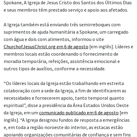
Spokane, A Igreja de Jesus Cristo dos Santos dos Últimos Dias
e seus membros têm prestado serviço e apoio aos afetados.
A Igreja também está enviando três semirreboques com
suprimentos de ajuda humanitária a Spokane, um carregado
com água e dois com alimentos, informou o site
ChurchofJesusChrist.org em 6 de agosto
[em inglês]. Líderes e
membros locais estão coordenando o fornecimento de
moradia temporária, refeições, assistência emocional e
outros tipos de auxílios, conforme a necessidade.
“Os líderes locais da Igreja estão trabalhando em estreita
colaboração com a sede da Igreja, a fim de identificarem as
necessidades e fornecerem apoio, tanto temporal quanto
espiritual”, disse a presidência da Área Estados Unidos Oeste
da Igreja, em um
comunicado publicado em 6 de agosto
[em
inglês]. “A Igreja designou fundos de resposta a emergências
e, em toda a região noroeste do interior, as estacas estão
apoiando organizações comunitárias de confiança e sem fins