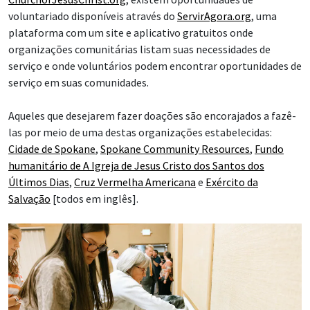
voluntariado disponíveis através do
ServirAgora.org
, uma
plataforma com um site e aplicativo gratuitos onde
organizações comunitárias listam suas necessidades de
serviço e onde voluntários podem encontrar oportunidades de
serviço em suas comunidades.
Aqueles que desejarem fazer doações são encorajados a fazê-
las por meio de uma destas organizações estabelecidas:
Cidade de Spokane
,
Spokane Community Resources
,
Fundo
humanitário de A Igreja de Jesus Cristo dos Santos dos
Últimos Dias
,
Cruz Vermelha Americana
e
Exército da
Salvação
[todos em inglês].