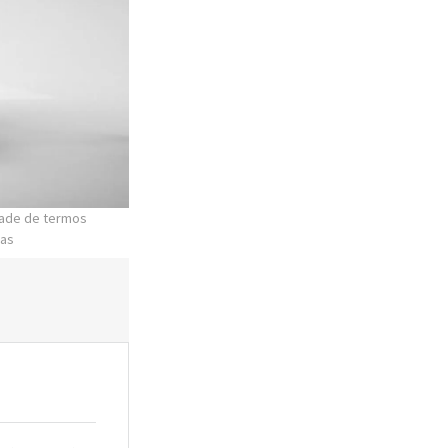
idade de termos
ias