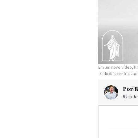
Em um novo vídeo, Pr
tradições centraliza
Por
R
Ryan Jen