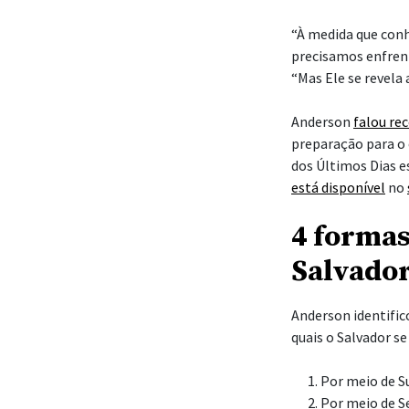
“À medida que con
precisamos enfren
“Mas Ele se revela 
Anderson
falou re
preparação para o 
dos Últimos Dias 
está disponível
no
4 formas
Salvador
Anderson identific
quais o Salvador s
Por meio de S
Por meio de S