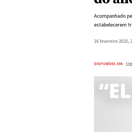
Acompanhado pela
estabelecerem tr
16 fevereiro 2025, 
In
DISPONÍVEL EM: