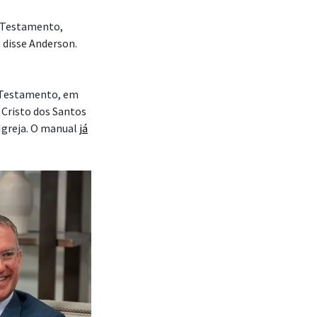
o Testamento,
disse Anderson.
 Testamento, em
 Cristo dos Santos
 Igreja. O manual
já