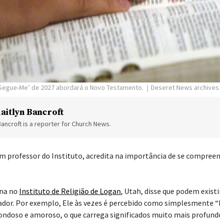
 Segue-Me’ de 2027 abordará o Novo Testamento.
Deseret News archives
aitlyn Bancroft
Bancroft is a reporter for Church News.
m professor do Instituto, acredita na importância de se compre
ina no
Instituto de Religião de Logan
, Utah, disse que podem exist
ador. Por exemplo, Ele às vezes é percebido como simplesmente 
bondoso e amoroso, o que carrega significados muito mais profund