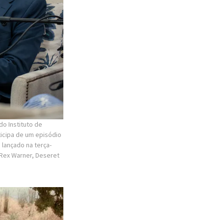
o Instituto de
ticipa de um episódio
lançado na terça-
 Rex Warner, Deseret