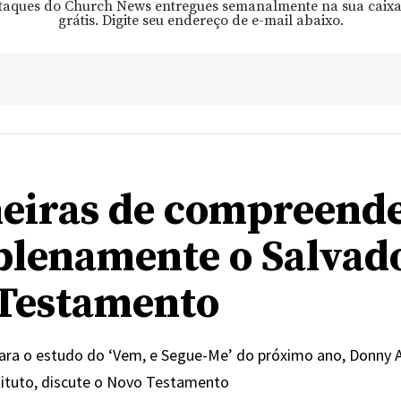
taques do Church News entregues semanalmente na sua caixa
grátis. Digite seu endereço de e-mail abaixo.
eiras de compreend
plenamente o Salvad
Testamento
ara o estudo do ‘Vem, e Segue-Me’ do próximo ano, Donny 
tituto, discute o Novo Testamento