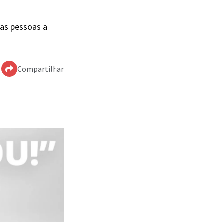
 as pessoas a
Compartilhar