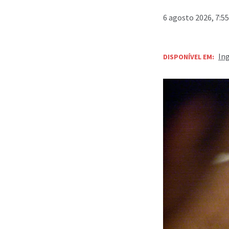
6 agosto 2026, 7:5
In
DISPONÍVEL EM: