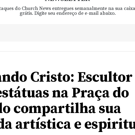
taques do Church News entregues semanalmente na sua caixa
grátis. Digite seu endereço de e-mail abaixo.
ndo Cristo: Escultor
estátuas na Praça do
o compartilha sua
a artística e espirit