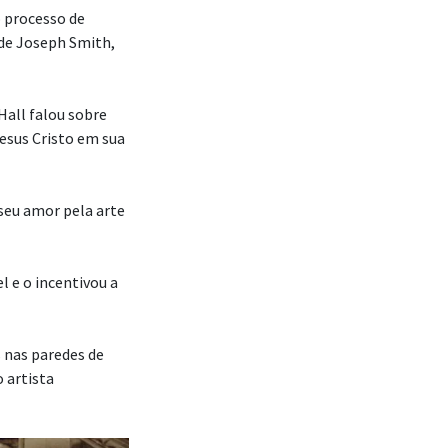
o processo de
 de Joseph Smith,
Hall falou sobre
Jesus Cristo em sua
seu amor pela arte
l e o incentivou a
s nas paredes de
 artista