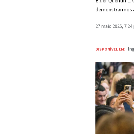
Élder Quentin L.
demonstrarmos a
27 maio 2025, 7:24
In
DISPONÍVEL EM: