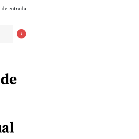
 de entrada
 de
ual