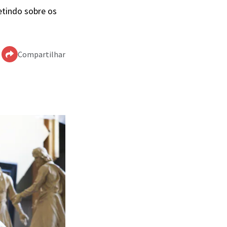
letindo sobre os
Compartilhar