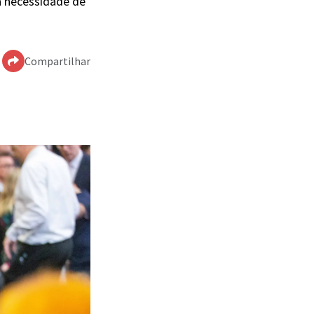
a necessidade de
Compartilhar