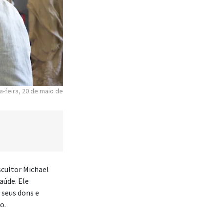
a-feira, 20 de maio de
escultor Michael
aúde. Ele
 seus dons e
o.