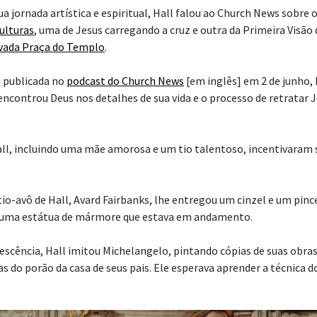
a jornada artística e espiritual, Hall falou ao Church News sobre 
culturas
, uma de Jesus carregando a cruz e outra da Primeira Visão
vada Praça do Templo
.
 publicada no
podcast do Church News
[em inglês] em 2 de junho, 
encontrou Deus nos detalhes de sua vida e o processo de retratar 
all, incluindo uma mãe amorosa e um tio talentoso, incentivaram 
io-avô de Hall, Avard Fairbanks, lhe entregou um cinzel e um pince
ir uma estátua de mármore que estava em andamento.
lescência, Hall imitou Michelangelo, pintando cópias de suas obra
 do porão da casa de seus pais. Ele esperava aprender a técnica do