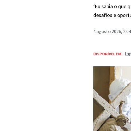
‘Eu sabia o que q
desafios e oport
4 agosto 2026, 2:0
In
DISPONÍVEL EM: