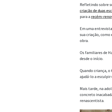
Refletindo sobre su
criação de duas es
para a
recém-reno
Em uma entrevista
sua criação, como 
obra.
Os familiares de H
desde o início.
Quando criança, o t
ajudá-lo a esculp
Mais tarde, na ado
concreto inacabadas
renascentista.