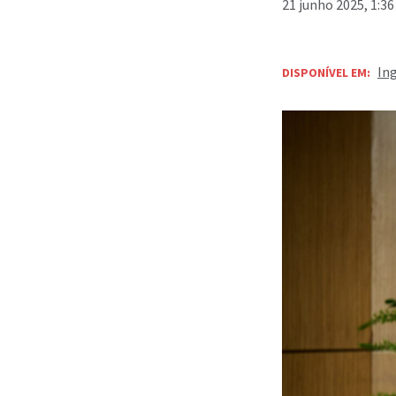
21 junho 2025, 1:3
In
DISPONÍVEL EM: