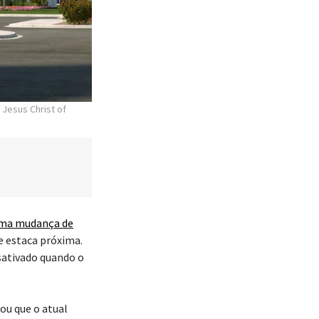
 Jesus Christ of
ma mudança de
e estaca próxima.
sativado quando o
ou que o atual