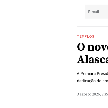
E-mail
TEMPLOS
O nov
Alasc
A Primeira Presi
dedicação do nov
3 agosto 2026, 3:3