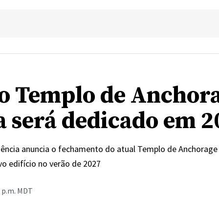
o Templo de Anchor
a será dedicado em 2
dência anuncia o fechamento do atual Templo de Anchorage 
o edifício no verão de 2027
5 p.m. MDT