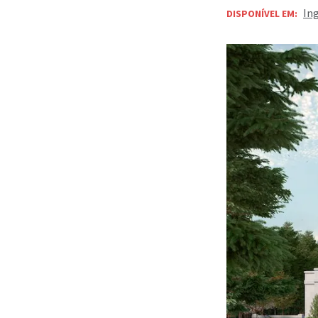
In
DISPONÍVEL EM: