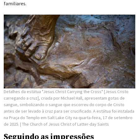
familiares.
Detalhes da estátua "Jesus Christ Carrying the Cross" [Jesus Cristo
carregando a cruz], criada por Michael Hall, apresentam gotas de
sangue, simbolizando o sangue que escorreu do corpo de Cristo
antes de ser levado à cruz para ser crucificado. A estátua foi instalada
na Praça do Templo em Salt Lake City na quarta-feira, 17 de setembro
de 2025.
| The Church of Jesus Christ of Latter-day Saints
Seguindo as impressões