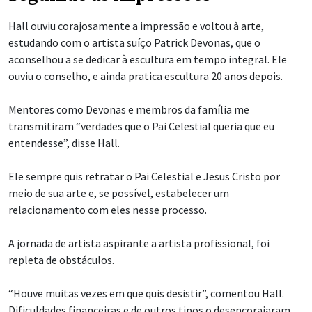
Hall ouviu corajosamente a impressão e voltou à arte,
estudando com o artista suíço Patrick Devonas, que o
aconselhou a se dedicar à escultura em tempo integral. Ele
ouviu o conselho, e ainda pratica escultura 20 anos depois.
Mentores como Devonas e membros da família me
transmitiram “verdades que o Pai Celestial queria que eu
entendesse”, disse Hall.
Ele sempre quis retratar o Pai Celestial e Jesus Cristo por
meio de sua arte e, se possível, estabelecer um
relacionamento com eles nesse processo.
A jornada de artista aspirante a artista profissional, foi
repleta de obstáculos.
“Houve muitas vezes em que quis desistir”, comentou Hall.
Dificuldades financeiras e de outros tipos o desencorajaram