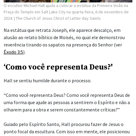
O escultor Michael Hall ajuda a colocar a estátua da Primeira Visão na
Praça do Templo em Salt Lake City na quarta-feira, 6 de novembro de
2024.
| The Church of Jesus Christ of Latter-day Saints
Na estátua que retrata Joseph, ele aparece descalço, em
alusão ao relato bíblico de Moisés, no qual ele demonstrou
reverência tirando os sapatos na presença do Senhor (ver
Êxodo 3:5
).
‘Como você representa Deus?'
Hall se sentiu humilde durante o processo.
“Como você representa Deus? Como você representa Deus de
uma forma que ajude as pessoas a sentirem o Espírito e não a
olharem para a obra e serem constantemente críticas?”
Guiado pelo Espírito Santo, Hall procurou fazer de Jesus o
ponto focal da escultura. Com isso em mente, ele posicionou