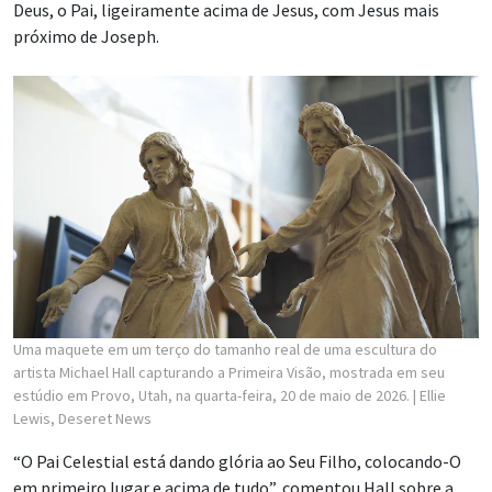
Deus, o Pai, ligeiramente acima de Jesus, com Jesus mais
próximo de Joseph.
Uma maquete em um terço do tamanho real de uma escultura do
artista Michael Hall capturando a Primeira Visão, mostrada em seu
estúdio em Provo, Utah, na quarta-feira, 20 de maio de 2026.
| Ellie
Lewis, Deseret News
“O Pai Celestial está dando glória ao Seu Filho, colocando-O
em primeiro lugar e acima de tudo”, comentou Hall sobre a