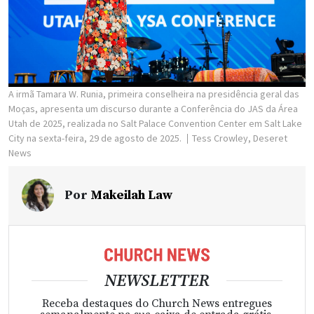
A irmã Tamara W. Runia, primeira conselheira na presidência geral das
Moças, apresenta um discurso durante a Conferência do JAS da Área
Utah de 2025, realizada no Salt Palace Convention Center em Salt Lake
City na sexta-feira, 29 de agosto de 2025.
Tess Crowley, Deseret
News
Por
Makeilah Law
NEWSLETTER
Receba destaques do Church News entregues