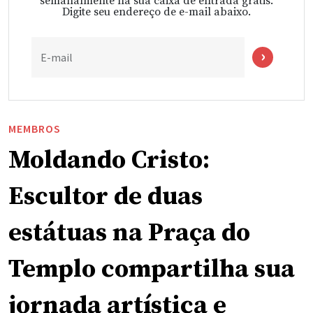
semanalmente na sua caixa de entrada grátis.
Digite seu endereço de e-mail abaixo.
E-mail
MEMBROS
Moldando Cristo:
Escultor de duas
estátuas na Praça do
Templo compartilha sua
jornada artística e