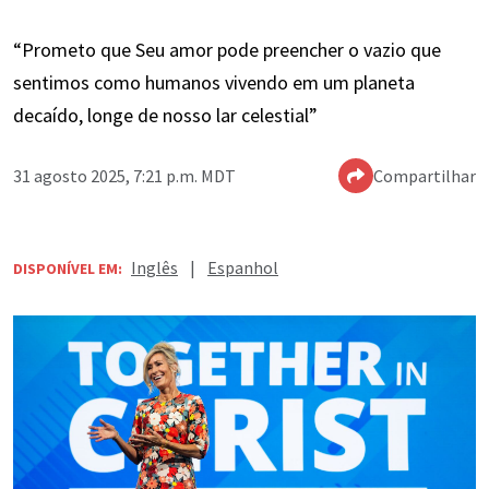
“Prometo que Seu amor pode preencher o vazio que
sentimos como humanos vivendo em um planeta
decaído, longe de nosso lar celestial”
31 agosto 2025, 7:21 p.m. MDT
Compartilhar
Inglês
|
Espanhol
DISPONÍVEL EM: