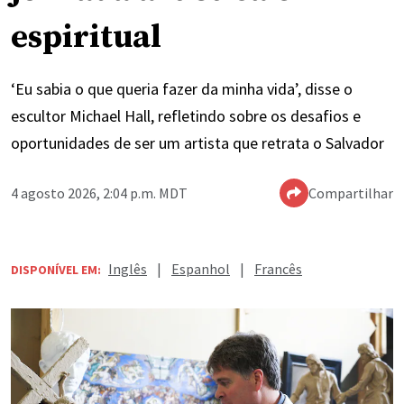
espiritual
‘Eu sabia o que queria fazer da minha vida’, disse o
escultor Michael Hall, refletindo sobre os desafios e
oportunidades de ser um artista que retrata o Salvador
4 agosto 2026, 2:04 p.m. MDT
Compartilhar
Inglês
|
Espanhol
|
Francês
DISPONÍVEL EM: