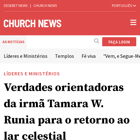
DESERET NEWS
|
CHURCH NEWS
PORTUGUÊS
FAÇA LOGIN
AS NOTÍCIAS
Líderes e Ministérios
Templos
Fé viva
"Vem, e Segue-M
LÍDERES E MINISTÉRIOS
Verdades orientadoras
da irmã Tamara W.
Runia para o retorno ao
lar celestial