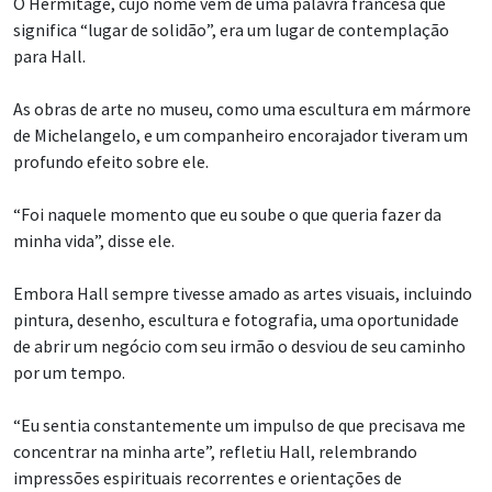
O Hermitage, cujo nome vem de uma palavra francesa que
significa “lugar de solidão”, era um lugar de contemplação
para Hall.
As obras de arte no museu, como uma escultura em mármore
de Michelangelo, e um companheiro encorajador tiveram um
profundo efeito sobre ele.
“Foi naquele momento que eu soube o que queria fazer da
minha vida”, disse ele.
Embora Hall sempre tivesse amado as artes visuais, incluindo
pintura, desenho, escultura e fotografia, uma oportunidade
de abrir um negócio com seu irmão o desviou de seu caminho
por um tempo.
“Eu sentia constantemente um impulso de que precisava me
concentrar na minha arte”, refletiu Hall, relembrando
impressões espirituais recorrentes e orientações de