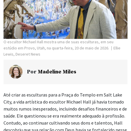
O escultor Michael Hall mostra uma de suas esculturas, em seu
estúdio em Provo, Utah, na quarta-feira, 20 de maio de 2026.
Ellie
Lewis, Deseret News
Por
Madeline Miles
Até criar as esculturas para a Praça do Templo em Salt Lake
City, a vida artística do escultor Michael Hall já havia tomado
muitos rumos inesperados, incluindo desafios financeiros e de
saúde. Ele questionou se era realmente adequado à profissão.
Contudo, ao continuar cultivando seus dons e talentos, Hall
descobriu que sua relação com Deus havia se fortalecido nesse