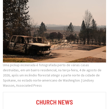
Uma pickup incinerada é fotografada perto de várias casas
destruídas, em um bairro residencial, na terça-feira, 4 de agosto de
2026, após um incêndio florestal atingir a parte norte da cidade de
Spokane, no estado norte-americano de Washington.
| Lindsey
Wasson, Associated Press