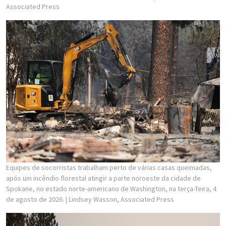
Associated Press
Equipes de socorristas trabalham perto de várias casas queimadas,
após um incêndio florestal atingir a parte noroeste da cidade de
Spokane, no estado norte-americano de Washington, na terça-feira, 4
de agosto de 2026.
| Lindsey Wasson, Associated Press