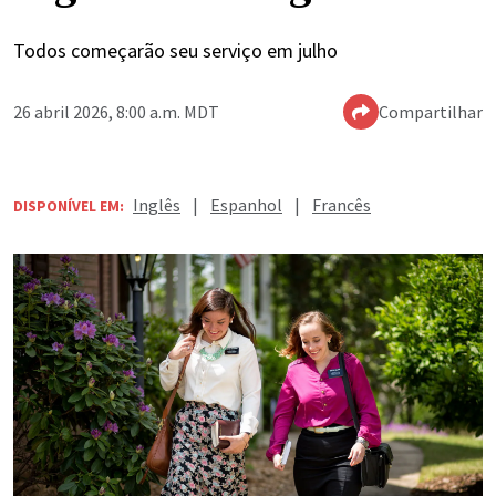
Todos começarão seu serviço em julho
26 abril 2026, 8:00 a.m. MDT
Compartilhar
Inglês
|
Espanhol
|
Francês
DISPONÍVEL EM: