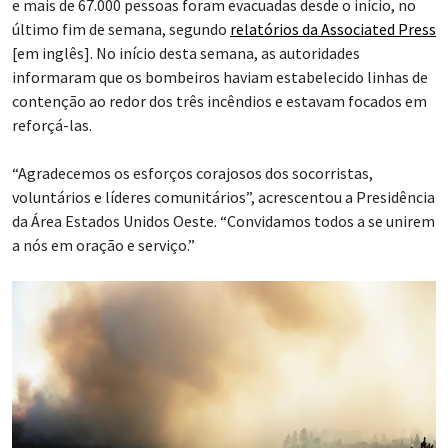
e mais de 67.000 pessoas foram evacuadas desde o início, no
último fim de semana, segundo
relatórios da Associated Press
[em inglês]. No início desta semana, as autoridades
informaram que os bombeiros haviam estabelecido linhas de
contenção ao redor dos três incêndios e estavam focados em
reforçá-las.
“Agradecemos os esforços corajosos dos socorristas,
voluntários e líderes comunitários”, acrescentou a Presidência
da Área Estados Unidos Oeste. “Convidamos todos a se unirem
a nós em oração e serviço.”