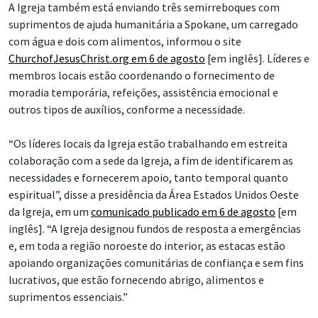
A Igreja também está enviando três semirreboques com
suprimentos de ajuda humanitária a Spokane, um carregado
com água e dois com alimentos, informou o site
ChurchofJesusChrist.org em 6 de agosto
[em inglês]. Líderes e
membros locais estão coordenando o fornecimento de
moradia temporária, refeições, assistência emocional e
outros tipos de auxílios, conforme a necessidade.
“Os líderes locais da Igreja estão trabalhando em estreita
colaboração com a sede da Igreja, a fim de identificarem as
necessidades e fornecerem apoio, tanto temporal quanto
espiritual”, disse a presidência da Área Estados Unidos Oeste
da Igreja, em um
comunicado publicado em 6 de agosto
[em
inglês]. “A Igreja designou fundos de resposta a emergências
e, em toda a região noroeste do interior, as estacas estão
apoiando organizações comunitárias de confiança e sem fins
lucrativos, que estão fornecendo abrigo, alimentos e
suprimentos essenciais.”