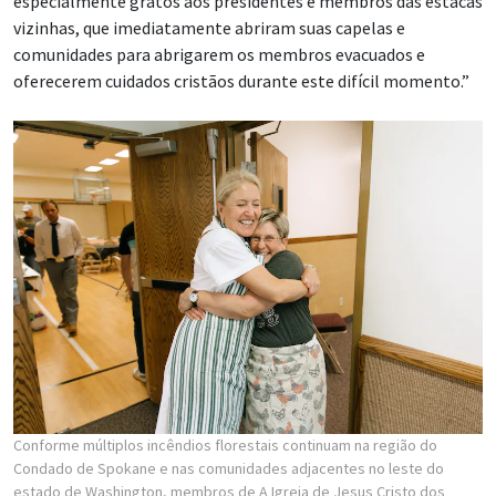
especialmente gratos aos presidentes e membros das estacas
vizinhas, que imediatamente abriram suas capelas e
comunidades para abrigarem os membros evacuados e
oferecerem cuidados cristãos durante este difícil momento.”
Conforme múltiplos incêndios florestais continuam na região do
Condado de Spokane e nas comunidades adjacentes no leste do
estado de Washington, membros de A Igreja de Jesus Cristo dos