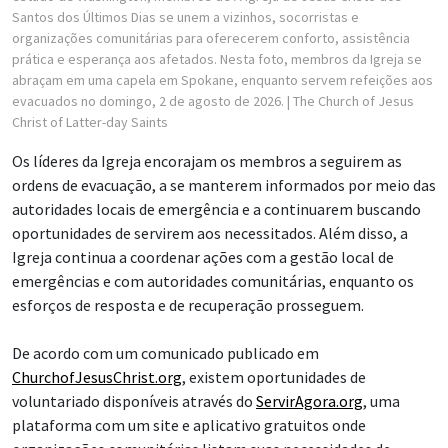
Santos dos Últimos Dias se unem a vizinhos, socorristas e
organizações comunitárias para oferecerem conforto, assistência
prática e esperança aos afetados. Nesta foto, membros da Igreja se
abraçam em uma capela em Spokane, enquanto servem refeições aos
evacuados no domingo, 2 de agosto de 2026.
| The Church of Jesus
Christ of Latter-day Saints
Os líderes da Igreja encorajam os membros a seguirem as
ordens de evacuação, a se manterem informados por meio das
autoridades locais de emergência e a continuarem buscando
oportunidades de servirem aos necessitados. Além disso, a
Igreja continua a coordenar ações com a gestão local de
emergências e com autoridades comunitárias, enquanto os
esforços de resposta e de recuperação prosseguem.
De acordo com um comunicado publicado em
ChurchofJesusChrist.org
, existem oportunidades de
voluntariado disponíveis através do
ServirAgora.org
, uma
plataforma com um site e aplicativo gratuitos onde