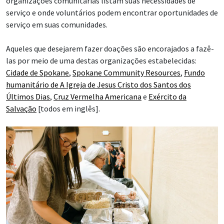
organizações comunitárias listam suas necessidades de
serviço e onde voluntários podem encontrar oportunidades de
serviço em suas comunidades.
Aqueles que desejarem fazer doações são encorajados a fazê-
las por meio de uma destas organizações estabelecidas:
Cidade de Spokane
,
Spokane Community Resources
,
Fundo
humanitário de A Igreja de Jesus Cristo dos Santos dos
Últimos Dias
,
Cruz Vermelha Americana
e
Exército da
Salvação
[todos em inglês].