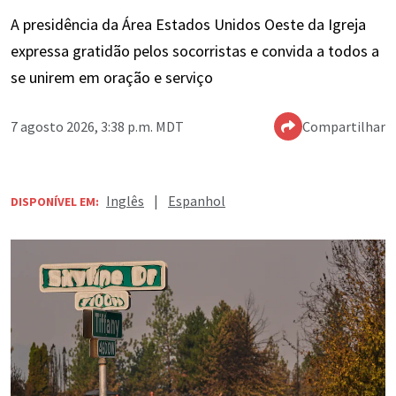
A presidência da Área Estados Unidos Oeste da Igreja
expressa gratidão pelos socorristas e convida a todos a
se unirem em oração e serviço
7 agosto 2026, 3:38 p.m. MDT
Compartilhar
Inglês
|
Espanhol
DISPONÍVEL EM: