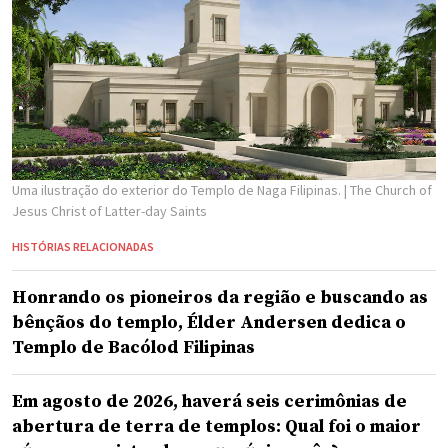
Uma ilustração do exterior do Templo de Naga Filipinas.
| The Church of
Jesus Christ of Latter-day Saints
HISTÓRIAS RELACIONADAS
Honrando os pioneiros da região e buscando as
bênçãos do templo, Élder Andersen dedica o
Templo de Bacólod Filipinas
Em agosto de 2026, haverá seis cerimônias de
abertura de terra de templos: Qual foi o maior