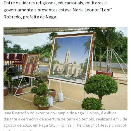
Entre os líderes religiosos, educacionais, militares e
governamentais presentes estava Maria Leonor “Leni”
Robredo, prefeita de Naga.
Uma ilustração do exterior do Templo de Naga Filipinas, é exibida
durante a cerimônia de abertura de terra do templo, realizada em 8 de
agosto de 2026, em Naga City, Filipinas.
| The Church of Jesus Christ of