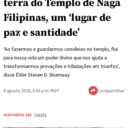
terra do Templo de Naga
Filipinas, um ‘lugar de
paz e santidade’
‘Ao fazermos e guardarmos convênios no templo, flui
para nossa vida um poder divino que nos ajuda a
transformarmos provações e tribulações em triunfos’,
disse Élder Steven D. Shumway
8 agosto 2026, 5:42 p.m. MDT
Compartilhar
Inglês
DISPONÍVEL EM: