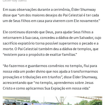
Latter-day Saints
Em suas observações durante a cerimônia, Élder Shumway
disse que “um dos maiores desejos do Pai Celestial é ter cada
um de Seus filhos em casa para viverem com Ele novamente.”
Ele continuou dizendo que Deus, para ajudar Seus filhos a
retornarem à Sua casa, concedeu a dádiva de um Salvador, cujo
sacrifício expiatório torna possível superarmos o pecado e a
morte. O Pai Celestial também deu a dádiva de templos, que
“existem para o propósito de exaltar famílias.”
“Ao fazermos e guardarmos convênios no templo, flui para
nossa vida um poder divino que nos ajuda a transformarmos
provações e tribulações em triunfos”, disse Élder Shumway,
acrescentando que “no templo, aprendemos sobre Jesus
Cristo e como aplicarmos Sua Expiação em nossa vida.”