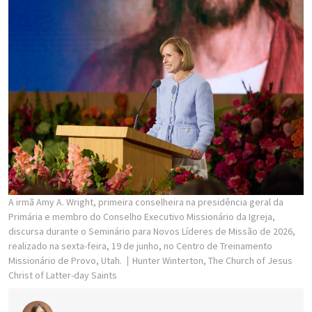
A irmã Amy A. Wright, primeira conselheira na presidência geral da
Primária e membro do Conselho Executivo Missionário da Igreja,
discursa durante o Seminário para Novos Líderes de Missão de 2026,
realizado na sexta-feira, 19 de junho, no Centro de Treinamento
Missionário de Provo, Utah.
Hunter Winterton, The Church of Jesus
Christ of Latter-day Saints