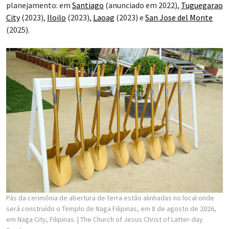
planejamento: em
Santiago
(anunciado em 2022),
Tuguegarao
City
(2023),
Iloilo
(2023),
Laoag
(2023) e
San Jose del Monte
(2025).
Pás da cerimônia de abertura de terra estão alinhadas no local onde
será construído o Templo de Naga Filipinas, em 8 de agosto de 2026,
em Naga City, Filipinas.
| The Church of Jesus Christ of Latter-day