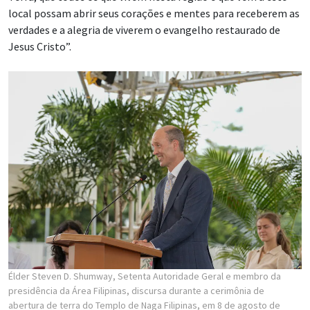
local possam abrir seus corações e mentes para receberem as
verdades e a alegria de viverem o evangelho restaurado de
Jesus Cristo”.
Élder Steven D. Shumway, Setenta Autoridade Geral e membro da
presidência da Área Filipinas, discursa durante a cerimônia de
abertura de terra do Templo de Naga Filipinas, em 8 de agosto de