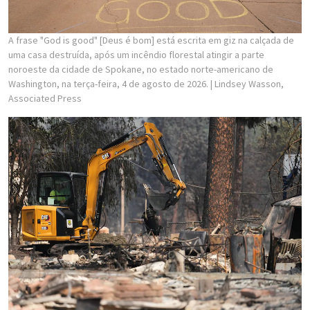
A frase "God is good" [Deus é bom] está escrita em giz na calçada de
uma casa destruída, após um incêndio florestal atingir a parte
noroeste da cidade de Spokane, no estado norte-americano de
Washington, na terça-feira, 4 de agosto de 2026.
| Lindsey Wasson,
Associated Press