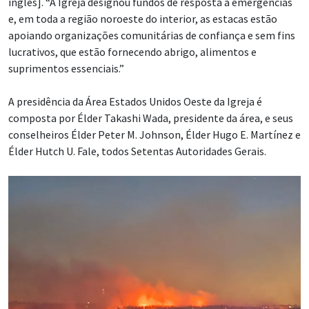
inglês]. “A Igreja designou fundos de resposta a emergências
e, em toda a região noroeste do interior, as estacas estão
apoiando organizações comunitárias de confiança e sem fins
lucrativos, que estão fornecendo abrigo, alimentos e
suprimentos essenciais.”
A presidência da Área Estados Unidos Oeste da Igreja é
composta por Élder Takashi Wada, presidente da área, e seus
conselheiros Élder Peter M. Johnson, Élder Hugo E. Martínez e
Élder Hutch U. Fale, todos Setentas Autoridades Gerais.