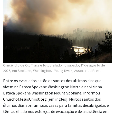
O incêndio de Old Trails é fotografado no sábado, 1º de agosto de
2026, em Spokane, Washington.
| Young Kwak, Associated Press
Entre os evacuados estão os santos dos últimos dias que
vivem na Estaca Spokane Washington Norte e na vizinha
Estaca Spokane Washington Mount Spokane, informou
ChurchofJesusChrist.org
[em inglês]. Muitos santos dos
últimos dias abriram suas casas para famílias desabrigadas e
têm auxiliado nos esforços de evacuação e de assistência em