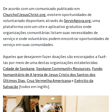
De acordo com um comunicado publicado em
ChurchofJesusChrist.org
, existem oportunidades de
voluntariado disponíveis através do
ServirAgora.org
, uma
plataforma com um site e aplicativo gratuitos onde
organizações comunitárias listam suas necessidades de
serviço e onde voluntários podem encontrar oportunidades de
serviço em suas comunidades.
Aqueles que desejarem fazer doações são encorajados a fazê-
las por meio de uma destas organizações estabelecidas:
Cidade de Spokane
,
Spokane Community Resources
,
Fundo
humanitário de A Igreja de Jesus Cristo dos Santos dos
Últimos Dias
,
Cruz Vermelha Americana
e
Exército da
Salvação
[todos em inglês].