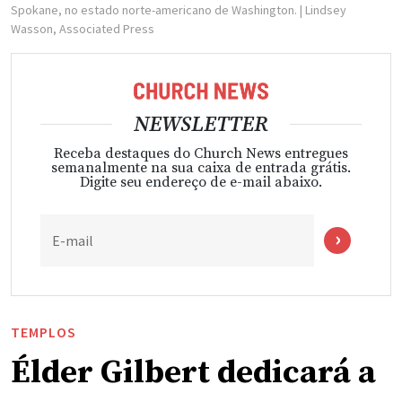
Spokane, no estado norte-americano de Washington.
| Lindsey
Wasson, Associated Press
NEWSLETTER
Receba destaques do Church News entregues
semanalmente na sua caixa de entrada grátis.
Digite seu endereço de e-mail abaixo.
E-mail
TEMPLOS
Élder Gilbert dedicará a