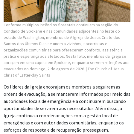
Conforme múltiplos incêndios florestais continuam na região do
Condado de Spokane e nas comunidades adjacentes no leste do
estado de Washington, membros de A Igreja de Jesus Cristo dos
Santos dos Últimos Dias se unem a vizinhos, socorristas e
organizações comunitárias para oferecerem conforto, assistência
prática e esperança aos afetados. Nesta foto, membros da Igreja se
abraçam em uma capela em Spokane, enquanto servem refeições aos
evacuados no domingo, 2 de agosto de 2026.
| The Church of Jesus
Christ of Latter-day Saints
Os líderes da Igreja encorajam os membros a seguirem as
ordens de evacuação, a se manterem informados por meio das
autoridades locais de emergência e a continuarem buscando
oportunidades de servirem aos necessitados. Além disso, a
Igreja continua a coordenar ações com a gestão local de
emergências e com autoridades comunitárias, enquanto os
esforços de resposta e de recuperação prosseguem.