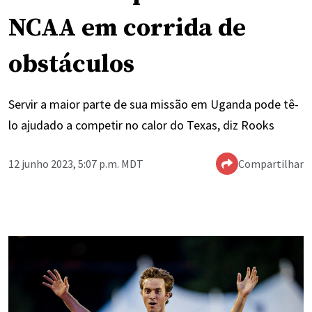
NCAA em corrida de
obstáculos
Servir a maior parte de sua missão em Uganda pode tê-
lo ajudado a competir no calor do Texas, diz Rooks
12 junho 2023, 5:07 p.m. MDT
Compartilhar