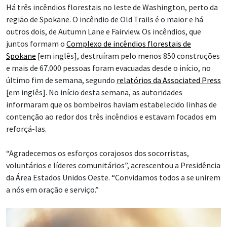
Há três incêndios florestais no leste de Washington, perto da
região de Spokane. O incêndio de Old Trails é o maior e há
outros dois, de Autumn Lane e Fairview. Os incêndios, que
juntos formam o
Complexo de incêndios florestais de
Spokane
[em inglês], destruíram pelo menos 850 construções
e mais de 67.000 pessoas foram evacuadas desde o início, no
último fim de semana, segundo
relatórios da Associated Press
[em inglês]. No início desta semana, as autoridades
informaram que os bombeiros haviam estabelecido linhas de
contenção ao redor dos três incêndios e estavam focados em
reforçá-las.
“Agradecemos os esforços corajosos dos socorristas,
voluntários e líderes comunitários”, acrescentou a Presidência
da Área Estados Unidos Oeste. “Convidamos todos a se unirem
a nós em oração e serviço.”