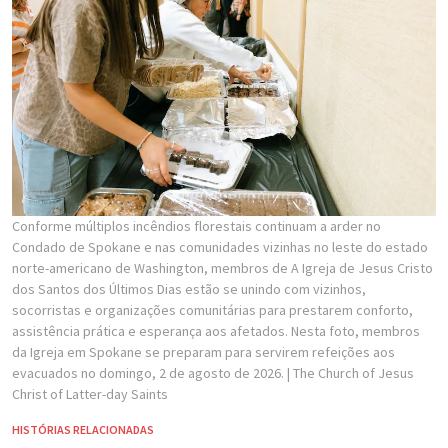
Conforme múltiplos incêndios florestais continuam a arder no
Condado de Spokane e nas comunidades vizinhas no leste do estado
norte-americano de Washington, membros de A Igreja de Jesus Cristo
dos Santos dos Últimos Dias estão se unindo com vizinhos,
socorristas e organizações comunitárias para prestarem conforto,
assistência prática e esperança aos afetados. Nesta foto, membros
da Igreja em Spokane se preparam para servirem refeições aos
evacuados no domingo, 2 de agosto de 2026.
| The Church of Jesus
Christ of Latter-day Saints
HISTÓRIAS RELACIONADAS