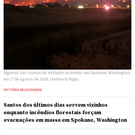
Algumas das chamas de múltiplos incêndios em Spokane, Washington,
em 1º de agosto de 2026.
| Kimberly Rippy
HISTÓRIA RELACIONADA
Santos dos últimos dias servem vizinhos
enquanto incêndios florestais forçam
evacuações em massa em Spokane, Washington