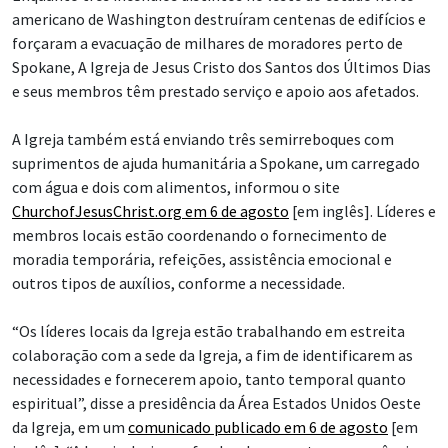
americano de Washington destruíram centenas de edifícios e
forçaram a evacuação de milhares de moradores perto de
Spokane, A Igreja de Jesus Cristo dos Santos dos Últimos Dias
e seus membros têm prestado serviço e apoio aos afetados.
A Igreja também está enviando três semirreboques com
suprimentos de ajuda humanitária a Spokane, um carregado
com água e dois com alimentos, informou o site
ChurchofJesusChrist.org em 6 de agosto
[em inglês]. Líderes e
membros locais estão coordenando o fornecimento de
moradia temporária, refeições, assistência emocional e
outros tipos de auxílios, conforme a necessidade.
“Os líderes locais da Igreja estão trabalhando em estreita
colaboração com a sede da Igreja, a fim de identificarem as
necessidades e fornecerem apoio, tanto temporal quanto
espiritual”, disse a presidência da Área Estados Unidos Oeste
da Igreja, em um
comunicado publicado em 6 de agosto
[em