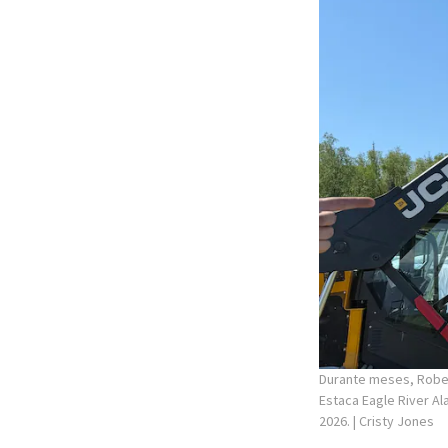
Durante meses, Rober
Estaca Eagle River A
2026.
| Cristy Jones