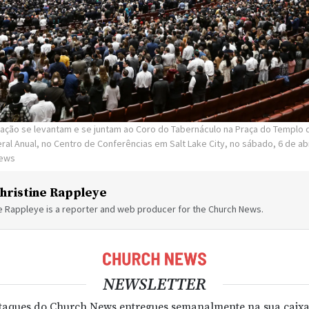
ão se levantam e se juntam ao Coro do Tabernáculo na Praça do Templo d
ral Anual, no Centro de Conferências em Salt Lake City, no sábado, 6 de abr
News
hristine Rappleye
ne Rappleye is a reporter and web producer for the Church News.
NEWSLETTER
taques do Church News entregues semanalmente na sua caixa