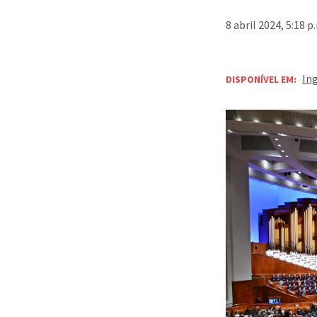
8 abril 2024, 5:18 
In
DISPONÍVEL EM: