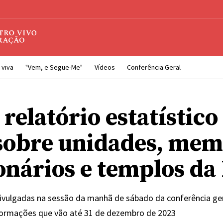
 viva
"Vem, e Segue-Me"
Vídeos
Conferência Geral
 relatório estatístico
sobre unidades, mem
onários e templos da 
 divulgadas na sessão da manhã de sábado da conferência ger
formações que vão até 31 de dezembro de 2023