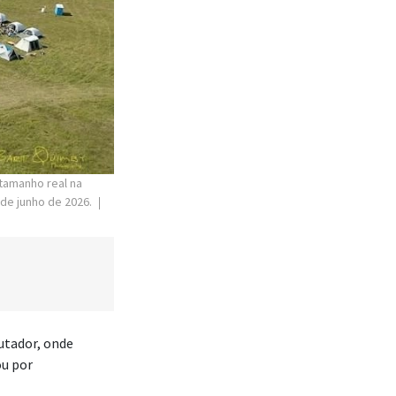
tamanho real na
 de junho de 2026.
utador, onde
ou por