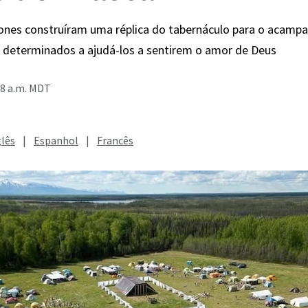
Jones construíram uma réplica do tabernáculo para o acam
, determinados a ajudá-los a sentirem o amor de Deus
28 a.m. MDT
glês
|
Espanhol
|
Francês