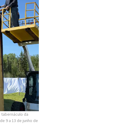
o tabernáculo da
de 9 a 13 de junho de