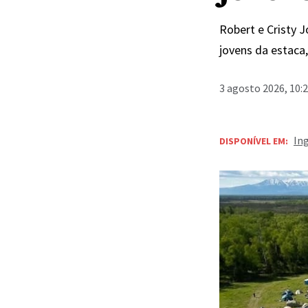
Robert e Cristy 
jovens da estaca
3 agosto 2026, 10:
In
DISPONÍVEL EM: