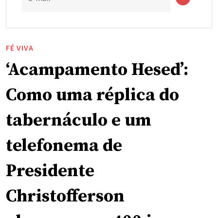
FÉ VIVA
‘Acampamento Hesed’:
Como uma réplica do
tabernáculo e um
telefonema de
Presidente
Christofferson