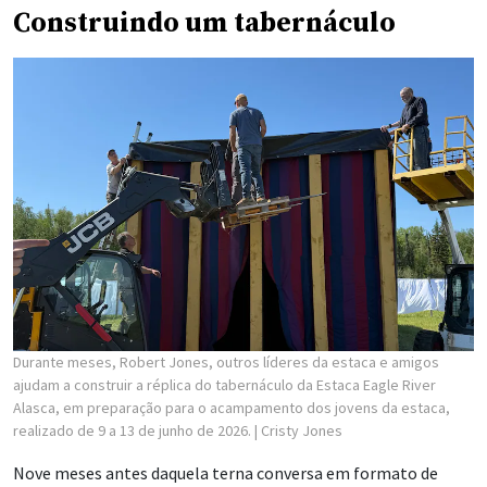
Construindo um tabernáculo
Durante meses, Robert Jones, outros líderes da estaca e amigos
ajudam a construir a réplica do tabernáculo da Estaca Eagle River
Alasca, em preparação para o acampamento dos jovens da estaca,
realizado de 9 a 13 de junho de 2026.
| Cristy Jones
Nove meses antes daquela terna conversa em formato de