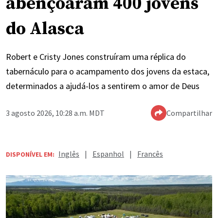
abençoaram 400 jovens
do Alasca
Robert e Cristy Jones construíram uma réplica do
tabernáculo para o acampamento dos jovens da estaca,
determinados a ajudá-los a sentirem o amor de Deus
3 agosto 2026, 10:28 a.m. MDT
Compartilhar
Inglês
|
Espanhol
|
Francês
DISPONÍVEL EM: