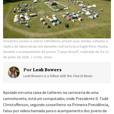
Trezentos jovens e outros 100 líderes armam suas tendas voltadas à
réplica do tabernáculo em tamanho real na Estaca Eagle River Alaska,
durante o acampamento de jovens "Camp Hesed", realizado de 9 a 13
de junho de 2026.
Cristy Jones
Por
Leah Bowers
Leah Bowers is a fellow with the Church News.
Apoiado em uma caixa de talheres na carroceria de uma
caminhonete, está um computador, onde Presidente D. Todd
Christofferson, segundo conselheiro na Primeira Presidência,
falou por videochamada para o acampamento dos jovens da