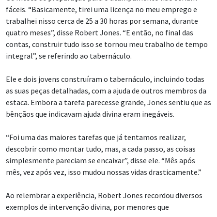
fáceis. “Basicamente, tirei uma licença no meu emprego e
trabalhei nisso cerca de 25 a 30 horas por semana, durante
quatro meses”, disse Robert Jones. “E então, no final das
contas, construir tudo isso se tornou meu trabalho de tempo
integral”, se referindo ao tabernáculo.
Ele e dois jovens construíram o tabernáculo, incluindo todas
as suas peças detalhadas, com a ajuda de outros membros da
estaca. Embora a tarefa parecesse grande, Jones sentiu que as
bênçãos que indicavam ajuda divina eram inegáveis.
“Foi uma das maiores tarefas que já tentamos realizar,
descobrir como montar tudo, mas, a cada passo, as coisas
simplesmente pareciam se encaixar”, disse ele. “Mês após
mês, vez após vez, isso mudou nossas vidas drasticamente.”
Ao relembrar a experiência, Robert Jones recordou diversos
exemplos de intervenção divina, por menores que