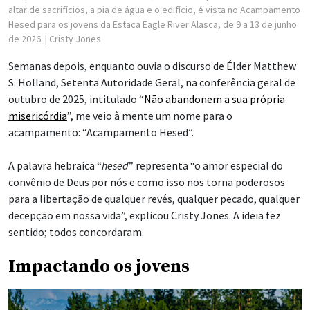
altar de sacrifícios, a pia de água e o edifício, é vista no Acampamento
Hesed para os jovens da Estaca Eagle River Alasca, de 9 a 13 de junho
de 2026.
| Cristy Jones
Semanas depois, enquanto ouvia o discurso de Élder Matthew
S. Holland, Setenta Autoridade Geral, na conferência geral de
outubro de 2025, intitulado “
Não abandonem a sua própria
misericórdia
”, me veio à mente um nome para o
acampamento: “Acampamento Hesed”.
A palavra hebraica “
hesed
” representa “o amor especial do
convênio de Deus por nós e como isso nos torna poderosos
para a libertação de qualquer revés, qualquer pecado, qualquer
decepção em nossa vida”, explicou Cristy Jones. A ideia fez
sentido; todos concordaram.
Impactando os jovens