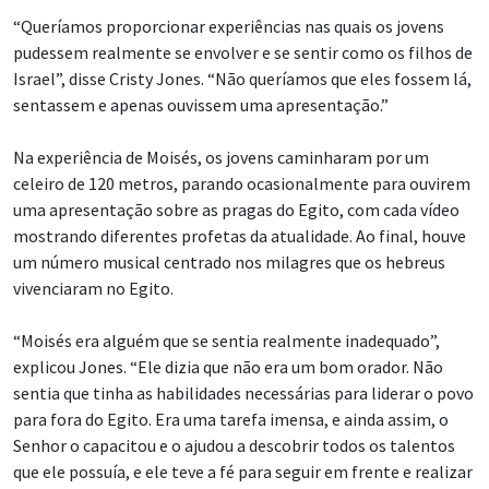
“Queríamos proporcionar experiências nas quais os jovens
pudessem realmente se envolver e se sentir como os filhos de
Israel”, disse Cristy Jones. “Não queríamos que eles fossem lá,
sentassem e apenas ouvissem uma apresentação.”
Na experiência de Moisés, os jovens caminharam por um
celeiro de 120 metros, parando ocasionalmente para ouvirem
uma apresentação sobre as pragas do Egito, com cada vídeo
mostrando diferentes profetas da atualidade. Ao final, houve
um número musical centrado nos milagres que os hebreus
vivenciaram no Egito.
“Moisés era alguém que se sentia realmente inadequado”,
explicou Jones. “Ele dizia que não era um bom orador. Não
sentia que tinha as habilidades necessárias para liderar o povo
para fora do Egito. Era uma tarefa imensa, e ainda assim, o
Senhor o capacitou e o ajudou a descobrir todos os talentos
que ele possuía, e ele teve a fé para seguir em frente e realizar