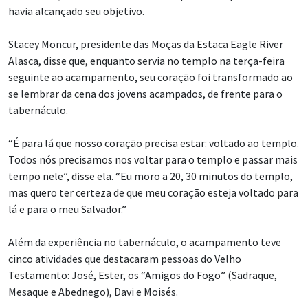
havia alcançado seu objetivo.
Stacey Moncur, presidente das Moças da Estaca Eagle River
Alasca, disse que, enquanto servia no templo na terça-feira
seguinte ao acampamento, seu coração foi transformado ao
se lembrar da cena dos jovens acampados, de frente para o
tabernáculo.
“É para lá que nosso coração precisa estar: voltado ao templo.
Todos nós precisamos nos voltar para o templo e passar mais
tempo nele”, disse ela. “Eu moro a 20, 30 minutos do templo,
mas quero ter certeza de que meu coração esteja voltado para
lá e para o meu Salvador.”
Além da experiência no tabernáculo, o acampamento teve
cinco atividades que destacaram pessoas do Velho
Testamento: José, Ester, os “Amigos do Fogo” (Sadraque,
Mesaque e Abednego), Davi e Moisés.