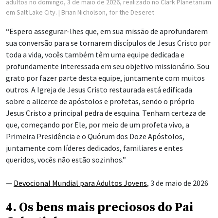
adultos no domingo, 3 de maio de 2026, realizado no Clark Planetarium
em Salt Lake City.
| Brian Nicholson, for the Deseret
“Espero assegurar-lhes que, em sua missão de aprofundarem
sua conversão para se tornarem discípulos de Jesus Cristo por
toda a vida, vocês também têm uma equipe dedicada e
profundamente interessada em seu objetivo missionário. Sou
grato por fazer parte desta equipe, juntamente com muitos
outros. A Igreja de Jesus Cristo restaurada está edificada
sobre o alicerce de apóstolos e profetas, sendo o próprio
Jesus Cristo a principal pedra de esquina. Tenham certeza de
que, começando por Ele, por meio de um profeta vivo, a
Primeira Presidência e o Quórum dos Doze Apóstolos,
juntamente com líderes dedicados, familiares e entes
queridos, vocês não estão sozinhos.”
—
Devocional Mundial para Adultos Jovens
, 3 de maio de 2026
4. Os bens mais preciosos do Pai