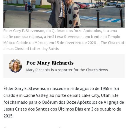
Élder Gary E. Stevenson, do Quórum dos Doze Apóstolos, tira uma
selfie com sua esposa, a irmã Lesa Stevenson, em frente ao Templo
México Cidade do México, em 15 de fevereiro de 2026.
The Church of
Jesus Christ of Latter-day Saints
Por
Mary Richards
Mary Richards is a reporter for the Church News
Élder Gary E. Stevenson nasceu em 6 de agosto de 1955 e foi
criado em Cache Valley, ao norte de Salt Lake City, Utah. Ele
foi chamado para o Quórum dos Doze Apóstolos de A Igreja de
Jesus Cristo dos Santos dos Últimos Dias em 3 de outubro de
2015.