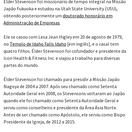
Élder Stevenson foi missionário de tempo integral na Missão
Japão Fukuoka e estudou na Utah State University (USU),
obtendo posteriormente um
doutorado honorário em
Administração de Empresas
.
Ele se casou com Lesa Jean Higley em 20 de agosto de 1979,
no
Templo de Idaho Falls Idaho
[em inglês], e o casal tem
quatro filhos. Élder Stevenson foi cofundador e presidente da
Icon Health & Fitness Inc. e viajou a trabalho para diversas
partes do mundo.
Élder Stevenson foi chamado para presidir a Missão Japão
Nagoya de 2004 a 2007. Após seu chamado como Setenta
Autoridade Geral em 2008, os Stevensons voltaram ao Japão
quando ele foi chamado como Setenta Autoridade Geral e
serviu como conselheiro e presidente da Área Ásia Norte.
Antes de ser chamado como Apóstolo, ele serviu como Bispo
Presidente da Igreja, de 2012 a 2015.