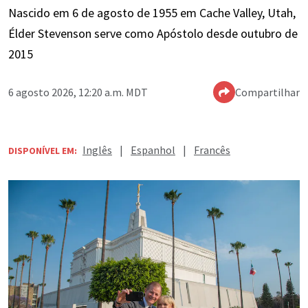
Nascido em 6 de agosto de 1955 em Cache Valley, Utah,
Élder Stevenson serve como Apóstolo desde outubro de
2015
6 agosto 2026, 12:20 a.m. MDT
Compartilhar
Inglês
|
Espanhol
|
Francês
DISPONÍVEL EM: