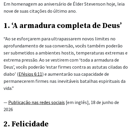
Em homenagem ao aniversário de Élder Stevenson hoje, leia
nove de suas citações do último ano.
1. ‘A armadura completa de Deus’
“Ao se esforçarem para ultrapassarem novos limites no
aprofundamento de sua conversão, vocês também poderão
ser submetidos a ambientes hostis, temperaturas extremas e
extrema pressão. Ao se vestirem com ‘toda a armadura de
Deus’, vocês poderão ‘estar firmes
contra as astutas ciladas do
diabo’ (
Efésios 6:11
) e aumentarão sua capacidade de
permanecerem firmes nas inevitáveis batalhas espirituais da
vida.”
—
Publicação nas redes sociais
[em inglês], 18 de junho de
2026
2. Felicidade