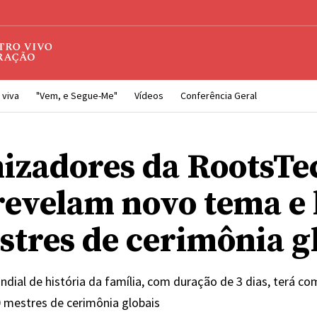
 viva
"Vem, e Segue-Me"
Vídeos
Conferência Geral
izadores da RootsTe
revelam novo tema e l
stres de cerimônia g
ndial de história da família, com duração de 3 dias, terá c
 mestres de cerimônia globais