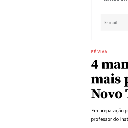
E-mail
FÉ VIVA
4 man
mais 
Novo 
Em preparação p
professor do Ins