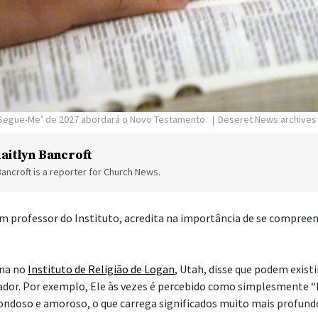
 Segue-Me’ de 2027 abordará o Novo Testamento.
Deseret News archives
aitlyn Bancroft
Bancroft is a reporter for Church News.
m professor do Instituto, acredita na importância de se compre
ina no
Instituto de Religião de Logan
, Utah, disse que podem exist
ador. Por exemplo, Ele às vezes é percebido como simplesmente 
bondoso e amoroso, o que carrega significados muito mais profund