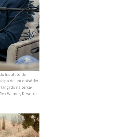
o Instituto de
ticipa de um episódio
lançado na terça-
 Rex Warner, Deseret