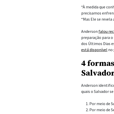
“À medida que con
precisamos enfren
“Mas Ele se revela 
Anderson
falou re
preparação para o 
dos Últimos Dias 
está disponível
no
4 formas
Salvador
Anderson identific
quais o Salvador s
Por meio de S
Por meio de S