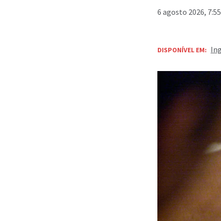
6 agosto 2026, 7:5
In
DISPONÍVEL EM: