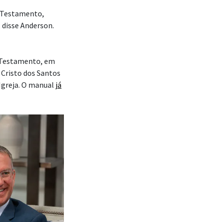
o Testamento,
disse Anderson.
 Testamento, em
 Cristo dos Santos
 Igreja. O manual
já