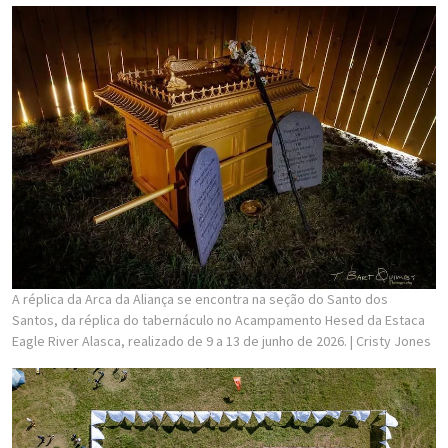
A réplica da Arca da Aliança se encontra na seção do Santo dos
Santos, da réplica do tabernáculo no Acampamento Hesed da Estaca
Eagle River Alasca, realizado de 9 a 13 de junho de 2026.
| Cristy Jones