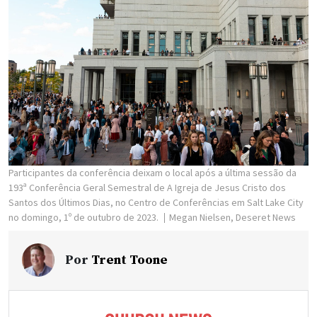
Participantes da conferência deixam o local após a última sessão da
193ª Conferência Geral Semestral de A Igreja de Jesus Cristo dos
Santos dos Últimos Dias, no Centro de Conferências em Salt Lake City
no domingo, 1º de outubro de 2023.
Megan Nielsen, Deseret News
Por
Trent Toone