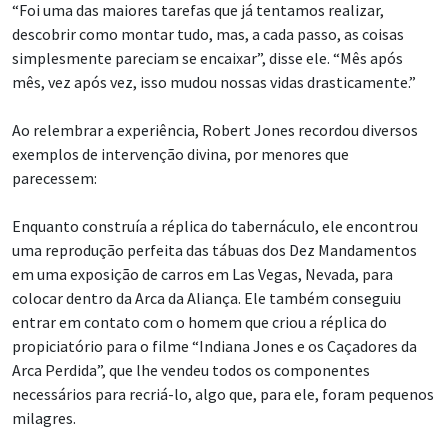
“Foi uma das maiores tarefas que já tentamos realizar,
descobrir como montar tudo, mas, a cada passo, as coisas
simplesmente pareciam se encaixar”, disse ele. “Mês após
mês, vez após vez, isso mudou nossas vidas drasticamente.”
Ao relembrar a experiência, Robert Jones recordou diversos
exemplos de intervenção divina, por menores que
parecessem:
Enquanto construía a réplica do tabernáculo, ele encontrou
uma reprodução perfeita das tábuas dos Dez Mandamentos
em uma exposição de carros em Las Vegas, Nevada, para
colocar dentro da Arca da Aliança. Ele também conseguiu
entrar em contato com o homem que criou a réplica do
propiciatório para o filme “Indiana Jones e os Caçadores da
Arca Perdida”, que lhe vendeu todos os componentes
necessários para recriá-lo, algo que, para ele, foram pequenos
milagres.