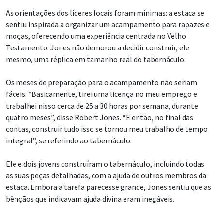
As orientações dos líderes locais foram mínimas: a estaca se
sentiu inspirada a organizar um acampamento para rapazes e
moças, oferecendo uma experiência centrada no Velho
Testamento. Jones não demorou a decidir construir, ele
mesmo, uma réplica em tamanho real do tabernáculo.
Os meses de preparação para o acampamento não seriam
fáceis. “Basicamente, tirei uma licença no meu emprego e
trabalhei nisso cerca de 25 a 30 horas por semana, durante
quatro meses”, disse Robert Jones. “E então, no final das
contas, construir tudo isso se tornou meu trabalho de tempo
integral”, se referindo ao tabernáculo.
Ele e dois jovens construíram o tabernáculo, incluindo todas
as suas peças detalhadas, com a ajuda de outros membros da
estaca. Embora a tarefa parecesse grande, Jones sentiu que as
bênçãos que indicavam ajuda divina eram inegáveis.