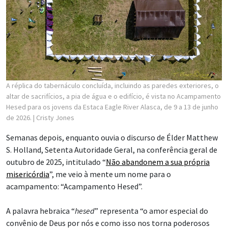
A réplica do tabernáculo concluída, incluindo as paredes exteriores, o
altar de sacrifícios, a pia de água e o edifício, é vista no Acampamento
Hesed para os jovens da Estaca Eagle River Alasca, de 9 a 13 de junho
de 2026.
| Cristy Jones
Semanas depois, enquanto ouvia o discurso de Élder Matthew
S. Holland, Setenta Autoridade Geral, na conferência geral de
outubro de 2025, intitulado “
Não abandonem a sua própria
misericórdia
”, me veio à mente um nome para o
acampamento: “Acampamento Hesed”.
A palavra hebraica “
hesed
” representa “o amor especial do
convênio de Deus por nós e como isso nos torna poderosos