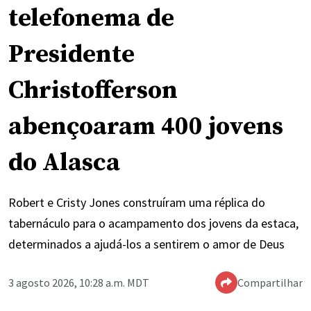
telefonema de
Presidente
Christofferson
abençoaram 400 jovens
do Alasca
Robert e Cristy Jones construíram uma réplica do
tabernáculo para o acampamento dos jovens da estaca,
determinados a ajudá-los a sentirem o amor de Deus
3 agosto 2026, 10:28 a.m. MDT
Compartilhar