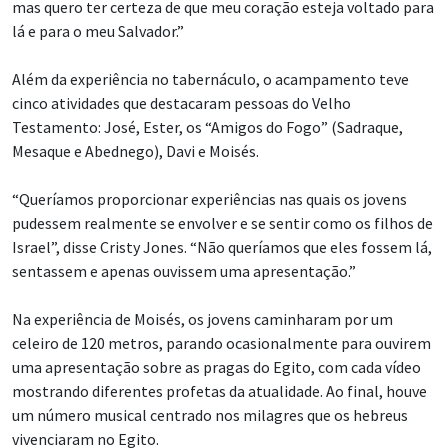
mas quero ter certeza de que meu coração esteja voltado para
lá e para o meu Salvador.”
Além da experiência no tabernáculo, o acampamento teve
cinco atividades que destacaram pessoas do Velho
Testamento: José, Ester, os “Amigos do Fogo” (Sadraque,
Mesaque e Abednego), Davi e Moisés.
“Queríamos proporcionar experiências nas quais os jovens
pudessem realmente se envolver e se sentir como os filhos de
Israel”, disse Cristy Jones. “Não queríamos que eles fossem lá,
sentassem e apenas ouvissem uma apresentação.”
Na experiência de Moisés, os jovens caminharam por um
celeiro de 120 metros, parando ocasionalmente para ouvirem
uma apresentação sobre as pragas do Egito, com cada vídeo
mostrando diferentes profetas da atualidade. Ao final, houve
um número musical centrado nos milagres que os hebreus
vivenciaram no Egito.