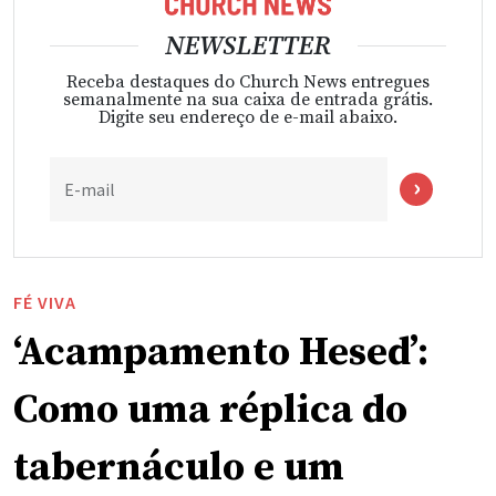
NEWSLETTER
Receba destaques do Church News entregues
semanalmente na sua caixa de entrada grátis.
Digite seu endereço de e-mail abaixo.
E-mail
FÉ VIVA
‘Acampamento Hesed’:
Como uma réplica do
tabernáculo e um