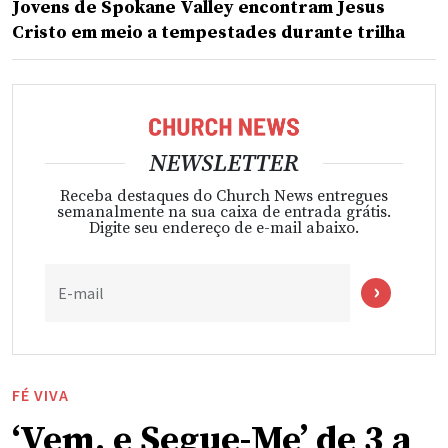
Jovens de Spokane Valley encontram Jesus
Cristo em meio a tempestades durante trilha
NEWSLETTER
Receba destaques do Church News entregues
semanalmente na sua caixa de entrada grátis.
Digite seu endereço de e-mail abaixo.
E-mail
FÉ VIVA
‘Vem, e Segue-Me’ de 3 a