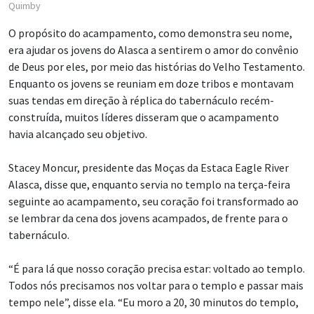
Quimby
O propósito do acampamento, como demonstra seu nome,
era ajudar os jovens do Alasca a sentirem o amor do convênio
de Deus por eles, por meio das histórias do Velho Testamento.
Enquanto os jovens se reuniam em doze tribos e montavam
suas tendas em direção à réplica do tabernáculo recém-
construída, muitos líderes disseram que o acampamento
havia alcançado seu objetivo.
Stacey Moncur, presidente das Moças da Estaca Eagle River
Alasca, disse que, enquanto servia no templo na terça-feira
seguinte ao acampamento, seu coração foi transformado ao
se lembrar da cena dos jovens acampados, de frente para o
tabernáculo.
“É para lá que nosso coração precisa estar: voltado ao templo.
Todos nós precisamos nos voltar para o templo e passar mais
tempo nele”, disse ela. “Eu moro a 20, 30 minutos do templo,