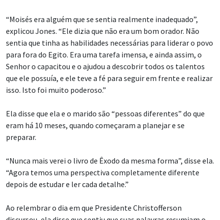
“Moisés era alguém que se sentia realmente inadequado”,
explicou Jones. “Ele dizia que não era um bom orador. Não
sentia que tinha as habilidades necessárias para liderar o povo
para fora do Egito. Era uma tarefa imensa, e ainda assim, o
Senhor o capacitou e o ajudou a descobrir todos os talentos
que ele possuía, e ele teve a fé para seguir em frente e realizar
isso. Isto foi muito poderoso.”
Ela disse que ela e o marido são “pessoas diferentes” do que
eram há 10 meses, quando começaram a planejar e se
preparar.
“Nunca mais verei o livro de Êxodo da mesma forma”, disse ela.
“Agora temos uma perspectiva completamente diferente
depois de estudar e ler cada detalhe.”
Ao relembrar o dia em que Presidente Christofferson
discursou, ela disse que sentiu que suas palavras resumiam o