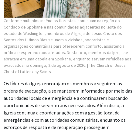
Conforme múltiplos incêndios florestais continuam na região do
Condado de Spokane e nas comunidades adjacentes no leste do
estado de Washington, membros de A Igreja de Jesus Cristo dos
Santos dos Últimos Dias se unem a vizinhos, socorristas e
organizações comunitárias para oferecerem conforto, assistência
prática e esperança aos afetados. Nesta foto, membros da Igreja se
abraçam em uma capela em Spokane, enquanto servem refeições aos
evacuados no domingo, 2 de agosto de 2026.
| The Church of Jesus
Christ of Latter-day Saints
Os líderes da Igreja encorajam os membros a seguirem as
ordens de evacuação, a se manterem informados por meio das
autoridades locais de emergência e a continuarem buscando
oportunidades de servirem aos necessitados. Além disso, a
Igreja continua a coordenar ações com a gestão local de
emergências e com autoridades comunitárias, enquanto os
esforços de resposta e de recuperação prosseguem.