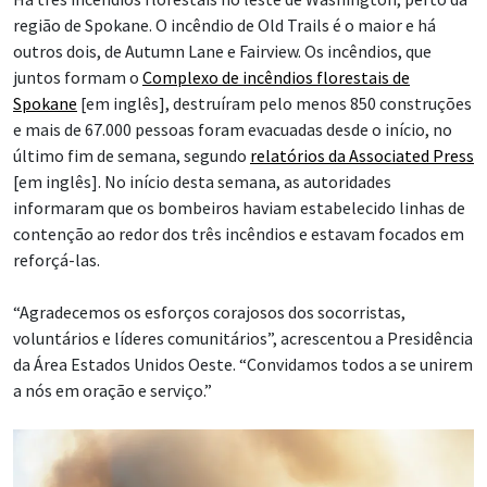
região de Spokane. O incêndio de Old Trails é o maior e há
outros dois, de Autumn Lane e Fairview. Os incêndios, que
juntos formam o
Complexo de incêndios florestais de
Spokane
[em inglês], destruíram pelo menos 850 construções
e mais de 67.000 pessoas foram evacuadas desde o início, no
último fim de semana, segundo
relatórios da Associated Press
[em inglês]. No início desta semana, as autoridades
informaram que os bombeiros haviam estabelecido linhas de
contenção ao redor dos três incêndios e estavam focados em
reforçá-las.
“Agradecemos os esforços corajosos dos socorristas,
voluntários e líderes comunitários”, acrescentou a Presidência
da Área Estados Unidos Oeste. “Convidamos todos a se unirem
a nós em oração e serviço.”