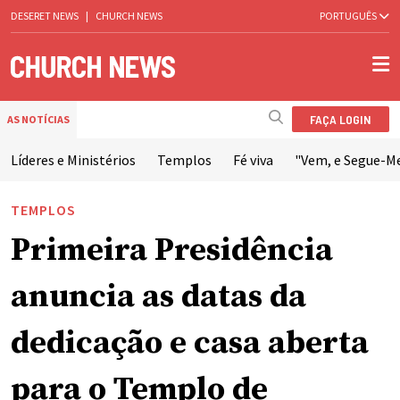
DESERET NEWS
|
CHURCH NEWS
PORTUGUÊS
FAÇA LOGIN
AS NOTÍCIAS
Líderes e Ministérios
Templos
Fé viva
"Vem, e Segue-M
TEMPLOS
Primeira Presidência
anuncia as datas da
dedicação e casa aberta
para o Templo de