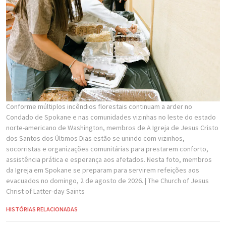
Conforme múltiplos incêndios florestais continuam a arder no
Condado de Spokane e nas comunidades vizinhas no leste do estado
norte-americano de Washington, membros de A Igreja de Jesus Cristo
dos Santos dos Últimos Dias estão se unindo com vizinhos,
socorristas e organizações comunitárias para prestarem conforto,
assistência prática e esperança aos afetados. Nesta foto, membros
da Igreja em Spokane se preparam para servirem refeições aos
evacuados no domingo, 2 de agosto de 2026.
| The Church of Jesus
Christ of Latter-day Saints
HISTÓRIAS RELACIONADAS