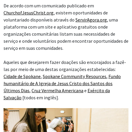
De acordo com um comunicado publicado em
ChurchofJesusChrist.org
, existem oportunidades de
voluntariado disponíveis através do
ServirAgora.org
, uma
plataforma com um site e aplicativo gratuitos onde
organizações comunitárias listam suas necessidades de
serviço e onde voluntários podem encontrar oportunidades de
serviço em suas comunidades.
Aqueles que desejarem fazer doações são encorajados a fazê-
las por meio de uma destas organizações estabelecidas:
Cidade de Spokane
,
Spokane Community Resources
,
Fundo
humanitário de A Igreja de Jesus Cristo dos Santos dos
Últimos Dias
,
Cruz Vermelha Americana
e
Exército da
Salvação
[todos em inglês].