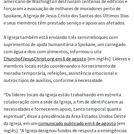
americano de Washington destruíram centenas de edifícios e
forçaram a evacuação de milhares de moradores perto de
Spokane, A Igreja de Jesus Cristo dos Santos dos Últimos Dias
e seus membros têm prestado serviço e apoio aos afetados.
A Igreja também está enviando três semirreboques com
suprimentos de ajuda humanitária a Spokane, um carregado
com água e dois com alimentos, informou o site
ChurchofJesusChrist.org em 6 de agosto
[em inglês]. Líderes e
membros locais estão coordenando o fornecimento de
moradia temporária, refeições, assistência emocional e
outros tipos de auxílios, conforme a necessidade.
“Os líderes locais da Igreja estão trabalhando em estreita
colaboração com a sede da Igreja, a fim de identificarem as
necessidades e fornecerem apoio, tanto temporal quanto
espiritual”, disse a presidência da Área Estados Unidos Oeste
da Igreja, em um
comunicado publicado em 6 de agosto
[em
inglês]. “A Igreja designou fundos de resposta a emergências