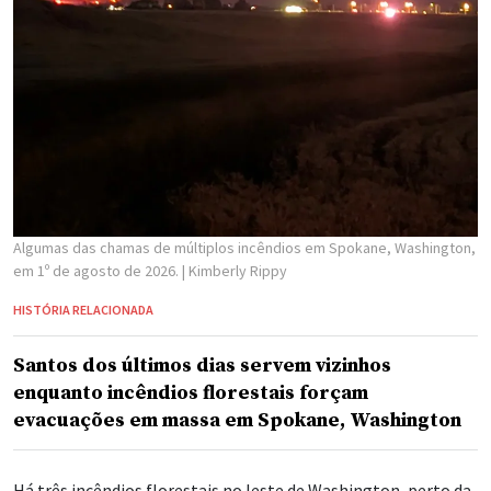
Algumas das chamas de múltiplos incêndios em Spokane, Washington,
em 1º de agosto de 2026.
| Kimberly Rippy
HISTÓRIA RELACIONADA
Santos dos últimos dias servem vizinhos
enquanto incêndios florestais forçam
evacuações em massa em Spokane, Washington
Há três incêndios florestais no leste de Washington, perto da