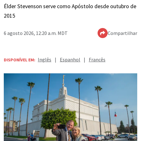
Élder Stevenson serve como Apóstolo desde outubro de
2015
6 agosto 2026, 12:20 a.m. MDT
Compartilhar
Inglês
|
Espanhol
|
Francês
DISPONÍVEL EM: