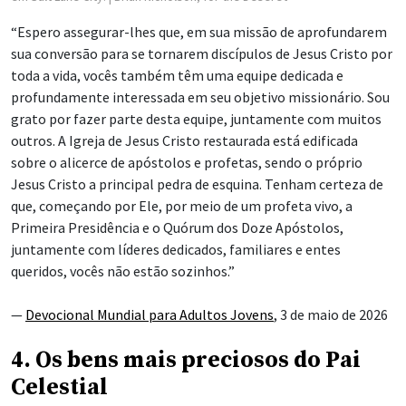
“Espero assegurar-lhes que, em sua missão de aprofundarem
sua conversão para se tornarem discípulos de Jesus Cristo por
toda a vida, vocês também têm uma equipe dedicada e
profundamente interessada em seu objetivo missionário. Sou
grato por fazer parte desta equipe, juntamente com muitos
outros. A Igreja de Jesus Cristo restaurada está edificada
sobre o alicerce de apóstolos e profetas, sendo o próprio
Jesus Cristo a principal pedra de esquina. Tenham certeza de
que, começando por Ele, por meio de um profeta vivo, a
Primeira Presidência e o Quórum dos Doze Apóstolos,
juntamente com líderes dedicados, familiares e entes
queridos, vocês não estão sozinhos.”
—
Devocional Mundial para Adultos Jovens
, 3 de maio de 2026
4. Os bens mais preciosos do Pai
Celestial