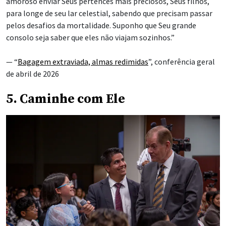
amoroso enviar Seus pertences mais preciosos, Seus filhos,
para longe de seu lar celestial, sabendo que precisam passar
pelos desafios da mortalidade. Suponho que Seu grande
consolo seja saber que eles não viajam sozinhos.”
— “
Bagagem extraviada, almas redimidas
”, conferência geral
de abril de 2026
5. Caminhe com Ele