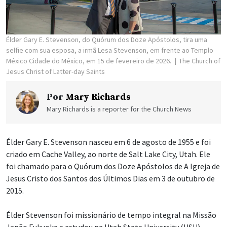
Élder Gary E. Stevenson, do Quórum dos Doze Apóstolos, tira uma
selfie com sua esposa, a irmã Lesa Stevenson, em frente ao Templo
México Cidade do México, em 15 de fevereiro de 2026.
The Church of
Jesus Christ of Latter-day Saints
Por
Mary Richards
Mary Richards is a reporter for the Church News
Élder Gary E. Stevenson nasceu em 6 de agosto de 1955 e foi
criado em Cache Valley, ao norte de Salt Lake City, Utah. Ele
foi chamado para o Quórum dos Doze Apóstolos de A Igreja de
Jesus Cristo dos Santos dos Últimos Dias em 3 de outubro de
2015.
Élder Stevenson foi missionário de tempo integral na Missão
Japão Fukuoka e estudou na Utah State University (USU),