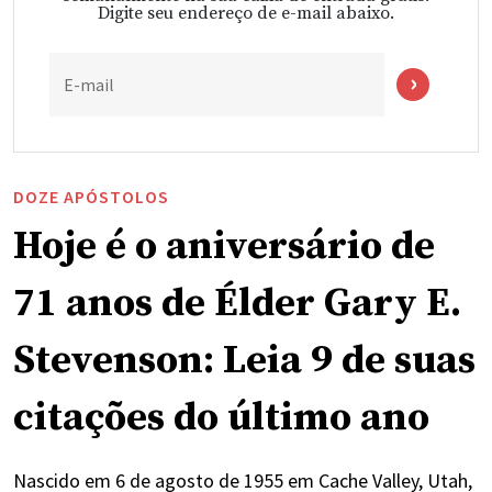
Digite seu endereço de e-mail abaixo.
E-mail
DOZE APÓSTOLOS
Hoje é o aniversário de
71 anos de Élder Gary E.
Stevenson: Leia 9 de suas
citações do último ano
Nascido em 6 de agosto de 1955 em Cache Valley, Utah,