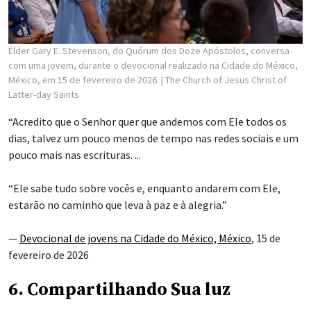
Élder Gary E. Stevenson, do Quórum dos Doze Apóstolos, conversa
com uma jovem, durante o devocional realizado na Cidade do México,
México, em 15 de fevereiro de 2026.
| The Church of Jesus Christ of
Latter-day Saints
“Acredito que o Senhor quer que andemos com Ele todos os
dias, talvez um pouco menos de tempo nas redes sociais e um
pouco mais nas escrituras. ...
“Ele sabe tudo sobre vocês e, enquanto andarem com Ele,
estarão no caminho que leva à paz e à alegria.”
—
Devocional de jovens na Cidade do México, México
, 15 de
fevereiro de 2026
6. Compartilhando Sua luz