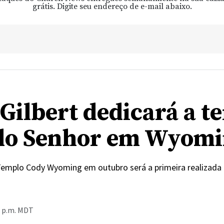
grátis. Digite seu endereço de e-mail abaixo.
Gilbert dedicará a te
do Senhor em Wyom
emplo Cody Wyoming em outubro será a primeira realizada p
0 p.m. MDT