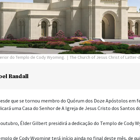
terior do Templo de Cody Wyoming.
The Church of Jesus Christ of Latter-
oel Randall
 desde que se tornou membro do Quórum dos Doze Apóstolos em fe
icará uma Casa do Senhor de A Igreja de Jesus Cristo dos Santos d
outubro, Élder Gilbert presidirá a dedicação do Templo de Cody 
emplo de Cody Wyoming terá início ainda no final deste mês, de qui