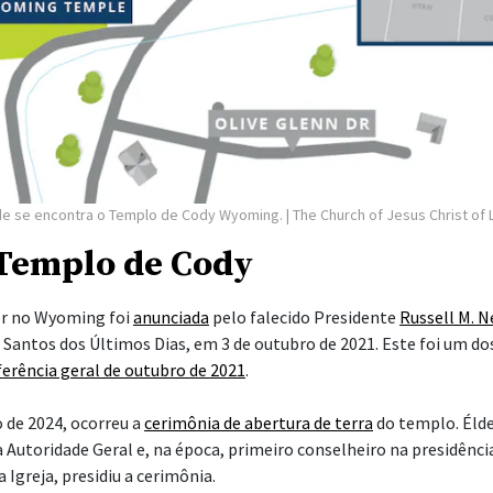
de se encontra o Templo de Cody Wyoming.
| The Church of Jesus Christ of 
 Templo de Cody
or no Wyoming foi
anunciada
pelo falecido Presidente
Russell M. N
s Santos dos Últimos Dias, em 3 de outubro de 2021. Este foi um d
erência geral de outubro de 2021
.
 de 2024, ocorreu a
cerimônia de abertura de terra
do templo. Élde
 Autoridade Geral e, na época, primeiro conselheiro na presidênci
 Igreja, presidiu a cerimônia.