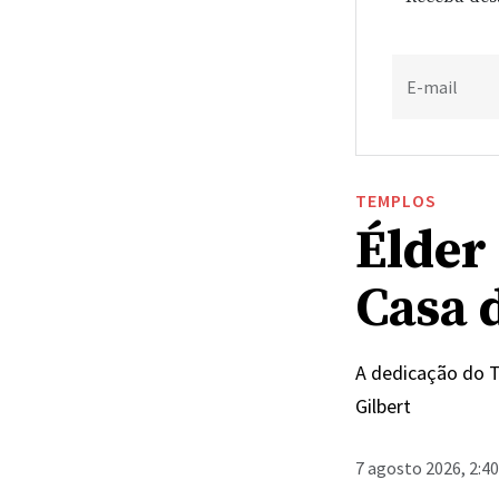
E-mail
TEMPLOS
Élder 
Casa 
A dedicação do T
Gilbert
7 agosto 2026, 2:4