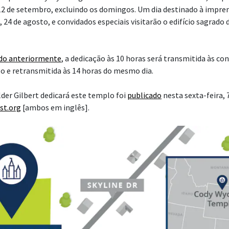
12 de setembro, excluindo os domingos. Um dia destinado à impre
 24 de agosto, e convidados especiais visitarão o edifício sagrado d
do anteriormente
, a dedicação às 10 horas será transmitida às c
lo e retransmitida às 14 horas do mesmo dia.
lder Gilbert dedicará este templo foi
publicado
nesta sexta-feira, 
st.org
[ambos em inglês].