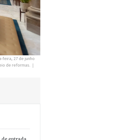
-feira, 27 de junho
meio de reformas.
 de entrada