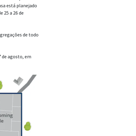
nsa está planejado
e 25 a 26 de
ongregações de todo
7 de agosto, em