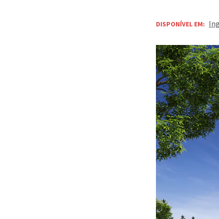
In
DISPONÍVEL EM: