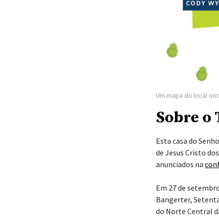
Um mapa do local on
Sobre o
Esta casa do Senh
de Jesus Cristo do
anunciados na
conf
Em 27 de setembro
Bangerter, Setenta
do Norte Central da