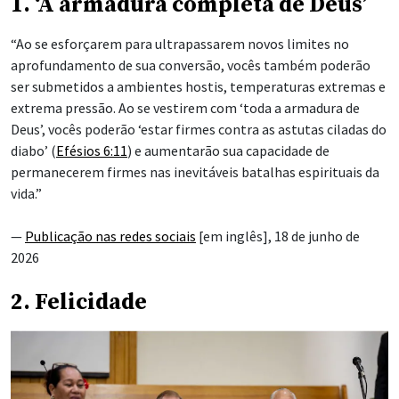
1. ‘A armadura completa de Deus’
“Ao se esforçarem para ultrapassarem novos limites no
aprofundamento de sua conversão, vocês também poderão
ser submetidos a ambientes hostis, temperaturas extremas e
extrema pressão. Ao se vestirem com ‘toda a armadura de
Deus’, vocês poderão ‘estar firmes
contra as astutas ciladas do
diabo’ (
Efésios 6:11
) e aumentarão sua capacidade de
permanecerem firmes nas inevitáveis batalhas espirituais da
vida.”
—
Publicação nas redes sociais
[em inglês], 18 de junho de
2026
2. Felicidade