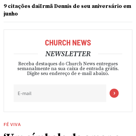
9 citações daiIrmã Dennis de seu aniversário em
junho
NEWSLETTER
Receba destaques do Church News entregues
semanalmente na sua caixa de entrada grátis.
Digite seu endereço de e-mail abaixo.
E-mail
FÉ VIVA