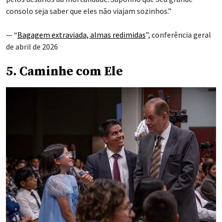
consolo seja saber que eles não viajam sozinhos.”
— “
Bagagem extraviada, almas redimidas
”, conferência geral
de abril de 2026
5. Caminhe com Ele