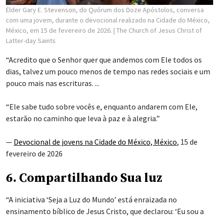
Élder Gary E. Stevenson, do Quórum dos Doze Apóstolos, conversa
com uma jovem, durante o devocional realizado na Cidade do México,
México, em 15 de fevereiro de 2026.
| The Church of Jesus Christ of
Latter-day Saints
“Acredito que o Senhor quer que andemos com Ele todos os
dias, talvez um pouco menos de tempo nas redes sociais e um
pouco mais nas escrituras. ...
“Ele sabe tudo sobre vocês e, enquanto andarem com Ele,
estarão no caminho que leva à paz e à alegria.”
—
Devocional de jovens na Cidade do México, México
, 15 de
fevereiro de 2026
6. Compartilhando Sua luz
“A iniciativa ‘Seja a Luz do Mundo’ está enraizada no
ensinamento bíblico de Jesus Cristo, que declarou: ‘Eu sou a