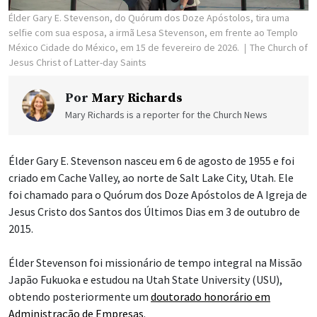
Élder Gary E. Stevenson, do Quórum dos Doze Apóstolos, tira uma
selfie com sua esposa, a irmã Lesa Stevenson, em frente ao Templo
México Cidade do México, em 15 de fevereiro de 2026.
The Church of
Jesus Christ of Latter-day Saints
Por
Mary Richards
Mary Richards is a reporter for the Church News
Élder Gary E. Stevenson nasceu em 6 de agosto de 1955 e foi
criado em Cache Valley, ao norte de Salt Lake City, Utah. Ele
foi chamado para o Quórum dos Doze Apóstolos de A Igreja de
Jesus Cristo dos Santos dos Últimos Dias em 3 de outubro de
2015.
Élder Stevenson foi missionário de tempo integral na Missão
Japão Fukuoka e estudou na Utah State University (USU),
obtendo posteriormente um
doutorado honorário em
Administração de Empresas
.