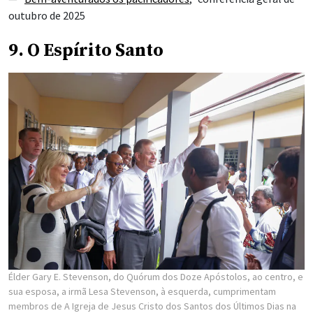
outubro de 2025
9. O Espírito Santo
Élder Gary E. Stevenson, do Quórum dos Doze Apóstolos, ao centro, e
sua esposa, a irmã Lesa Stevenson, à esquerda, cumprimentam
membros de A Igreja de Jesus Cristo dos Santos dos Últimos Dias na