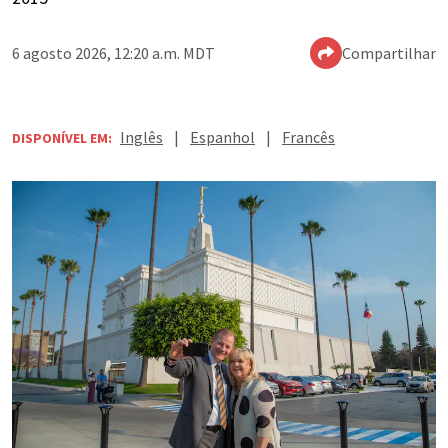
6 agosto 2026, 12:20 a.m. MDT
Compartilhar
Inglês
|
Espanhol
|
Francês
DISPONÍVEL EM: