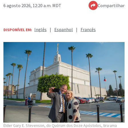
6 agosto 2026, 12:20 a.m. MDT
Compartilhar
Inglês
|
Espanhol
|
Francês
DISPONÍVEL EM:
Élder Gary E. Stevenson, do Quórum dos Doze Apóstolos, tira uma