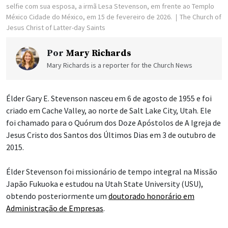
selfie com sua esposa, a irmã Lesa Stevenson, em frente ao Templo
México Cidade do México, em 15 de fevereiro de 2026.
The Church of
Jesus Christ of Latter-day Saints
Por
Mary Richards
Mary Richards is a reporter for the Church News
Élder Gary E. Stevenson nasceu em 6 de agosto de 1955 e foi
criado em Cache Valley, ao norte de Salt Lake City, Utah. Ele
foi chamado para o Quórum dos Doze Apóstolos de A Igreja de
Jesus Cristo dos Santos dos Últimos Dias em 3 de outubro de
2015.
Élder Stevenson foi missionário de tempo integral na Missão
Japão Fukuoka e estudou na Utah State University (USU),
obtendo posteriormente um
doutorado honorário em
Administração de Empresas
.