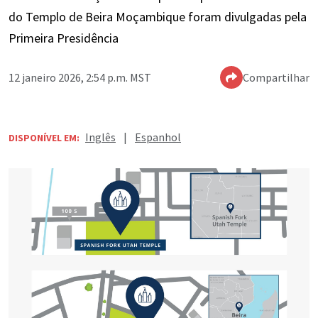
do Templo de Beira Moçambique foram divulgadas pela
Primeira Presidência
12 janeiro 2026, 2:54 p.m. MST
Compartilhar
Inglês
|
Espanhol
DISPONÍVEL EM: