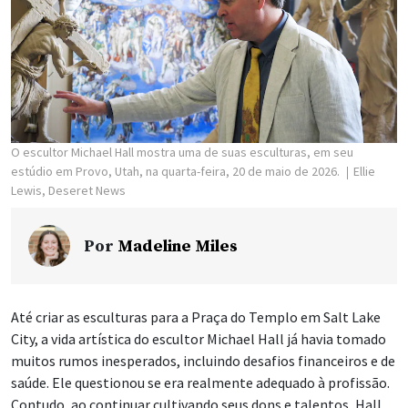
O escultor Michael Hall mostra uma de suas esculturas, em seu
estúdio em Provo, Utah, na quarta-feira, 20 de maio de 2026.
Ellie
Lewis, Deseret News
Por
Madeline Miles
Até criar as esculturas para a Praça do Templo em Salt Lake
City, a vida artística do escultor Michael Hall já havia tomado
muitos rumos inesperados, incluindo desafios financeiros e de
saúde. Ele questionou se era realmente adequado à profissão.
Contudo, ao continuar cultivando seus dons e talentos, Hall