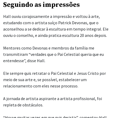
Seguindo as impressões
Hall ouviu corajosamente a impressão e voltou à arte,
estudando com o artista suíço Patrick Devonas, que o
aconselhou a se dedicar à escultura em tempo integral. Ele
ouviu o conselho, e ainda pratica escultura 20 anos depois.
Mentores como Devonas e membros da família me
transmitiram “verdades que o Pai Celestial queria que eu
entendesse”, disse Hall.
Ele sempre quis retratar o Pai Celestial e Jesus Cristo por
meio de sua arte e, se possível, estabelecer um
relacionamento com eles nesse processo.
A jornada de artista aspirante a artista profissional, foi
repleta de obstáculos.
“Houve muitas vezes em que quis desistir”, comentou Hall.