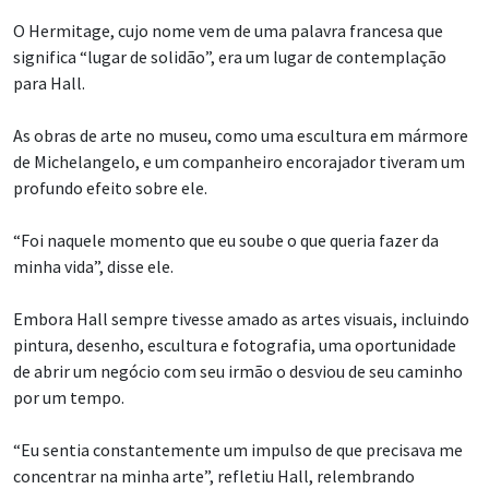
O Hermitage, cujo nome vem de uma palavra francesa que
significa “lugar de solidão”, era um lugar de contemplação
para Hall.
As obras de arte no museu, como uma escultura em mármore
de Michelangelo, e um companheiro encorajador tiveram um
profundo efeito sobre ele.
“Foi naquele momento que eu soube o que queria fazer da
minha vida”, disse ele.
Embora Hall sempre tivesse amado as artes visuais, incluindo
pintura, desenho, escultura e fotografia, uma oportunidade
de abrir um negócio com seu irmão o desviou de seu caminho
por um tempo.
“Eu sentia constantemente um impulso de que precisava me
concentrar na minha arte”, refletiu Hall, relembrando