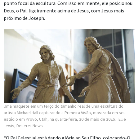
ponto focal da escultura. Com isso em mente, ele posicionou
Deus, o Pai, ligeiramente acima de Jesus, com Jesus mais
próximo de Joseph.
Uma maquete em um terço do tamanho real de uma escultura do
artista Michael Hall capturando a Primeira Visão, mostrada em seu
estúdio em Provo, Utah, na quarta-feira, 20 de maio de 2026.
| Ellie
Lewis, Deseret News
“O Pai Celestial está dando glória ao Seu Filho, colocando-O