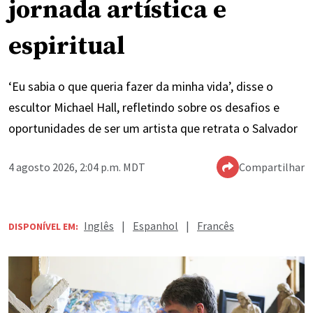
jornada artística e
espiritual
‘Eu sabia o que queria fazer da minha vida’, disse o
escultor Michael Hall, refletindo sobre os desafios e
oportunidades de ser um artista que retrata o Salvador
4 agosto 2026, 2:04 p.m. MDT
Compartilhar
Inglês
|
Espanhol
|
Francês
DISPONÍVEL EM: