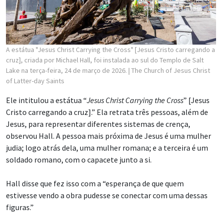
A estátua "Jesus Christ Carrying the Cross" [Jesus Cristo carregando a
cruz], criada por Michael Hall, foi instalada ao sul do Templo de Salt
Lake na terça-feira, 24 de março de 2026.
| The Church of Jesus Christ
of Latter-day Saints
Ele intitulou a estátua “
Jesus Christ Carrying the Cross
” [Jesus
Cristo carregando a cruz].” Ela retrata três pessoas, além de
Jesus, para representar diferentes sistemas de crença,
observou Hall. A pessoa mais próxima de Jesus é uma mulher
judia; logo atrás dela, uma mulher romana; e a terceira é um
soldado romano, com o capacete junto a si.
Hall disse que fez isso com a “esperança de que quem
estivesse vendo a obra pudesse se conectar com uma dessas
figuras.”