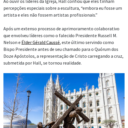
Ao ouvir os líderes da Igreja, Hall confiou que eles tinham
percepções especiais sobre a escultura, “embora eu fosse um
artista e eles não fossem artistas profissionais.”
Após um extenso processo de aprimoramento colaborativo
que envolveu líderes como o falecido Presidente Russell M.
Nelson e
Élder Gérald Caussé
, este último servindo como
Bispo Presidente antes de seu chamado para o Quórum dos
Doze Apóstolos, a representação de Cristo carregando a cruz,
submetida por Hall, se tornou realidade.