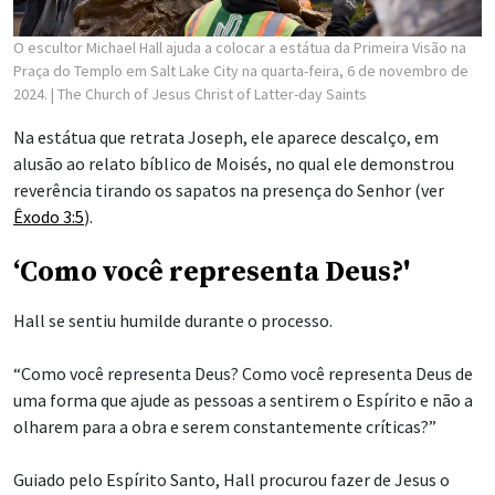
O escultor Michael Hall ajuda a colocar a estátua da Primeira Visão na
Praça do Templo em Salt Lake City na quarta-feira, 6 de novembro de
2024.
| The Church of Jesus Christ of Latter-day Saints
Na estátua que retrata Joseph, ele aparece descalço, em
alusão ao relato bíblico de Moisés, no qual ele demonstrou
reverência tirando os sapatos na presença do Senhor (ver
Êxodo 3:5
).
‘Como você representa Deus?'
Hall se sentiu humilde durante o processo.
“Como você representa Deus? Como você representa Deus de
uma forma que ajude as pessoas a sentirem o Espírito e não a
olharem para a obra e serem constantemente críticas?”
Guiado pelo Espírito Santo, Hall procurou fazer de Jesus o