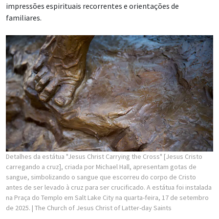
impressões espirituais recorrentes e orientações de
familiares.
Detalhes da estátua "Jesus Christ Carrying the Cross" [Jesus Cristo
carregando a cruz], criada por Michael Hall, apresentam gotas de
sangue, simbolizando o sangue que escorreu do corpo de Cristo
antes de ser levado à cruz para ser crucificado. A estátua foi instalada
na Praça do Templo em Salt Lake City na quarta-feira, 17 de setembro
de 2025.
| The Church of Jesus Christ of Latter-day Saints