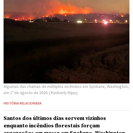
Algumas das chamas de múltiplos incêndios em Spokane, Washington,
em 1º de agosto de 2026.
| Kimberly Rippy
HISTÓRIA RELACIONADA
Santos dos últimos dias servem vizinhos
enquanto incêndios florestais forçam