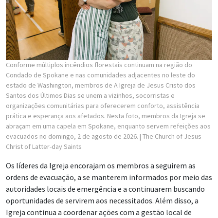
Conforme múltiplos incêndios florestais continuam na região do
Condado de Spokane e nas comunidades adjacentes no leste do
estado de Washington, membros de A Igreja de Jesus Cristo dos
Santos dos Últimos Dias se unem a vizinhos, socorristas e
organizações comunitárias para oferecerem conforto, assistência
prática e esperança aos afetados. Nesta foto, membros da Igreja se
abraçam em uma capela em Spokane, enquanto servem refeições aos
evacuados no domingo, 2 de agosto de 2026.
| The Church of Jesus
Christ of Latter-day Saints
Os líderes da Igreja encorajam os membros a seguirem as
ordens de evacuação, a se manterem informados por meio das
autoridades locais de emergência e a continuarem buscando
oportunidades de servirem aos necessitados. Além disso, a
Igreja continua a coordenar ações com a gestão local de