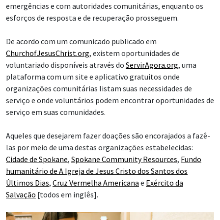
emergências e com autoridades comunitárias, enquanto os
esforços de resposta e de recuperação prosseguem.
De acordo com um comunicado publicado em
ChurchofJesusChrist.org
, existem oportunidades de
voluntariado disponíveis através do
ServirAgora.org
, uma
plataforma com um site e aplicativo gratuitos onde
organizações comunitárias listam suas necessidades de
serviço e onde voluntários podem encontrar oportunidades de
serviço em suas comunidades.
Aqueles que desejarem fazer doações são encorajados a fazê-
las por meio de uma destas organizações estabelecidas:
Cidade de Spokane
,
Spokane Community Resources
,
Fundo
humanitário de A Igreja de Jesus Cristo dos Santos dos
Últimos Dias
,
Cruz Vermelha Americana
e
Exército da
Salvação
[todos em inglês].