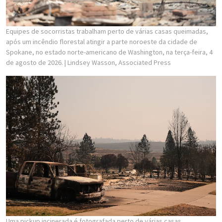
Equipes de socorristas trabalham perto de várias casas queimadas,
após um incêndio florestal atingir a parte noroeste da cidade de
Spokane, no estado norte-americano de Washington, na terça-feira, 4
de agosto de 2026.
| Lindsey Wasson, Associated Press
Uma pickup incinerada é fotografada perto de várias casas