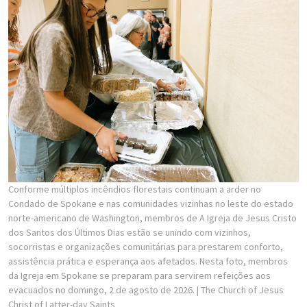
Conforme múltiplos incêndios florestais continuam a arder no
Condado de Spokane e nas comunidades vizinhas no leste do estado
norte-americano de Washington, membros de A Igreja de Jesus Cristo
dos Santos dos Últimos Dias estão se unindo com vizinhos,
socorristas e organizações comunitárias para prestarem conforto,
assistência prática e esperança aos afetados. Nesta foto, membros
da Igreja em Spokane se preparam para servirem refeições aos
evacuados no domingo, 2 de agosto de 2026.
| The Church of Jesus
Christ of Latter-day Saints