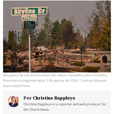
Uma placa de rua mostra sinais dos danos causados pelos incêndios
florestais na segunda-feira, 3 de agosto de 2026.
Lindsey Wasson,
Associated Press
Por
Christine Rappleye
Christine Rappleye is a reporter and web producer for
the Church News.