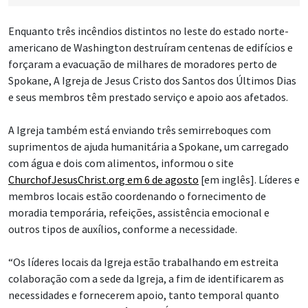
Enquanto três incêndios distintos no leste do estado norte-
americano de Washington destruíram centenas de edifícios e
forçaram a evacuação de milhares de moradores perto de
Spokane, A Igreja de Jesus Cristo dos Santos dos Últimos Dias
e seus membros têm prestado serviço e apoio aos afetados.
A Igreja também está enviando três semirreboques com
suprimentos de ajuda humanitária a Spokane, um carregado
com água e dois com alimentos, informou o site
ChurchofJesusChrist.org em 6 de agosto
[em inglês]. Líderes e
membros locais estão coordenando o fornecimento de
moradia temporária, refeições, assistência emocional e
outros tipos de auxílios, conforme a necessidade.
“Os líderes locais da Igreja estão trabalhando em estreita
colaboração com a sede da Igreja, a fim de identificarem as
necessidades e fornecerem apoio, tanto temporal quanto