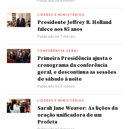
Publicado há 6 meses
LÍDERES E MINISTÉRIOS
Presidente Jeffrey R. Holland
falece aos 85 anos
Publicado há 7 meses
CONFERÊNCIA GERAL
Primeira Presidência ajusta o
cronograma da conferência
geral, e descontinua as sessões
de sábado à noite
Publicado há 8 meses
LÍDERES E MINISTÉRIOS
Sarah Jane Weaver: As lições da
oração unificadora de um
Profeta