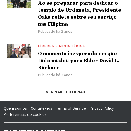
Ao se preparar para dedicar o
templo de Urdaneta, Presidente
Oaks reflete sobre seu serviço
nas Filipinas
Publicado há 2 anos
LÍDERES E MINISTÉRIOS
O momento inesperado em que
tudo mudou para Élder David L.
Buckner
Publicado há 2 anos
VER MAIS HISTÓRIAS
Quem somos
Contate-nos
Terms of Service
Privacy Policy
Preferências de cookies