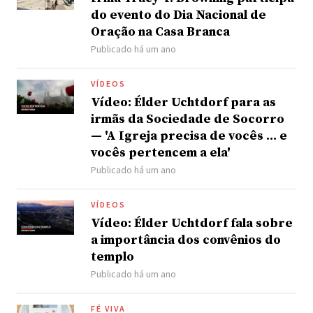
do evento do Dia Nacional de
Oração na Casa Branca
Publicado há um ano
VÍDEOS
Vídeo: Élder Uchtdorf para as
irmãs da Sociedade de Socorro
— 'A Igreja precisa de vocês ... e
vocês pertencem a ela'
Publicado há um ano
VÍDEOS
Vídeo: Élder Uchtdorf fala sobre
a importância dos convênios do
templo
Publicado há um ano
FÉ VIVA