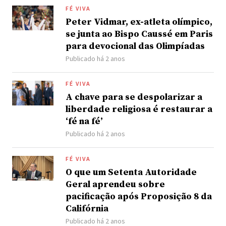
FÉ VIVA
Peter Vidmar, ex-atleta olímpico,
se junta ao Bispo Caussé em Paris
para devocional das Olimpíadas
Publicado há 2 anos
FÉ VIVA
A chave para se despolarizar a
liberdade religiosa é restaurar a
‘fé na fé’
Publicado há 2 anos
FÉ VIVA
O que um Setenta Autoridade
Geral aprendeu sobre
pacificação após Proposição 8 da
Califórnia
Publicado há 2 anos