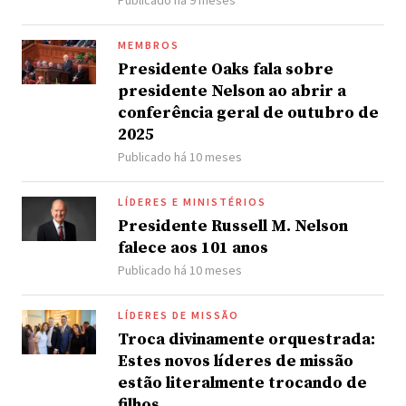
Publicado há 9 meses
MEMBROS
Presidente Oaks fala sobre
presidente Nelson ao abrir a
conferência geral de outubro de
2025
Publicado há 10 meses
LÍDERES E MINISTÉRIOS
Presidente Russell M. Nelson
falece aos 101 anos
Publicado há 10 meses
LÍDERES DE MISSÃO
Troca divinamente orquestrada:
Estes novos líderes de missão
estão literalmente trocando de
filhos