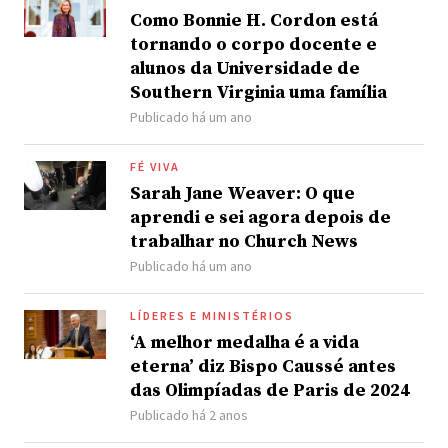
Como Bonnie H. Cordon está
tornando o corpo docente e
alunos da Universidade de
Southern Virginia uma família
Publicado há um ano
FÉ VIVA
Sarah Jane Weaver: O que
aprendi e sei agora depois de
trabalhar no Church News
Publicado há um ano
LÍDERES E MINISTÉRIOS
‘A melhor medalha é a vida
eterna’ diz Bispo Caussé antes
das Olimpíadas de Paris de 2024
Publicado há 2 anos