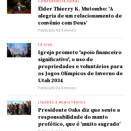
CONFERÊNCIA GERAL
Élder Thierry K. Mutombo: ‘A
alegria de um relacionamento de
convênio com Deus’
Publicado há 4 meses
FÉ VIVA
Igreja promete 'apoio financeiro
significativo', o uso de
propriedades e voluntários para
os Jogos Olímpicos de Inverno de
Utah 2034
Publicado há 6 meses
LÍDERES E MINISTÉRIOS
Presidente Oaks diz que sente a
responsabilidade do manto
profético, que é ‘muito sagrado’