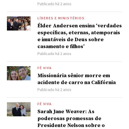
Publicado há 2 anos
LÍDERES E MINISTÉRIOS
Élder Andersen ensina ‘verdades
específicas, eternas, atemporais
e imutáveis de Deus sobre
casamento e filhos’
Publicado há 2 anos
FÉ VIVA
Missionária sênior morre em
acidente de carro na Califórnia
Publicado há 2 anos
FÉ VIVA
Sarah Jane Weaver: As
poderosas promessas de
Presidente Nelson sobre o