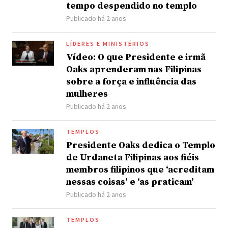
tempo despendido no templo
Publicado há 2 anos
LÍDERES E MINISTÉRIOS
Vídeo: O que Presidente e irmã
Oaks aprenderam nas Filipinas
sobre a força e influência das
mulheres
Publicado há 2 anos
TEMPLOS
Presidente Oaks dedica o Templo
de Urdaneta Filipinas aos fiéis
membros filipinos que ‘acreditam
nessas coisas’ e ‘as praticam’
Publicado há 2 anos
TEMPLOS