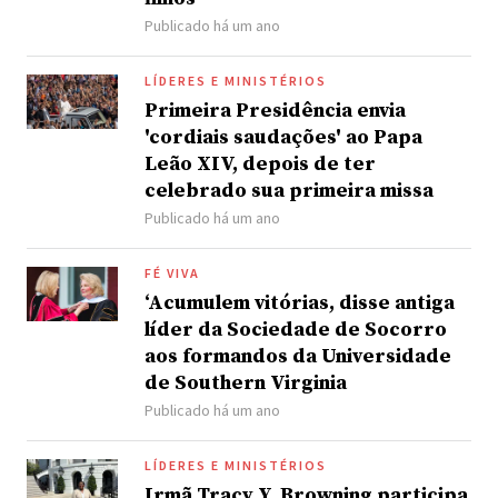
Publicado há um ano
LÍDERES E MINISTÉRIOS
Primeira Presidência envia
'cordiais saudações' ao Papa
Leão XIV, depois de ter
celebrado sua primeira missa
Publicado há um ano
FÉ VIVA
‘Acumulem vitórias, disse antiga
líder da Sociedade de Socorro
aos formandos da Universidade
de Southern Virginia
Publicado há um ano
LÍDERES E MINISTÉRIOS
Irmã Tracy Y. Browning participa