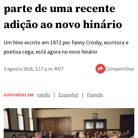
parte de uma recente
adição ao novo hinário
Um hino escrito em 1872 por Fanny Crosby, escritora e
poetisa cega, está agora no novo hinário
3 agosto 2026, 2:17 p.m. MDT
Compartilhar
Inglês
|
Espanhol
|
Francês
DISPONÍVEL EM: