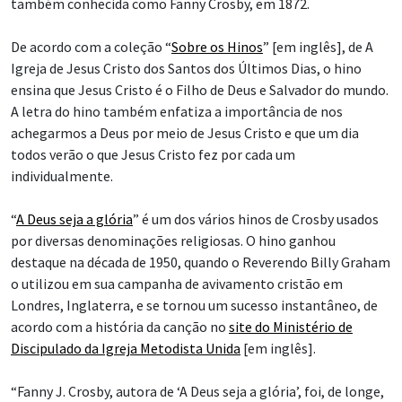
também conhecida como Fanny Crosby, em 1872.
De acordo com a coleção “
Sobre os Hinos
” [em inglês], de A
Igreja de Jesus Cristo dos Santos dos Últimos Dias, o hino
ensina que Jesus Cristo é o Filho de Deus e Salvador do mundo.
A letra do hino também enfatiza a importância de nos
achegarmos a Deus por meio de Jesus Cristo e que um dia
todos verão o que Jesus Cristo fez por cada um
individualmente.
“
A Deus seja a glória
” é um dos vários hinos de Crosby usados
por diversas denominações religiosas. O hino ganhou
destaque na década de 1950, quando o Reverendo Billy Graham
o utilizou em sua campanha de avivamento cristão em
Londres, Inglaterra, e se tornou um sucesso instantâneo, de
acordo com a história da canção no
site do Ministério de
Discipulado da Igreja Metodista Unida
[em inglês].
“Fanny J. Crosby, autora de ‘A Deus seja a glória’, foi, de longe,