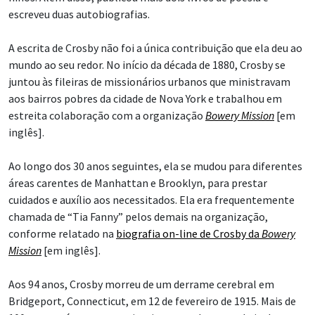
escreveu duas autobiografias.
A escrita de Crosby não foi a única contribuição que ela deu ao
mundo ao seu redor. No início da década de 1880, Crosby se
juntou às fileiras de missionários urbanos que ministravam
aos bairros pobres da cidade de Nova York e trabalhou em
estreita colaboração com a organização
Bowery Mission
[em
inglês].
Ao longo dos 30 anos seguintes, ela se mudou para diferentes
áreas carentes de Manhattan e Brooklyn, para prestar
cuidados e auxílio aos necessitados. Ela era frequentemente
chamada de “Tia Fanny” pelos demais na organização,
conforme relatado na
biografia on-line de Crosby da
Bowery
Mission
[em inglês].
Aos 94 anos, Crosby morreu de um derrame cerebral em
Bridgeport, Connecticut, em 12 de fevereiro de 1915. Mais de