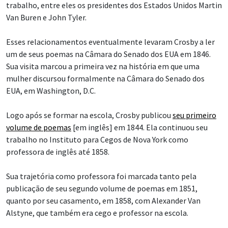
trabalho, entre eles os presidentes dos Estados Unidos Martin
Van Buren e John Tyler.
Esses relacionamentos eventualmente levaram Crosby a ler
um de seus poemas na Câmara do Senado dos EUA em 1846.
Sua visita marcou a primeira vez na história em que uma
mulher discursou formalmente na Câmara do Senado dos
EUA, em Washington, D.C.
Logo após se formar na escola, Crosby publicou
seu primeiro
volume de poemas
[em inglês] em 1844. Ela continuou seu
trabalho no Instituto para Cegos de Nova York como
professora de inglês até 1858.
Sua trajetória como professora foi marcada tanto pela
publicação de seu segundo volume de poemas em 1851,
quanto por seu casamento, em 1858, com Alexander Van
Alstyne, que também era cego e professor na escola.