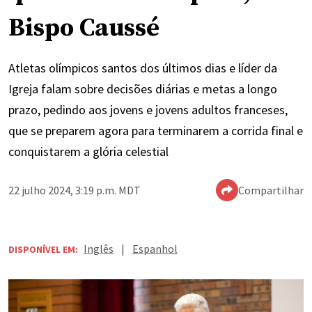
Bispo Caussé
Atletas olímpicos santos dos últimos dias e líder da
Igreja falam sobre decisões diárias e metas a longo
prazo, pedindo aos jovens e jovens adultos franceses,
que se preparem agora para terminarem a corrida final e
conquistarem a glória celestial
22 julho 2024, 3:19 p.m. MDT
Compartilhar
Inglês
|
Espanhol
DISPONÍVEL EM: