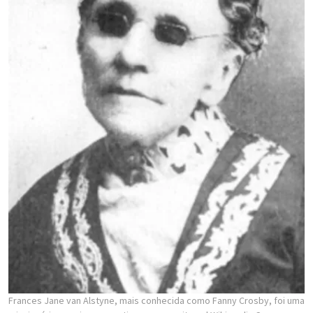
Frances Jane van Alstyne, mais conhecida como Fanny Crosby, foi uma