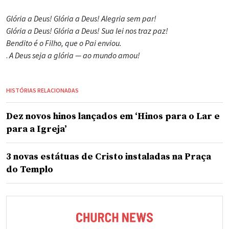
Glória a Deus! Glória a Deus! Alegria sem par!
Glória a Deus! Glória a Deus! Sua lei nos traz paz!
Bendito é o Filho, que o Pai enviou.
.
A Deus seja a glória — ao mundo amou!
HISTÓRIAS RELACIONADAS
Dez novos hinos lançados em ‘Hinos para o Lar e
para a Igreja’
3 novas estátuas de Cristo instaladas na Praça
do Templo