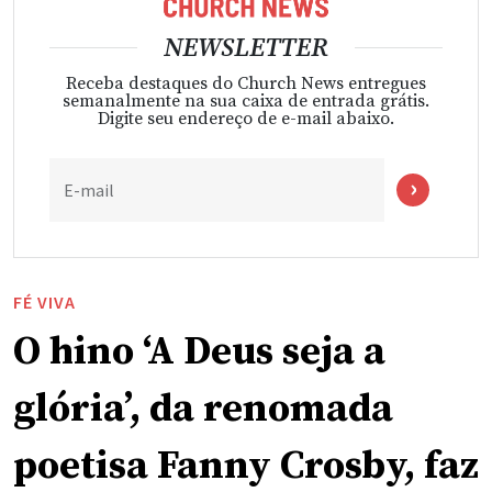
NEWSLETTER
Receba destaques do Church News entregues
semanalmente na sua caixa de entrada grátis.
Digite seu endereço de e-mail abaixo.
E-mail
FÉ VIVA
O hino ‘A Deus seja a
glória’, da renomada
poetisa Fanny Crosby, faz