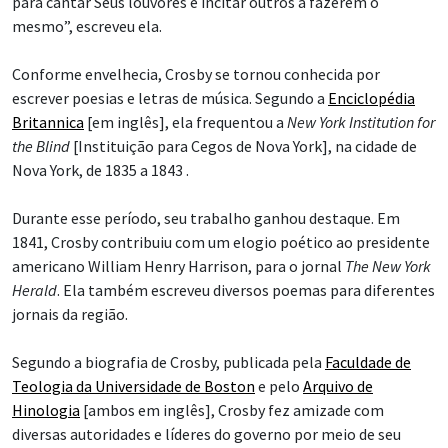
para cantar Seus louvores e incitar outros a fazerem o
mesmo”, escreveu ela.
Conforme envelhecia, Crosby se tornou conhecida por
escrever poesias e letras de música. Segundo a
Enciclopédia
Britannica
[em inglês], ela frequentou a
New York Institution for
the Blind
[Instituição para Cegos de Nova York], na cidade de
Nova York, de 1835 a 1843 .
Durante esse período, seu trabalho ganhou destaque. Em
1841, Crosby contribuiu com um elogio poético ao presidente
americano William Henry Harrison, para o jornal
The New York
Herald
. Ela também escreveu diversos poemas para diferentes
jornais da região.
Segundo a biografia de Crosby, publicada pela
Faculdade de
Teologia da Universidade de Boston
e pelo
Arquivo de
Hinologia
[ambos em inglês], Crosby fez amizade com
diversas autoridades e líderes do governo por meio de seu