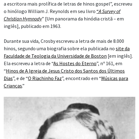
a escritora mais prolífica de letras de hinos gospel”, escreveu
o hinólogo William J. Reynolds em seu livro
“
A Survey of
Christian Hymnody
” [Um panorama da hinódia cristã – em
inglês], publicado em 1963.
Durante sua vida, Crosby escreveu a letra de mais de 8.000
hinos, segundo uma biografia sobre ela publicada no
site da
Faculdade de Teologia da Universidade de Boston
[em inglês].
Ela escreveu a letra de “
As Hostes do Eterno
”, nº 161, em
“
Hinos de A Igreja de Jesus Cristo dos Santos dos Últimos
Dias
”, e de “
O Riachinho Faz
”, encontrado em “
Músicas para
Crianças
.”