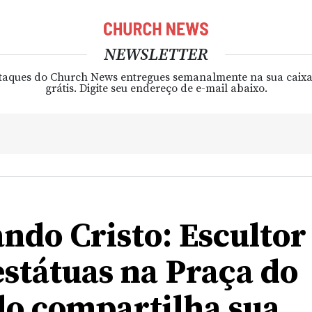
NEWSLETTER
taques do Church News entregues semanalmente na sua caixa
grátis. Digite seu endereço de e-mail abaixo.
ndo Cristo: Escultor
estátuas na Praça do
o compartilha sua