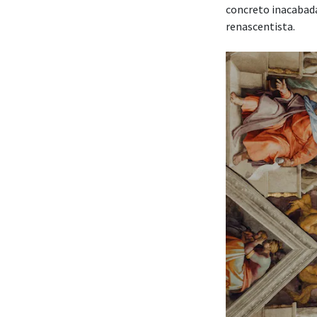
concreto inacabadas
renascentista.