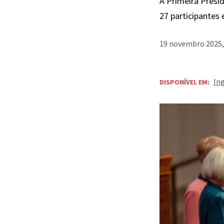
A Primeira Presi
27 participantes
19 novembro 2025,
In
DISPONÍVEL EM: