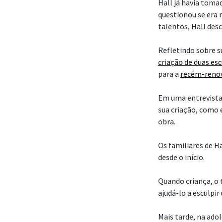
Hall já havia toma
questionou se era 
talentos, Hall des
Refletindo sobre su
criação de duas es
para a
recém-reno
Em uma entrevista
sua criação, como 
obra.
Os familiares de H
desde o início.
Quando criança, o t
ajudá-lo a esculp
Mais tarde, na ado