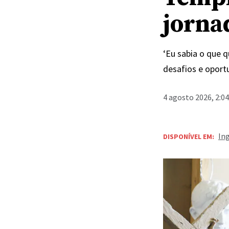
jornad
‘Eu sabia o que q
desafios e oport
4 agosto 2026, 2:0
In
DISPONÍVEL EM: