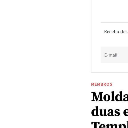
Receba des
E-mail
MEMBROS
Molda
duas 
Templ