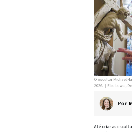
O escultor Michael Ha
2026.
Ellie Lewis, 
Por
M
Até criar as escult