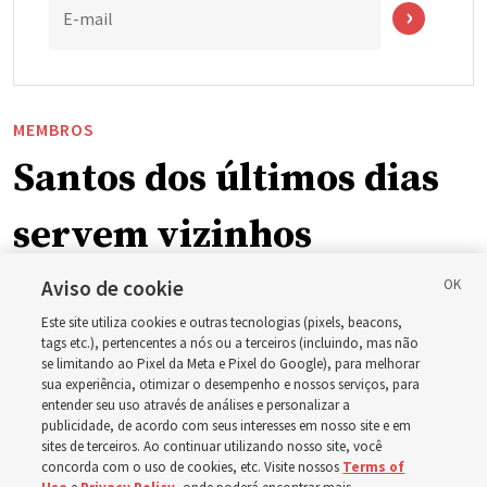
E-mail
MEMBROS
Santos dos últimos dias
servem vizinhos
enquanto incêndios
Aviso de cookie
Este site utiliza cookies e outras tecnologias (pixels, beacons,
florestais forçam
tags etc.), pertencentes a nós ou a terceiros (incluindo, mas não
se limitando ao Pixel da Meta e Pixel do Google), para melhorar
sua experiência, otimizar o desempenho e nossos serviços, para
evacuações em massa
entender seu uso através de análises e personalizar a
publicidade, de acordo com seus interesses em nosso site e em
em Spokane,
sites de terceiros. Ao continuar utilizando nosso site, você
concorda com o uso de cookies, etc. Visite nossos
Terms of