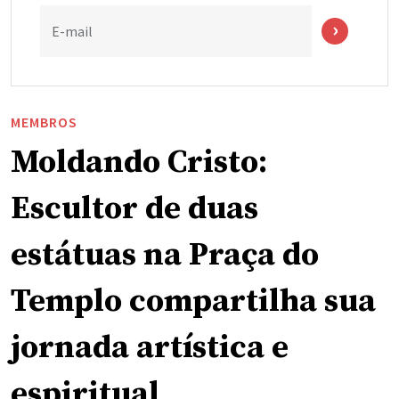
E-mail
MEMBROS
Moldando Cristo:
Escultor de duas
estátuas na Praça do
Templo compartilha sua
jornada artística e
espiritual