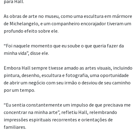
para Hall.
As obras de arte no museu, como uma escultura em mármore
de Michelangelo, e um companheiro encorajador tiveram um
profundo efeito sobre ele.
“Foi naquele momento que eu soube o que queria fazer da
minha vida”, disse ele.
Embora Hall sempre tivesse amado as artes visuais, incluindo
pintura, desenho, escultura e fotografia, uma oportunidade
de abrir um negócio com seu irmão o desviou de seu caminho
por um tempo.
“Eu sentia constantemente um impulso de que precisava me
concentrar na minha arte”, refletiu Hall, relembrando
impressões espirituais recorrentes e orientações de
familiares.