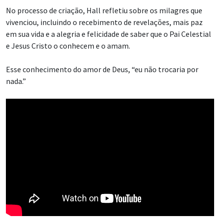
No processo de criação, Hall refletiu sobre os milagres que
vivenciou, incluindo o recebimento de revelações, mais paz
em sua vida e a alegria e felicidade de saber que o Pai Celestial
e Jesus Cristo o conhecem e o amam.
Esse conhecimento do amor de Deus, “eu não trocaria por
nada.”