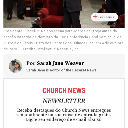
Ver 12 mais
Presidente Russell M. Nelson acena para líderes da Igreja antes da
sessão da tarde de domingo da 190ª Conferência Geral Semianual de
A Igreja de Jesus Cristo dos Santos dos Últimos Dias, em 4 de outubro
de 2020.
Crédito: Intellectual Reserve, Inc.
Por
Sarah Jane Weaver
Sarah Jane is editor of the Deseret News.
NEWSLETTER
Receba destaques do Church News entregues
semanalmente na sua caixa de entrada grátis.
Digite seu endereço de e-mail abaixo.