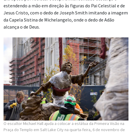
estendendo a mão em direção às figuras do Pai Celestial e de
Jesus Cristo, com o dedo de Joseph Smith imitando a imagem
da Capela Sistina de Michelangelo, onde o dedo de Adão
alcança o de Deus.
O escultor Michael Hall ajuda a colocar a estátua da Primeira Visão na
Praça do Templo em Salt Lake City na quarta-feira, 6 de novembro de