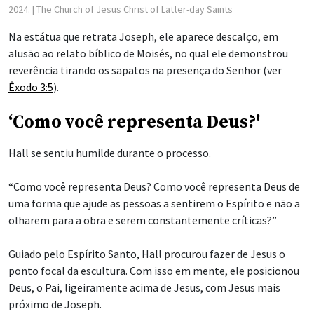
2024.
| The Church of Jesus Christ of Latter-day Saints
Na estátua que retrata Joseph, ele aparece descalço, em
alusão ao relato bíblico de Moisés, no qual ele demonstrou
reverência tirando os sapatos na presença do Senhor (ver
Êxodo 3:5
).
‘Como você representa Deus?'
Hall se sentiu humilde durante o processo.
“Como você representa Deus? Como você representa Deus de
uma forma que ajude as pessoas a sentirem o Espírito e não a
olharem para a obra e serem constantemente críticas?”
Guiado pelo Espírito Santo, Hall procurou fazer de Jesus o
ponto focal da escultura. Com isso em mente, ele posicionou
Deus, o Pai, ligeiramente acima de Jesus, com Jesus mais
próximo de Joseph.