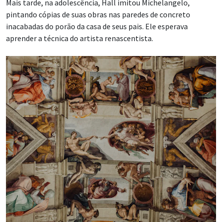
Mais tarde, na adolescência, Hall imitou Michelangelo,
pintando cópias de suas obras nas paredes de concreto
inacabadas do porão da casa de seus pais. Ele esperava
aprender a técnica do artista renascentista.