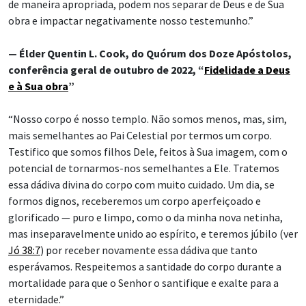
de maneira apropriada, podem nos separar de Deus e de Sua
obra e impactar negativamente nosso testemunho.”
— Élder Quentin L. Cook, do Quórum dos Doze Apóstolos,
conferência geral de outubro de 2022, “
Fidelidade a Deus
e à Sua obra
”
“Nosso corpo é nosso templo. Não somos menos, mas, sim,
mais semelhantes ao Pai Celestial por termos um corpo.
Testifico que somos filhos Dele, feitos à Sua imagem, com o
potencial de tornarmos-nos semelhantes a Ele. Tratemos
essa dádiva divina do corpo com muito cuidado. Um dia, se
formos dignos, receberemos um corpo aperfeiçoado e
glorificado — puro e limpo, como o da minha nova netinha,
mas inseparavelmente unido ao espírito, e teremos júbilo (ver
Jó 38:7
) por receber novamente essa dádiva que tanto
esperávamos. Respeitemos a santidade do corpo durante a
mortalidade para que o Senhor o santifique e exalte para a
eternidade.”