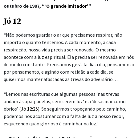
outubro de 1987, “
‘O grande imitador’
”
Jó 12
“Não podemos guardar o ar que precisamos respirar, não
importa o quanto tentemos. A cada momento, a cada
respiração, nossa vida precisa ser renovada. O mesmo
acontece com a luz espiritual. Ela precisa ser renovada em nós
de modo constante. Precisamos gerá-la dia a dia, pensamento
por pensamento, e agindo com retidão a cada dia, se
quisermos manter afastadas as trevas do adversário. …
“Lemos nas escrituras que algumas pessoas ‘nas trevas
andam às apalpadelas, sem terem luz’ e a ‘desatinar como
ébrios’ (
Jó 12:25
). Se seguirmos tropeçando pelo caminho,
podemos nos acostumar com a falta de luz a nosso redor,
esquecendo quão glorioso é caminhar na luz.”