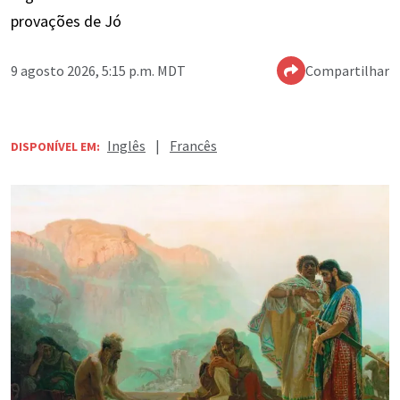
provações de Jó
9 agosto 2026, 5:15 p.m. MDT
Compartilhar
Inglês
|
Francês
DISPONÍVEL EM: