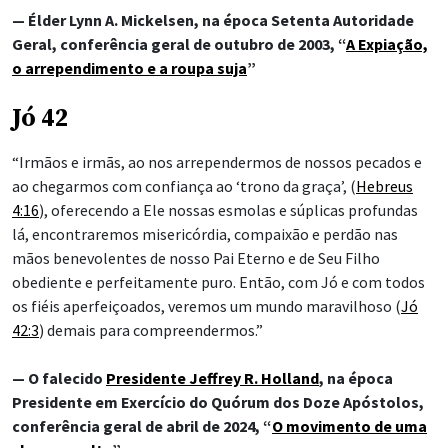
— Élder Lynn A. Mickelsen, na época Setenta Autoridade
Geral, conferência geral de outubro de 2003, “
A Expiação,
o arrependimento e a roupa suja
”
Jó 42
“Irmãos e irmãs, ao nos arrependermos de nossos pecados e
ao chegarmos com confiança ao ‘trono da graça’, (
Hebreus
4:16
), oferecendo a Ele nossas esmolas e súplicas profundas
lá, encontraremos misericórdia, compaixão e perdão nas
mãos benevolentes de nosso Pai Eterno e de Seu Filho
obediente e perfeitamente puro. Então, com Jó e com todos
os fiéis aperfeiçoados, veremos um mundo maravilhoso (
Jó
42:3
) demais para compreendermos.”
— O falecido
Presidente Jeffrey R. Holland
, na época
Presidente em Exercício do Quórum dos Doze Apóstolos,
conferência geral de abril de 2024, “
O movimento de uma