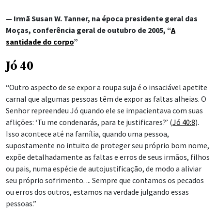
— Irmã Susan W. Tanner, na época presidente geral das
Moças, conferência geral de outubro de 2005, “
A
santidade do corpo
”
Jó 40
“Outro aspecto de se expor a roupa suja é o insaciável apetite
carnal que algumas pessoas têm de expor as faltas alheias. O
Senhor repreendeu Jó quando ele se impacientava com suas
aflições: ‘Tu me condenarás, para te justificares?’ (
Jó 40:8
).
Isso acontece até na família, quando uma pessoa,
supostamente no intuito de proteger seu próprio bom nome,
expõe detalhadamente as faltas e erros de seus irmãos, filhos
ou pais, numa espécie de autojustificação, de modo a aliviar
seu próprio sofrimento. ... Sempre que contamos os pecados
ou erros dos outros, estamos na verdade julgando essas
pessoas.”