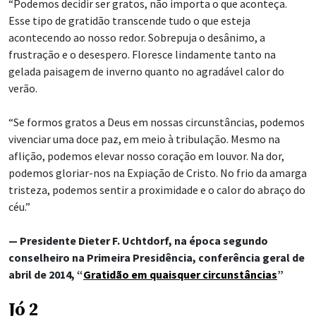
“Podemos decidir ser gratos, não importa o que aconteça.
Esse tipo de gratidão transcende tudo o que esteja
acontecendo ao nosso redor. Sobrepuja o desânimo, a
frustração e o desespero. Floresce lindamente tanto na
gelada paisagem de inverno quanto no agradável calor do
verão.
“Se formos gratos a Deus em nossas circunstâncias, podemos
vivenciar uma doce paz, em meio à tribulação. Mesmo na
aflição, podemos elevar nosso coração em louvor. Na dor,
podemos gloriar-nos na Expiação de Cristo. No frio da amarga
tristeza, podemos sentir a proximidade e o calor do abraço do
céu.”
— Presidente Dieter F. Uchtdorf, na época segundo
conselheiro na Primeira Presidência, conferência geral de
abril de 2014, “
Gratidão em quaisquer circunstâncias
”
Jó 2