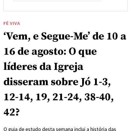
FÉ VIVA
‘Vem, e Segue-Me’ de 10 a
16 de agosto: O que
líderes da Igreja
disseram sobre Jó 1-3,
12-14, 19, 21-24, 38-40,
42?
O guia de estudo desta semana inclui a história das