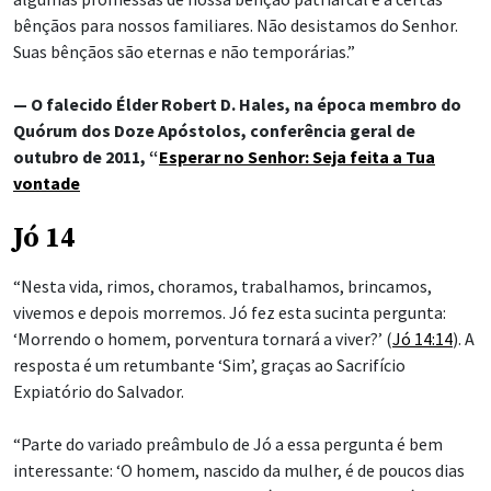
bênçãos para nossos familiares. Não desistamos do Senhor.
Suas bênçãos são eternas e não temporárias.”
— O falecido Élder Robert D. Hales, na época membro do
Quórum dos Doze Apóstolos, conferência geral de
outubro de 2011, “
Esperar no Senhor: Seja feita a Tua
vontade
Jó 14
“Nesta vida, rimos, choramos, trabalhamos, brincamos,
vivemos e depois morremos. Jó fez esta sucinta pergunta:
‘Morrendo o homem, porventura tornará a viver?’ (
Jó 14:14
). A
resposta é um retumbante ‘Sim’, graças ao Sacrifício
Expiatório do Salvador.
“Parte do variado preâmbulo de Jó a essa pergunta é bem
interessante: ‘O homem, nascido da mulher, é de poucos dias