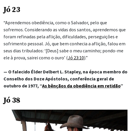
Jó 23
“Aprendemos obediência, como o Salvador, pelo que
sofremos. Considerando as vidas dos santos, aprendemos que
foram refinadas pela aflição, dificuldades, perseguições e
sofrimento pessoal. Jó, que bem conhecia a aflição, falou em
seus dias tribulados: ‘[Deus] sabe o meu caminho; pondo-me
ele à prova, sairei como o ouro’ (
Jó 23:10
).”
— O falecido Élder Delbert L. Stapley, na época membro do
Conselho dos Doze Apóstolos, conferência geral de
outubro de 1977, “
As bênçãos da obediência em retidão
”
Jó 38