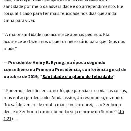
santidade por meio da adversidade e do arrependimento. Ele
foi qualificado para ter mais felicidade nos dias que ainda
tinha para viver.
“A maior santidade não acontece apenas pedindo. Ela
acontece ao fazermos o que for necessário para que Deus nos
mude.”
— Presidente Henry B. Eyring, na época segundo
conselheiro na Primeira Presidência, conferência geral de
outubro de 2019, “
Santidade e o plano de felicidade
”
“Podemos decidir ser como Jó, que parecia ter todas as coisas,
mas então perdeu tudo. Ainda assim, Jó respondeu, dizendo:
‘Nu saí do ventre de minha mãe e nu tornarei; … o Senhor o
deu, e o Senhor o tomou: bendito seja o nome do Senhor’ (
Jó
1:21
). ...