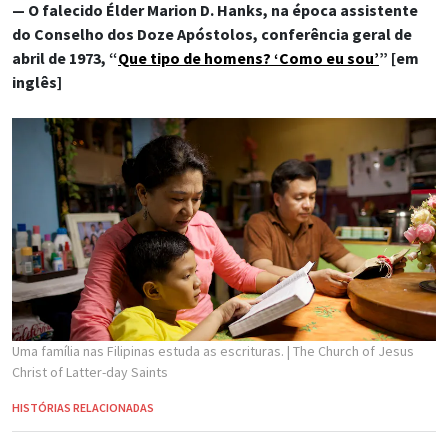
— O falecido Élder Marion D. Hanks, na época assistente
do Conselho dos Doze Apóstolos, conferência geral de
abril de 1973, “
Que tipo de homens? ‘Como eu sou’
” [em
inglês]
Uma família nas Filipinas estuda as escrituras.
| The Church of Jesus
Christ of Latter-day Saints
HISTÓRIAS RELACIONADAS