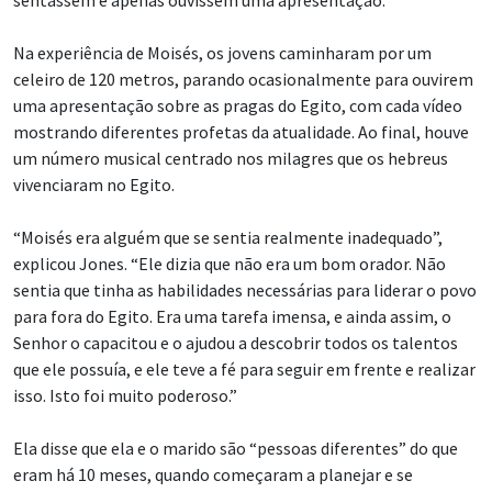
Na experiência de Moisés, os jovens caminharam por um
celeiro de 120 metros, parando ocasionalmente para ouvirem
uma apresentação sobre as pragas do Egito, com cada vídeo
mostrando diferentes profetas da atualidade. Ao final, houve
um número musical centrado nos milagres que os hebreus
vivenciaram no Egito.
“Moisés era alguém que se sentia realmente inadequado”,
explicou Jones. “Ele dizia que não era um bom orador. Não
sentia que tinha as habilidades necessárias para liderar o povo
para fora do Egito. Era uma tarefa imensa, e ainda assim, o
Senhor o capacitou e o ajudou a descobrir todos os talentos
que ele possuía, e ele teve a fé para seguir em frente e realizar
isso. Isto foi muito poderoso.”
Ela disse que ela e o marido são “pessoas diferentes” do que
eram há 10 meses, quando começaram a planejar e se