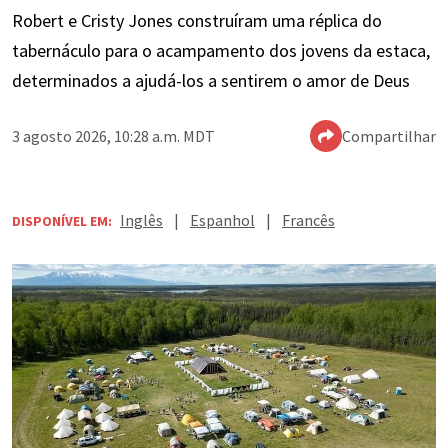
Robert e Cristy Jones construíram uma réplica do
tabernáculo para o acampamento dos jovens da estaca,
determinados a ajudá-los a sentirem o amor de Deus
3 agosto 2026, 10:28 a.m. MDT
Compartilhar
Inglês
|
Espanhol
|
Francês
DISPONÍVEL EM: