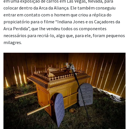
em uma exposição de carros em Las Vegas, Nevada, para
colocar dentro da Arca da Aliança. Ele também conseguiu
entrar em contato com o homem que criou a réplica do
propiciatório para o filme “Indiana Jones e os Caçadores da
Arca Perdida”, que lhe vendeu todos os componentes
necessários para recriá-lo, algo que, para ele, foram pequenos
milagres.