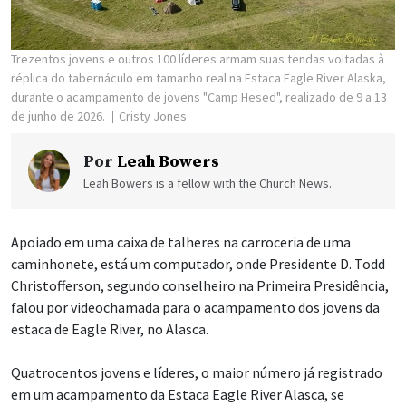
Trezentos jovens e outros 100 líderes armam suas tendas voltadas à
réplica do tabernáculo em tamanho real na Estaca Eagle River Alaska,
durante o acampamento de jovens "Camp Hesed", realizado de 9 a 13
de junho de 2026.
Cristy Jones
Por
Leah Bowers
Leah Bowers is a fellow with the Church News.
Apoiado em uma caixa de talheres na carroceria de uma
caminhonete, está um computador, onde Presidente D. Todd
Christofferson, segundo conselheiro na Primeira Presidência,
falou por videochamada para o acampamento dos jovens da
estaca de Eagle River, no Alasca.
Quatrocentos jovens e líderes, o maior número já registrado
em um acampamento da Estaca Eagle River Alasca, se