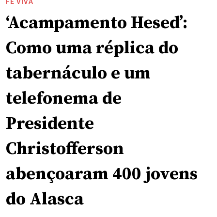
FÉ VIVA
‘Acampamento Hesed’:
Como uma réplica do
tabernáculo e um
telefonema de
Presidente
Christofferson
abençoaram 400 jovens
do Alasca