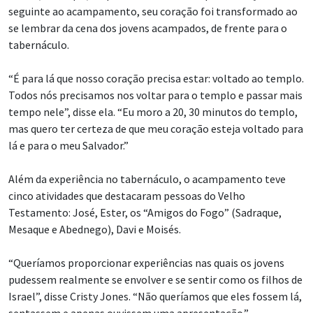
seguinte ao acampamento, seu coração foi transformado ao
se lembrar da cena dos jovens acampados, de frente para o
tabernáculo.
“É para lá que nosso coração precisa estar: voltado ao templo.
Todos nós precisamos nos voltar para o templo e passar mais
tempo nele”, disse ela. “Eu moro a 20, 30 minutos do templo,
mas quero ter certeza de que meu coração esteja voltado para
lá e para o meu Salvador.”
Além da experiência no tabernáculo, o acampamento teve
cinco atividades que destacaram pessoas do Velho
Testamento: José, Ester, os “Amigos do Fogo” (Sadraque,
Mesaque e Abednego), Davi e Moisés.
“Queríamos proporcionar experiências nas quais os jovens
pudessem realmente se envolver e se sentir como os filhos de
Israel”, disse Cristy Jones. “Não queríamos que eles fossem lá,
sentassem e apenas ouvissem uma apresentação.”