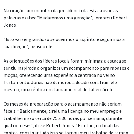
Na oração, um membro da presidência da estaca usou as
palavras exatas: “Mudaremos uma geração”, lembrou Robert
Jones.
“Isto vai ser grandioso se ouvirmos o Espírito e seguirmos a
sua direção”, pensou ele.
As orientações dos líderes locais foram mínimas: a estaca se
sentiu inspirada a organizar um acampamento para rapazes e
moças, oferecendo uma experiência centrada no Velho
Testamento. Jones não demorou a decidir construir, ele
mesmo, uma réplica em tamanho real do tabernáculo.
Os meses de preparação para o acampamento não seriam
fáceis. “Basicamente, tirei uma licença no meu emprego e
trabalhei nisso cerca de 25 a 30 horas por semana, durante
quatro meses”, disse Robert Jones. “E então, no final das
contas, construir tudo isso se tornou meu trabalho de tempo