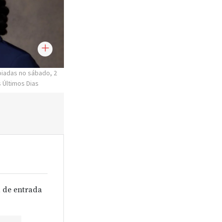
oiadas no sábado, 2
 Últimos Dias
 de entrada