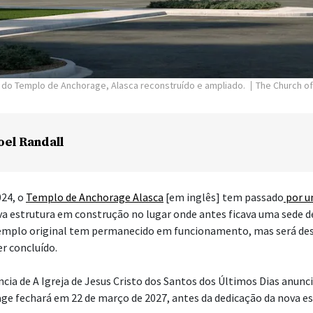
or do Templo de Anchorage, Alasca reconstruído e ampliado.
The Church of
oel Randall
024, o
Templo de Anchorage Alasca
[em inglês] tem passado
por u
a estrutura em construção no lugar onde antes ficava uma sede d
templo original tem permanecido em funcionamento, mas será de
r concluído.
cia de A Igreja de Jesus Cristo dos Santos dos Últimos Dias anunci
e fechará em 22 de março de 2027, antes da dedicação da nova es