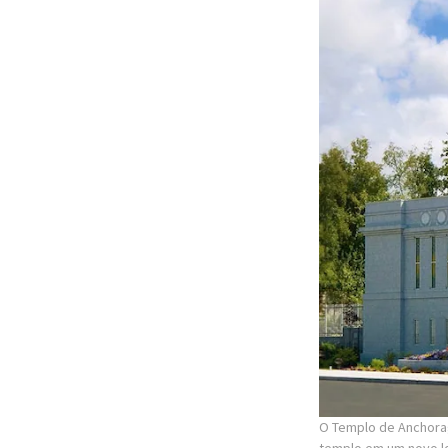
O Templo de Anchora
templo em um novo lo