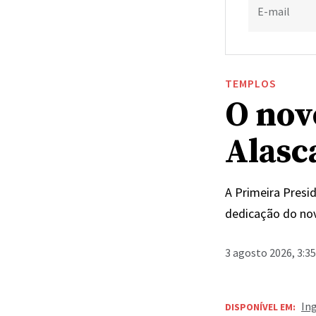
E-mail
TEMPLOS
O nov
Alasc
A Primeira Presi
dedicação do nov
3 agosto 2026, 3:3
In
DISPONÍVEL EM: