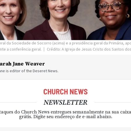
ral da Sociedade de Socorro (acima) e a presidência geral da Primária, ap
ante a conferência geral.
Crédito: A Igreja de Jesus Cristo dos Santos dos
arah Jane Weaver
ne is editor of the Deseret News.
NEWSLETTER
taques do Church News entregues semanalmente na sua caixa
grátis. Digite seu endereço de e-mail abaixo.