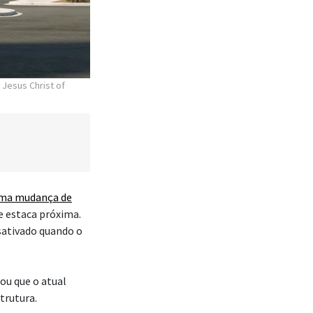
 Jesus Christ of
ma mudança de
e estaca próxima.
sativado quando o
ou que o atual
trutura.