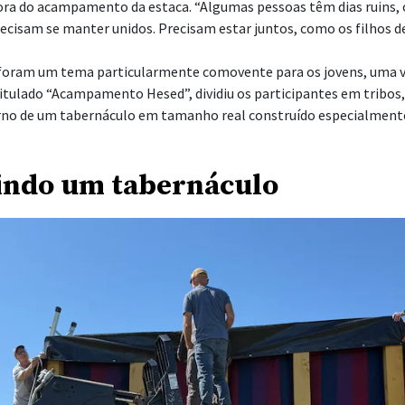
tora do acampamento da estaca. “Algumas pessoas têm dias ruins, 
ecisam se manter unidos. Precisam estar juntos, como os filhos de 
l foram um tema particularmente comovente para os jovens, uma v
tulado “Acampamento Hesed”, dividiu os participantes em tribos
o de um tabernáculo em tamanho real construído especialmente 
indo um tabernáculo