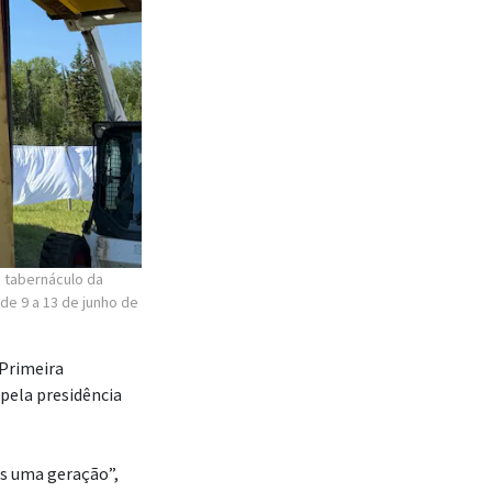
o tabernáculo da
de 9 a 13 de junho de
Primeira
 pela presidência
s uma geração”,