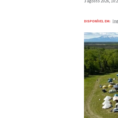
3 agosto 2026, 10:
In
DISPONÍVEL EM: