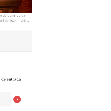
rde de domingo da
ril de 2024.
Cristy
 de entrada