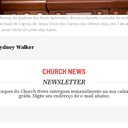
offerson, do Quórum dos Doze Apóstolos, discursa durante a sessão da ta
l Anual de A Igreja de Jesus Cristo dos Santos dos Últimos Dias, em 7 de ab
 Jesus Christ of Latter-day Saints
ydney Walker
NEWSLETTER
taques do Church News entregues semanalmente na sua caixa
grátis. Digite seu endereço de e-mail abaixo.