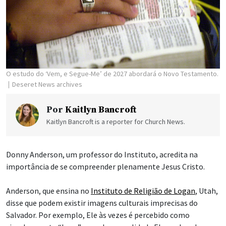
O estudo do ‘Vem, e Segue-Me’ de 2027 abordará o Novo Testamento.
Deseret News archives
Por
Kaitlyn Bancroft
Kaitlyn Bancroft is a reporter for Church News.
Donny Anderson, um professor do Instituto, acredita na
importância de se compreender plenamente Jesus Cristo.
Anderson, que ensina no
Instituto de Religião de Logan
, Utah,
disse que podem existir imagens culturais imprecisas do
Salvador. Por exemplo, Ele às vezes é percebido como