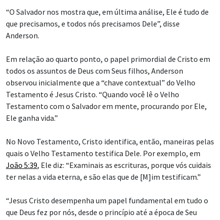
“O Salvador nos mostra que, em última análise, Ele é tudo de
que precisamos, e todos nós precisamos Dele”, disse
Anderson.
Em relação ao quarto ponto, o papel primordial de Cristo em
todos os assuntos de Deus com Seus filhos, Anderson
observou inicialmente que a “chave contextual” do Velho
Testamento é Jesus Cristo. “Quando você lê o Velho
Testamento com o Salvador em mente, procurando por Ele,
Ele ganha vida.”
No Novo Testamento, Cristo identifica, então, maneiras pelas
quais o Velho Testamento testifica Dele. Por exemplo, em
João 5:39
, Ele diz: “Examinais as escrituras, porque vós cuidais
ter nelas a vida eterna, e são elas que de [M]im testificam.”
“Jesus Cristo desempenha um papel fundamental em tudo o
que Deus fez por nós, desde o princípio até a época de Seu