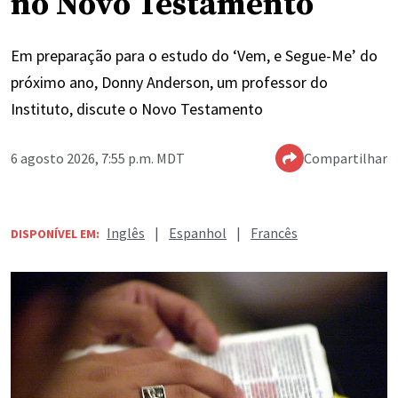
no Novo Testamento
Em preparação para o estudo do ‘Vem, e Segue-Me’ do
próximo ano, Donny Anderson, um professor do
Instituto, discute o Novo Testamento
6 agosto 2026, 7:55 p.m. MDT
Compartilhar
Inglês
|
Espanhol
|
Francês
DISPONÍVEL EM: