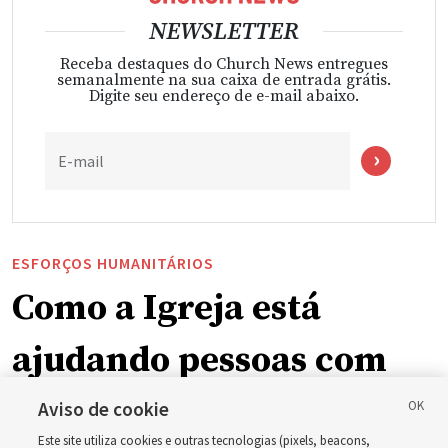
NEWSLETTER
Receba destaques do Church News entregues
semanalmente na sua caixa de entrada grátis.
Digite seu endereço de e-mail abaixo.
E-mail
ESFORÇOS HUMANITÁRIOS
Como a Igreja está
ajudando pessoas com
deficiência ao redor do
Aviso de cookie
Este site utiliza cookies e outras tecnologias (pixels, beacons,