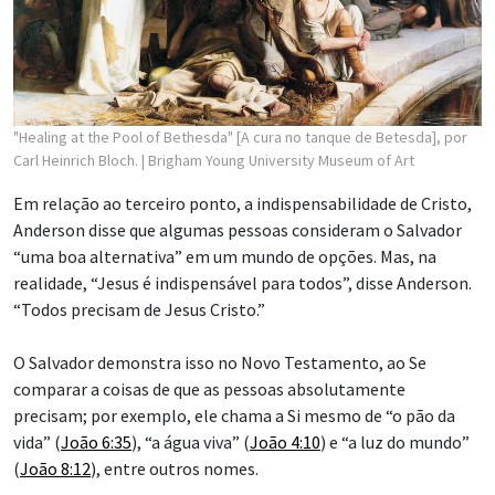
"Healing at the Pool of Bethesda" [A cura no tanque de Betesda], por
Carl Heinrich Bloch.
| Brigham Young University Museum of Art
Em relação ao terceiro ponto, a indispensabilidade de Cristo,
Anderson disse que algumas pessoas consideram o Salvador
“uma boa alternativa” em um mundo de opções. Mas, na
realidade, “Jesus é indispensável para todos”, disse Anderson.
“Todos precisam de Jesus Cristo.”
O Salvador demonstra isso no Novo Testamento, ao Se
comparar a coisas de que as pessoas absolutamente
precisam; por exemplo, ele chama a Si mesmo de “o pão da
vida” (
João 6:35
), “a água viva” (
João 4:10
) e “a luz do mundo”
(
João 8:12
), entre outros nomes.