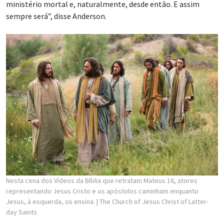
ministério mortal e, naturalmente, desde então. E assim
sempre será”, disse Anderson.
Nesta cena dos Vídeos da Bíblia que retratam Mateus 16, atores
representando Jesus Cristo e os apóstolos caminham enquanto
Jesus, à esquerda, os ensina.
| The Church of Jesus Christ of Latter-
day Saints