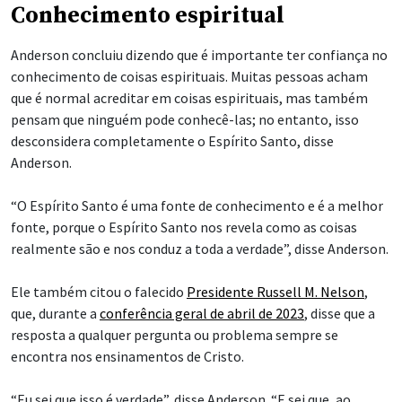
Conhecimento espiritual
Anderson concluiu dizendo que é importante ter confiança no
conhecimento de coisas espirituais. Muitas pessoas acham
que é normal acreditar em coisas espirituais, mas também
pensam que ninguém pode conhecê-las; no entanto, isso
desconsidera completamente o Espírito Santo, disse
Anderson.
“O Espírito Santo é uma fonte de conhecimento e é a melhor
fonte, porque o Espírito Santo nos revela como as coisas
realmente são e nos conduz a toda a verdade”, disse Anderson.
Ele também citou o falecido
Presidente Russell M. Nelson
,
que, durante a
conferência geral de abril de 2023
, disse que a
resposta a qualquer pergunta ou problema sempre se
encontra nos ensinamentos de Cristo.
“Eu sei que isso é verdade”, disse Anderson. “E sei que, ao