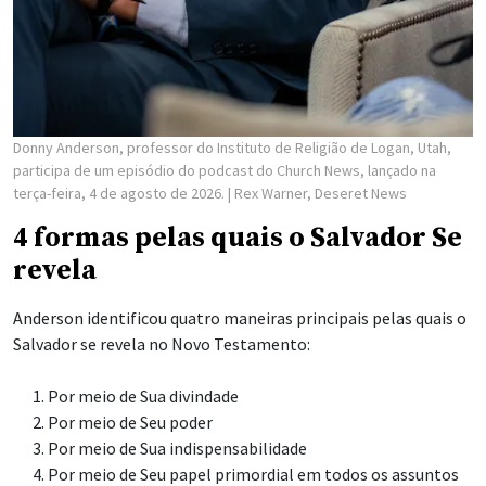
Donny Anderson, professor do Instituto de Religião de Logan, Utah,
participa de um episódio do podcast do Church News, lançado na
terça-feira, 4 de agosto de 2026.
| Rex Warner, Deseret News
4 formas pelas quais o Salvador Se
revela
Anderson identificou quatro maneiras principais pelas quais o
Salvador se revela no Novo Testamento:
Por meio de Sua divindade
Por meio de Seu poder
Por meio de Sua indispensabilidade
Por meio de Seu papel primordial em todos os assuntos