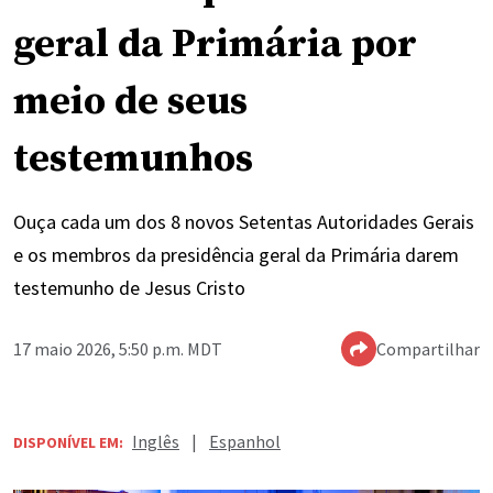
geral da Primária por
meio de seus
testemunhos
Ouça cada um dos 8 novos Setentas Autoridades Gerais
e os membros da presidência geral da Primária darem
testemunho de Jesus Cristo
17 maio 2026, 5:50 p.m. MDT
Compartilhar
Inglês
|
Espanhol
DISPONÍVEL EM: