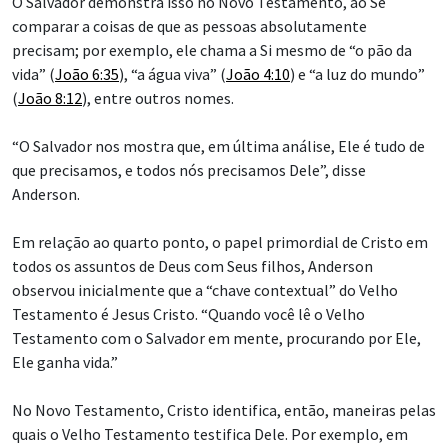
O Salvador demonstra isso no Novo Testamento, ao Se
comparar a coisas de que as pessoas absolutamente
precisam; por exemplo, ele chama a Si mesmo de “o pão da
vida” (
João 6:35
), “a água viva” (
João 4:10
) e “a luz do mundo”
(
João 8:12
), entre outros nomes.
“O Salvador nos mostra que, em última análise, Ele é tudo de
que precisamos, e todos nós precisamos Dele”, disse
Anderson.
Em relação ao quarto ponto, o papel primordial de Cristo em
todos os assuntos de Deus com Seus filhos, Anderson
observou inicialmente que a “chave contextual” do Velho
Testamento é Jesus Cristo. “Quando você lê o Velho
Testamento com o Salvador em mente, procurando por Ele,
Ele ganha vida.”
No Novo Testamento, Cristo identifica, então, maneiras pelas
quais o Velho Testamento testifica Dele. Por exemplo, em