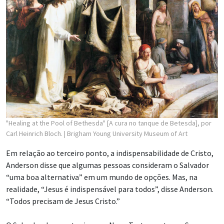
"Healing at the Pool of Bethesda" [A cura no tanque de Betesda], por
Carl Heinrich Bloch.
| Brigham Young University Museum of Art
Em relação ao terceiro ponto, a indispensabilidade de Cristo,
Anderson disse que algumas pessoas consideram o Salvador
“uma boa alternativa” em um mundo de opções. Mas, na
realidade, “Jesus é indispensável para todos”, disse Anderson.
“Todos precisam de Jesus Cristo.”