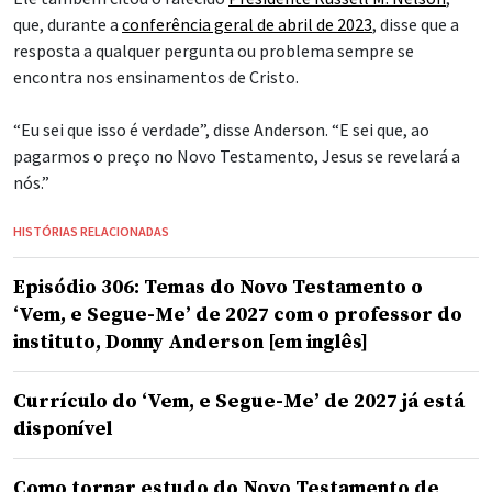
que, durante a
conferência geral de abril de 2023
, disse que a
resposta a qualquer pergunta ou problema sempre se
encontra nos ensinamentos de Cristo.
“Eu sei que isso é verdade”, disse Anderson. “E sei que, ao
pagarmos o preço no Novo Testamento, Jesus se revelará a
nós.”
HISTÓRIAS RELACIONADAS
Episódio 306: Temas do Novo Testamento o
‘Vem, e Segue-Me’ de 2027 com o professor do
instituto, Donny Anderson [em inglês]
Currículo do ‘Vem, e Segue-Me’ de 2027 já está
disponível
Como tornar estudo do Novo Testamento de