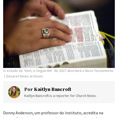
O estudo do ‘Vem, e Segue-Me’ de 2027 abordará o Novo Testamento.
Deseret News archives
Por
Kaitlyn Bancroft
Kaitlyn Bancroft is a reporter for Church News.
Donny Anderson, um professor do Instituto, acredita na