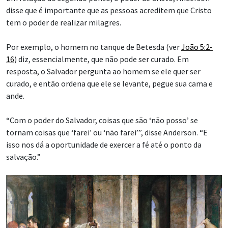
disse que é importante que as pessoas acreditem que Cristo
tem o poder de realizar milagres.
Por exemplo, o homem no tanque de Betesda (ver
João 5:2-
16
) diz, essencialmente, que não pode ser curado. Em
resposta, o Salvador pergunta ao homem se ele quer ser
curado, e então ordena que ele se levante, pegue sua cama e
ande.
“Com o poder do Salvador, coisas que são ‘não posso’ se
tornam coisas que ‘farei’ ou ‘não farei’”, disse Anderson. “E
isso nos dá a oportunidade de exercer a fé até o ponto da
salvação.”