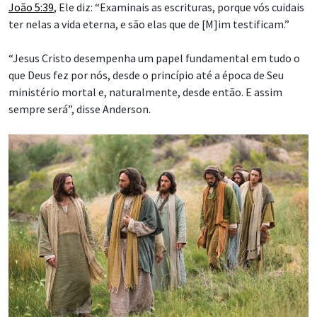
João 5:39
, Ele diz: “Examinais as escrituras, porque vós cuidais
ter nelas a vida eterna, e são elas que de [M]im testificam.”
“Jesus Cristo desempenha um papel fundamental em tudo o
que Deus fez por nós, desde o princípio até a época de Seu
ministério mortal e, naturalmente, desde então. E assim
sempre será”, disse Anderson.