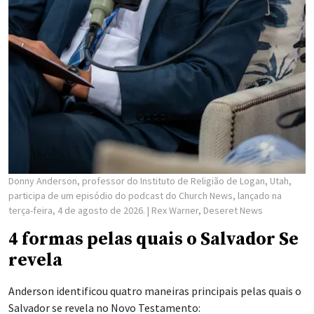
Donny Anderson, professor do Instituto de Religião de Logan, Utah,
participa de um episódio do podcast do Church News, lançado na
terça-feira, 4 de agosto de 2026.
| Rex Warner, Deseret News
4 formas pelas quais o Salvador Se
revela
Anderson identificou quatro maneiras principais pelas quais o
Salvador se revela no Novo Testamento: