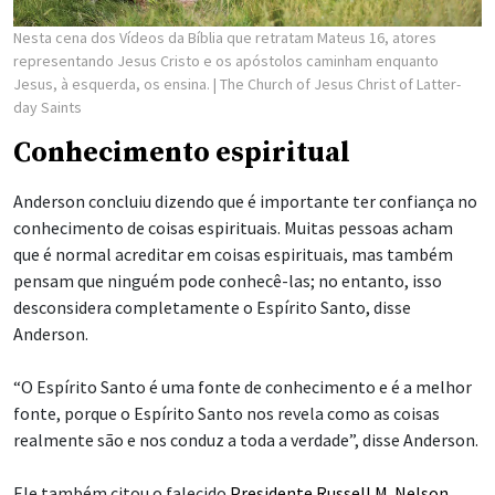
Nesta cena dos Vídeos da Bíblia que retratam Mateus 16, atores
representando Jesus Cristo e os apóstolos caminham enquanto
Jesus, à esquerda, os ensina.
| The Church of Jesus Christ of Latter-
day Saints
Conhecimento espiritual
Anderson concluiu dizendo que é importante ter confiança no
conhecimento de coisas espirituais. Muitas pessoas acham
que é normal acreditar em coisas espirituais, mas também
pensam que ninguém pode conhecê-las; no entanto, isso
desconsidera completamente o Espírito Santo, disse
Anderson.
“O Espírito Santo é uma fonte de conhecimento e é a melhor
fonte, porque o Espírito Santo nos revela como as coisas
realmente são e nos conduz a toda a verdade”, disse Anderson.
Ele também citou o falecido
Presidente Russell M. Nelson
,