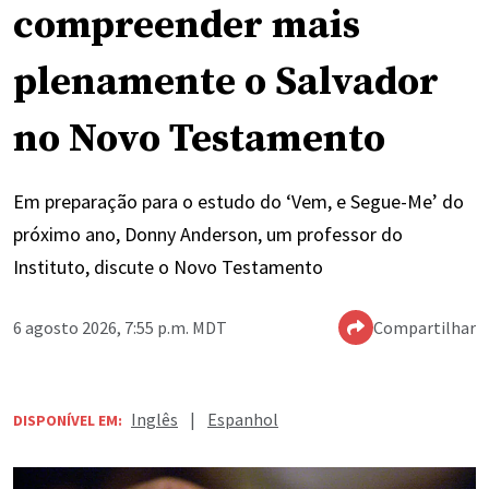
compreender mais
plenamente o Salvador
no Novo Testamento
Em preparação para o estudo do ‘Vem, e Segue-Me’ do
próximo ano, Donny Anderson, um professor do
Instituto, discute o Novo Testamento
6 agosto 2026, 7:55 p.m. MDT
Compartilhar
Inglês
|
Espanhol
DISPONÍVEL EM: