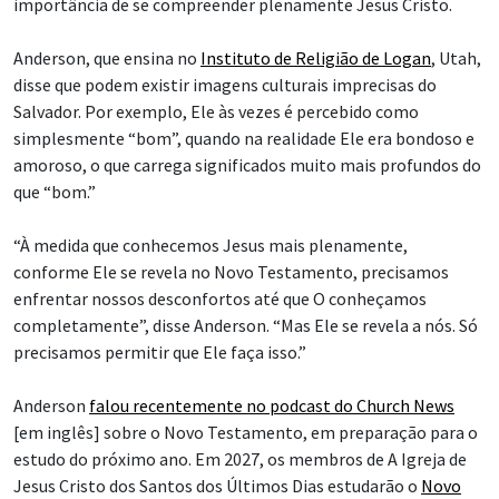
importância de se compreender plenamente Jesus Cristo.
Anderson, que ensina no
Instituto de Religião de Logan
, Utah,
disse que podem existir imagens culturais imprecisas do
Salvador. Por exemplo, Ele às vezes é percebido como
simplesmente “bom”, quando na realidade Ele era bondoso e
amoroso, o que carrega significados muito mais profundos do
que “bom.”
“À medida que conhecemos Jesus mais plenamente,
conforme Ele se revela no Novo Testamento, precisamos
enfrentar nossos desconfortos até que O conheçamos
completamente”, disse Anderson. “Mas Ele se revela a nós. Só
precisamos permitir que Ele faça isso.”
Anderson
falou recentemente no podcast do Church News
[em inglês] sobre o Novo Testamento, em preparação para o
estudo do próximo ano. Em 2027, os membros de A Igreja de
Jesus Cristo dos Santos dos Últimos Dias estudarão o
Novo