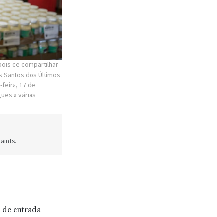
epois de compartilhar
s Santos dos Últimos
-feira, 17 de
ues a várias
aints.
 de entrada