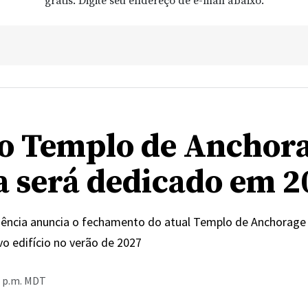
grátis. Digite seu endereço de e-mail abaixo.
o Templo de Anchor
a será dedicado em 2
dência anuncia o fechamento do atual Templo de Anchorage 
o edifício no verão de 2027
5 p.m. MDT