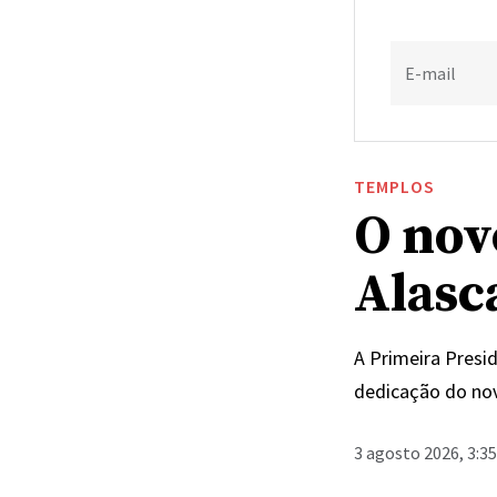
E-mail
TEMPLOS
O nov
Alasc
A Primeira Presi
dedicação do nov
3 agosto 2026, 3:3