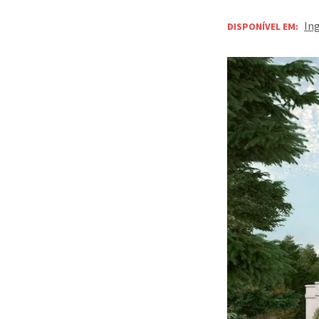
In
DISPONÍVEL EM: