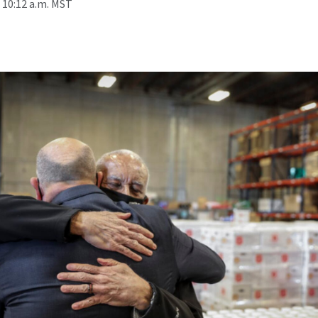
 10:12 a.m. MST