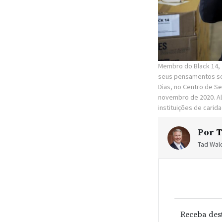
Membro do Black 14, J
seus pensamentos sob
Dias, no Centro de Se
novembro de 2020. Al
instituições de carid
Por
T
Tad Walc
Receba des