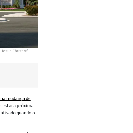
 Jesus Christ of
ma mudança de
e estaca próxima.
sativado quando o