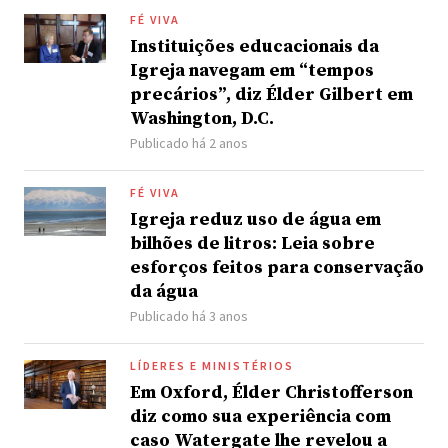
FÉ VIVA
Instituições educacionais da
Igreja navegam em “tempos
precários”, diz Élder Gilbert em
Washington, D.C.
Publicado há 2 anos
FÉ VIVA
Igreja reduz uso de água em
bilhões de litros: Leia sobre
esforços feitos para conservação
da água
Publicado há 3 anos
LÍDERES E MINISTÉRIOS
Em Oxford, Élder Christofferson
diz como sua experiência com
caso Watergate lhe revelou a