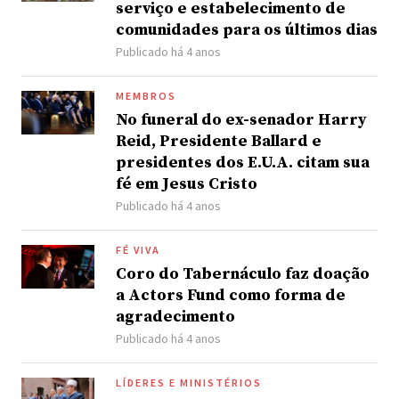
serviço e estabelecimento de
comunidades para os últimos dias
Publicado há 4 anos
MEMBROS
No funeral do ex-senador Harry
Reid, Presidente Ballard e
presidentes dos E.U.A. citam sua
fé em Jesus Cristo
Publicado há 4 anos
FÉ VIVA
Coro do Tabernáculo faz doação
a Actors Fund como forma de
agradecimento
Publicado há 4 anos
LÍDERES E MINISTÉRIOS