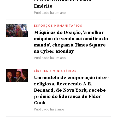
Emérito
Publicado há um ano
ESFORÇOS HUMANITÁRIOS
Máquinas de Doação, 'a melhor
máquina de venda automática do
mundo', chegam à Times Square
na Cyber Monday
Publicado há um ano
LÍDERES E MINISTÉRIOS
Um modelo de cooperação inter-
religiosa, Reverendo A.R.
Bernard, de Nova York, recebe
prêmio de liderança de Élder
Cook
Publicado há 2 anos