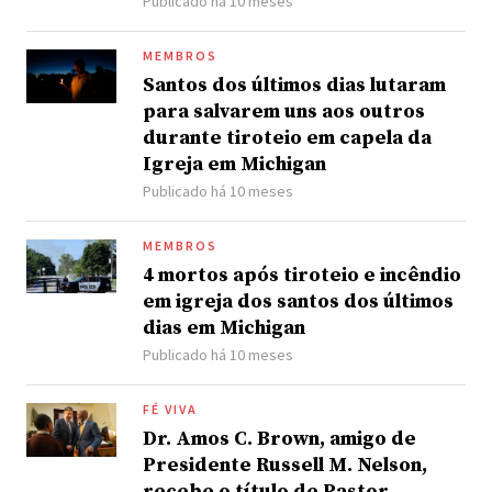
Publicado há 10 meses
MEMBROS
Santos dos últimos dias lutaram
para salvarem uns aos outros
durante tiroteio em capela da
Igreja em Michigan
Publicado há 10 meses
MEMBROS
4 mortos após tiroteio e incêndio
em igreja dos santos dos últimos
dias em Michigan
Publicado há 10 meses
FÉ VIVA
Dr. Amos C. Brown, amigo de
Presidente Russell M. Nelson,
recebe o título de Pastor