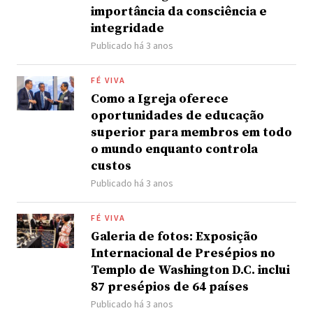
importância da consciência e
integridade
Publicado há 3 anos
FÉ VIVA
Como a Igreja oferece
oportunidades de educação
superior para membros em todo
o mundo enquanto controla
custos
Publicado há 3 anos
FÉ VIVA
Galeria de fotos: Exposição
Internacional de Presépios no
Templo de Washington D.C. inclui
87 presépios de 64 países
Publicado há 3 anos