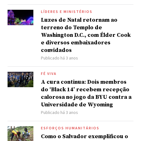
LÍDERES E MINISTÉRIOS
Luzes de Natal retornam ao
terreno do Templo de
Washington D.C., com Élder Cook
e diversos embaixadores
convidados
Publicado há 3 anos
FÉ VIVA
A cura continua: Dois membros
do ‘Black 14’ recebem recepção
calorosa no jogo da BYU contra a
Universidade de Wyoming
Publicado há 3 anos
ESFORÇOS HUMANITÁRIOS
Como o Salvador exemplificou o