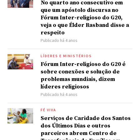
No quarto ano consecutivo em
que um apóstolo discursa no
Fórum Inter-religioso do G20,
veja o que Élder Rasband disse a
respeito
Publicado há 4 anos
LÍDERES E MINISTÉRIOS
Fórum Inter-religioso do G20 é
sobre conexões e solução de
problemas mundiais, dizem
líderes religiosos
Publicado há 4 anos
FÉ VIVA
Serviços de Caridade dos Santos
dos Últimos Dias e outros
parceiros abrem Centro de