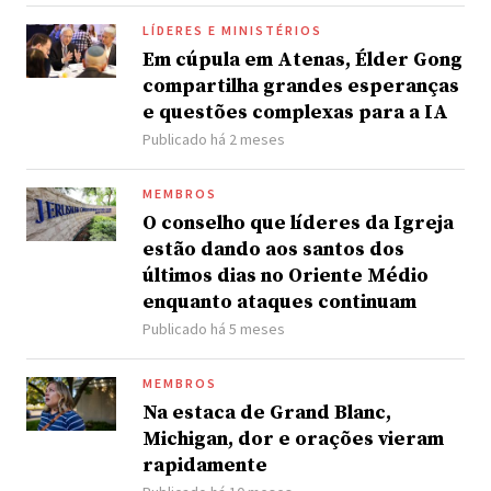
LÍDERES E MINISTÉRIOS
Em cúpula em Atenas, Élder Gong
compartilha grandes esperanças
e questões complexas para a IA
Publicado há 2 meses
MEMBROS
O conselho que líderes da Igreja
estão dando aos santos dos
últimos dias no Oriente Médio
enquanto ataques continuam
Publicado há 5 meses
MEMBROS
Na estaca de Grand Blanc,
Michigan, dor e orações vieram
rapidamente