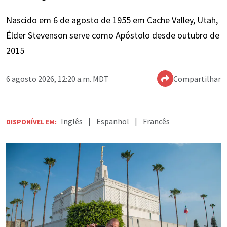
Nascido em 6 de agosto de 1955 em Cache Valley, Utah,
Élder Stevenson serve como Apóstolo desde outubro de
2015
6 agosto 2026, 12:20 a.m. MDT
Compartilhar
Inglês
|
Espanhol
|
Francês
DISPONÍVEL EM: