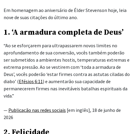
Em homenagem ao aniversário de Élder Stevenson hoje, leia
nove de suas citações do último ano.
1. ‘A armadura completa de Deus’
“Ao se esforçarem para ultrapassarem novos limites no
aprofundamento de sua conversão, vocês também poderão
ser submetidos a ambientes hostis, temperaturas extremas e
extrema pressão. Ao se vestirem com ‘toda a armadura de
Deus’, vocês poderão ‘estar firmes
contra as astutas ciladas do
diabo’ (
Efésios 6:11
) e aumentarão sua capacidade de
permanecerem firmes nas inevitáveis batalhas espirituais da
vida.”
—
Publicação nas redes sociais
[em inglês], 18 de junho de
2026
2. Felicidade