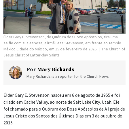
Élder Gary E. Stevenson, do Quórum dos Doze Apóstolos, tira uma
selfie com sua esposa, a irmã Lesa Stevenson, em frente ao Templo
México Cidade do México, em 15 de fevereiro de 2026.
The Church of
Jesus Christ of Latter-day Saints
Por
Mary Richards
Mary Richards is a reporter for the Church News
Élder Gary E. Stevenson nasceu em 6 de agosto de 1955 e foi
criado em Cache Valley, ao norte de Salt Lake City, Utah. Ele
foi chamado para o Quórum dos Doze Apóstolos de A Igreja de
Jesus Cristo dos Santos dos Últimos Dias em 3 de outubro de
2015.