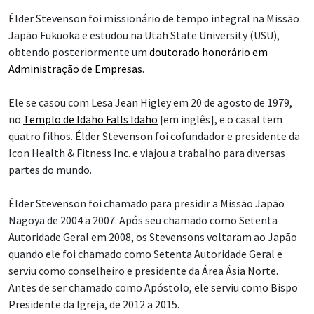
Élder Stevenson foi missionário de tempo integral na Missão
Japão Fukuoka e estudou na Utah State University (USU),
obtendo posteriormente um
doutorado honorário em
Administração de Empresas
.
Ele se casou com Lesa Jean Higley em 20 de agosto de 1979,
no
Templo de Idaho Falls Idaho
[em inglês], e o casal tem
quatro filhos. Élder Stevenson foi cofundador e presidente da
Icon Health & Fitness Inc. e viajou a trabalho para diversas
partes do mundo.
Élder Stevenson foi chamado para presidir a Missão Japão
Nagoya de 2004 a 2007. Após seu chamado como Setenta
Autoridade Geral em 2008, os Stevensons voltaram ao Japão
quando ele foi chamado como Setenta Autoridade Geral e
serviu como conselheiro e presidente da Área Ásia Norte.
Antes de ser chamado como Apóstolo, ele serviu como Bispo
Presidente da Igreja, de 2012 a 2015.