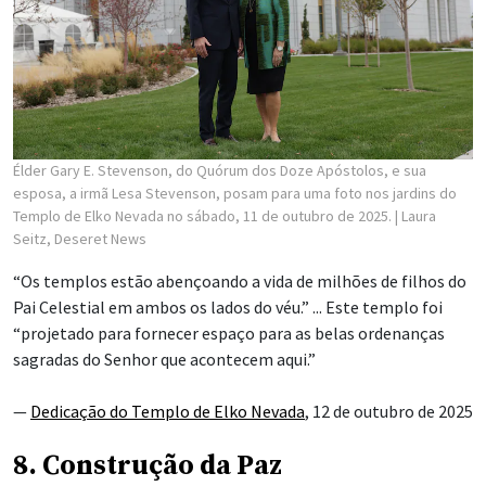
Élder Gary E. Stevenson, do Quórum dos Doze Apóstolos, e sua
esposa, a irmã Lesa Stevenson, posam para uma foto nos jardins do
Templo de Elko Nevada no sábado, 11 de outubro de 2025.
| Laura
Seitz, Deseret News
“Os templos estão abençoando a vida de milhões de filhos do
Pai Celestial em ambos os lados do véu.” ... Este templo foi
“projetado para fornecer espaço para as belas ordenanças
sagradas do Senhor que acontecem aqui.”
—
Dedicação do Templo de Elko Nevada
, 12 de outubro de 2025
8. Construção da Paz