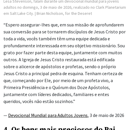
Lesa Stevenson, falam durante um devocional mundial para jovens
adultos no domingo, 3 de maio de 2026, realizado no Clark Planetarium
em Salt Lake City.
| Brian Nicholson, for the Deseret
“Espero assegurar-lhes que, em sua missão de aprofundarem
sua conversão para se tornarem discípulos de Jesus Cristo por
toda a vida, vocês também têm uma equipe dedicada e
profundamente interessada em seu objetivo missionário. Sou
grato por fazer parte desta equipe, juntamente com muitos
outros. A Igreja de Jesus Cristo restaurada está edificada
sobre o alicerce de apóstolos e profetas, sendo o próprio
Jesus Cristo a principal pedra de esquina. Tenham certeza de
que, começando por Ele, por meio de um profeta vivo, a
Primeira Presidência e o Quórum dos Doze Apóstolos,
juntamente com líderes dedicados, familiares e entes
queridos, vocês não estão sozinhos.”
—
Devocional Mundial para Adultos Jovens
, 3 de maio de 2026
4. Os bens mais preciosos do Pai