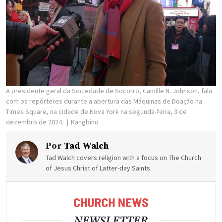
A presidente geral da Sociedade de Socorro, Camille N. Johnson, fala
com os repórteres durante a abertura das Máquinas de Doação na
Times Square, na cidade de Nova York na segunda-feira, 3 de
dezembro de 2024.
Kangbino
Por
Tad Walch
Tad Walch covers religion with a focus on The Church
of Jesus Christ of Latter-day Saints.
NEWSLETTER