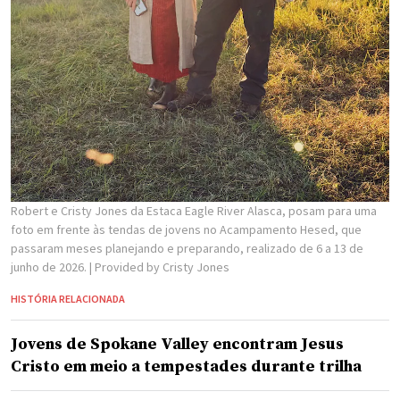
Robert e Cristy Jones da Estaca Eagle River Alasca, posam para uma
foto em frente às tendas de jovens no Acampamento Hesed, que
passaram meses planejando e preparando, realizado de 6 a 13 de
junho de 2026.
| Provided by Cristy Jones
HISTÓRIA RELACIONADA
Jovens de Spokane Valley encontram Jesus
Cristo em meio a tempestades durante trilha