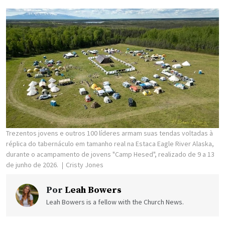
Trezentos jovens e outros 100 líderes armam suas tendas voltadas à
réplica do tabernáculo em tamanho real na Estaca Eagle River Alaska,
durante o acampamento de jovens "Camp Hesed", realizado de 9 a 13
de junho de 2026.
Cristy Jones
Por
Leah Bowers
Leah Bowers is a fellow with the Church News.