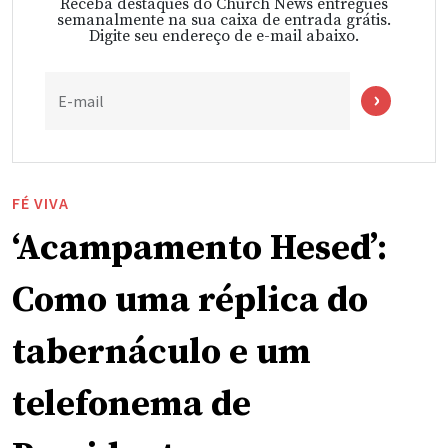
Receba destaques do Church News entregues
semanalmente na sua caixa de entrada grátis.
Digite seu endereço de e-mail abaixo.
E-mail
FÉ VIVA
‘Acampamento Hesed’:
Como uma réplica do
tabernáculo e um
telefonema de