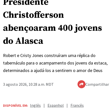
Presidente
Christofferson
abençoaram 400 jovens
do Alasca
Robert e Cristy Jones construíram uma réplica do
tabernáculo para o acampamento dos jovens da estaca,
determinados a ajudá-los a sentirem o amor de Deus
3 agosto 2026, 10:28 a.m. MDT
Compartilhar
Inglês
|
Espanhol
|
Francês
DISPONÍVEL EM: