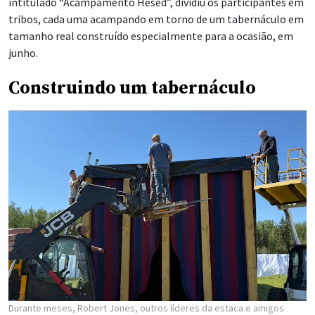
intitulado “Acampamento Hesed”, dividiu os participantes em
tribos, cada uma acampando em torno de um tabernáculo em
tamanho real construído especialmente para a ocasião, em
junho.
Construindo um tabernáculo
Durante meses, Robert Jones, outros líderes da estaca e amigos