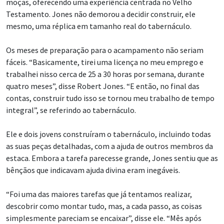
moças, oferecendo uma experiência centrada no Velho
Testamento. Jones não demorou a decidir construir, ele
mesmo, uma réplica em tamanho real do tabernáculo.
Os meses de preparação para o acampamento não seriam
fáceis. “Basicamente, tirei uma licença no meu emprego e
trabalhei nisso cerca de 25 a 30 horas por semana, durante
quatro meses”, disse Robert Jones. “E então, no final das
contas, construir tudo isso se tornou meu trabalho de tempo
integral”, se referindo ao tabernáculo.
Ele e dois jovens construíram o tabernáculo, incluindo todas
as suas peças detalhadas, com a ajuda de outros membros da
estaca. Embora a tarefa parecesse grande, Jones sentiu que as
bênçãos que indicavam ajuda divina eram inegáveis.
“Foi uma das maiores tarefas que já tentamos realizar,
descobrir como montar tudo, mas, a cada passo, as coisas
simplesmente pareciam se encaixar”, disse ele. “Mês após