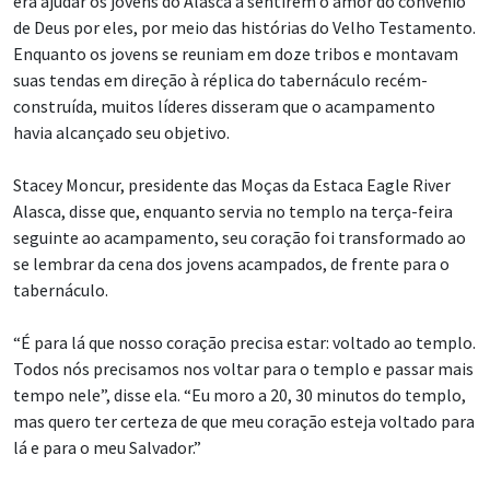
era ajudar os jovens do Alasca a sentirem o amor do convênio
de Deus por eles, por meio das histórias do Velho Testamento.
Enquanto os jovens se reuniam em doze tribos e montavam
suas tendas em direção à réplica do tabernáculo recém-
construída, muitos líderes disseram que o acampamento
havia alcançado seu objetivo.
Stacey Moncur, presidente das Moças da Estaca Eagle River
Alasca, disse que, enquanto servia no templo na terça-feira
seguinte ao acampamento, seu coração foi transformado ao
se lembrar da cena dos jovens acampados, de frente para o
tabernáculo.
“É para lá que nosso coração precisa estar: voltado ao templo.
Todos nós precisamos nos voltar para o templo e passar mais
tempo nele”, disse ela. “Eu moro a 20, 30 minutos do templo,
mas quero ter certeza de que meu coração esteja voltado para
lá e para o meu Salvador.”