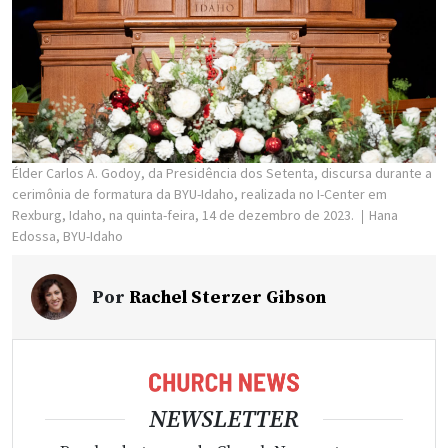
Élder Carlos A. Godoy, da Presidência dos Setenta, discursa durante a
cerimônia de formatura da BYU-Idaho, realizada no I-Center em
Rexburg, Idaho, na quinta-feira, 14 de dezembro de 2023.
Hana
Edossa, BYU-Idaho
Por
Rachel Sterzer Gibson
NEWSLETTER