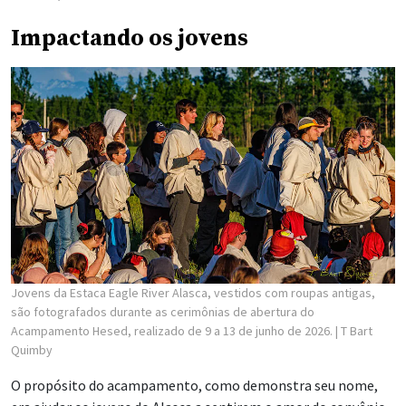
Impactando os jovens
Jovens da Estaca Eagle River Alasca, vestidos com roupas antigas,
são fotografados durante as cerimônias de abertura do
Acampamento Hesed, realizado de 9 a 13 de junho de 2026.
| T Bart
Quimby
O propósito do acampamento, como demonstra seu nome,