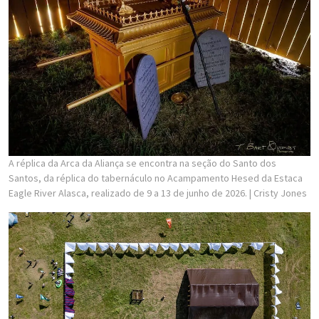
A réplica da Arca da Aliança se encontra na seção do Santo dos
Santos, da réplica do tabernáculo no Acampamento Hesed da Estaca
Eagle River Alasca, realizado de 9 a 13 de junho de 2026.
| Cristy Jones