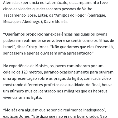
Além da experiência no tabernáculo, o acampamento teve
cinco atividades que destacaram pessoas do Velho
Testamento: José, Ester, os “Amigos do Fogo” (Sadraque,
Mesaque e Abednego), Davi e Moisés.
“Queríamos proporcionar experiências nas quais os jovens
pudessem realmente se envolver e se sentir como os filhos de
Israel”, disse Cristy Jones. “Não queríamos que eles fossem lá,
sentassem e apenas ouvissem uma apresentação.”
Na experiência de Moisés, os jovens caminharam por um
celeiro de 120 metros, parando ocasionalmente para ouvirem
uma apresentação sobre as pragas do Egito, com cada vídeo
mostrando diferentes profetas da atualidade. Ao final, houve
um número musical centrado nos milagres que os hebreus
vivenciaram no Egito.
“Moisés era alguém que se sentia realmente inadequado”,
explicou Jones. “Ele dizia que não era um bom orador. Não