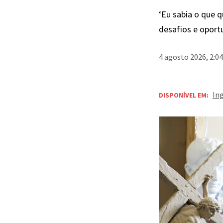
‘Eu sabia o que q
desafios e oport
4 agosto 2026, 2:0
In
DISPONÍVEL EM: