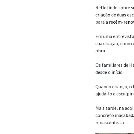
Refletindo sobre su
criação de duas es
para a
recém-reno
Em uma entrevista
sua criação, como 
obra.
Os familiares de H
desde o início.
Quando criança, o t
ajudá-lo a esculp
Mais tarde, na ado
concreto inacabadas
renascentista.