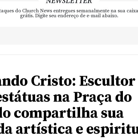
NEWSLETTER
taques do Church News entregues semanalmente na sua caixa
grátis. Digite seu endereço de e-mail abaixo.
ndo Cristo: Escultor
estátuas na Praça do
o compartilha sua
a artística e espirit