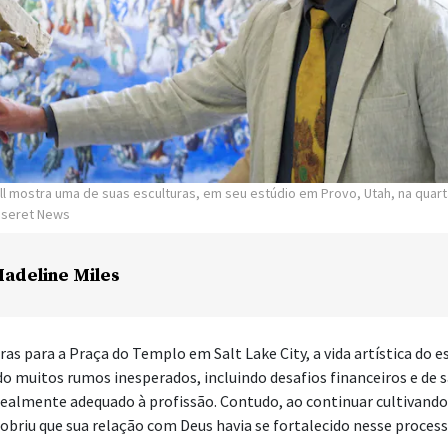
ll mostra uma de suas esculturas, em seu estúdio em Provo, Utah, na quart
Deseret News
adeline Miles
uras para a Praça do Templo em Salt Lake City, a vida artística do 
do muitos rumos inesperados, incluindo desafios financeiros e de s
realmente adequado à profissão. Contudo, ao continuar cultivando
cobriu que sua relação com Deus havia se fortalecido nesse process