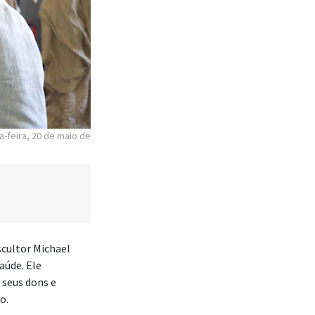
a-feira, 20 de maio de
escultor Michael
aúde. Ele
 seus dons e
o.