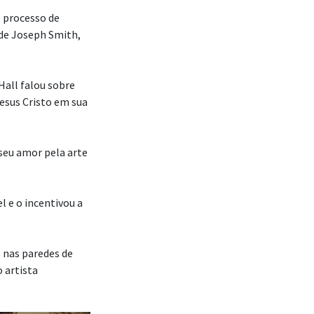
o processo de
 de Joseph Smith,
Hall falou sobre
Jesus Cristo em sua
seu amor pela arte
l e o incentivou a
s nas paredes de
 artista