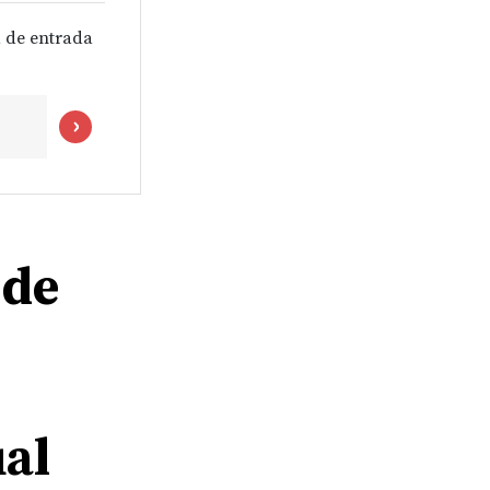
 de entrada
 de
ual