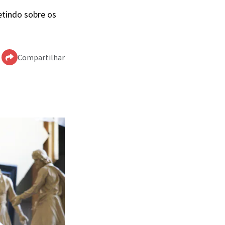
letindo sobre os
Compartilhar