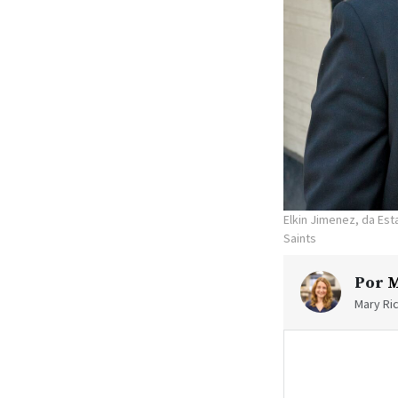
Elkin Jimenez, da Es
Saints
Por
M
Mary Ric