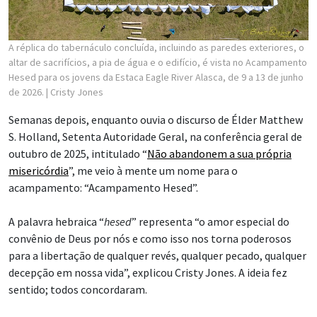
A réplica do tabernáculo concluída, incluindo as paredes exteriores, o
altar de sacrifícios, a pia de água e o edifício, é vista no Acampamento
Hesed para os jovens da Estaca Eagle River Alasca, de 9 a 13 de junho
de 2026.
| Cristy Jones
Semanas depois, enquanto ouvia o discurso de Élder Matthew
S. Holland, Setenta Autoridade Geral, na conferência geral de
outubro de 2025, intitulado “
Não abandonem a sua própria
misericórdia
”, me veio à mente um nome para o
acampamento: “Acampamento Hesed”.
A palavra hebraica “
hesed
” representa “o amor especial do
convênio de Deus por nós e como isso nos torna poderosos
para a libertação de qualquer revés, qualquer pecado, qualquer
decepção em nossa vida”, explicou Cristy Jones. A ideia fez
sentido; todos concordaram.