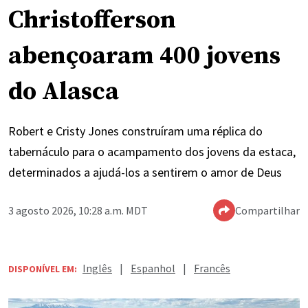
Christofferson
abençoaram 400 jovens
do Alasca
Robert e Cristy Jones construíram uma réplica do
tabernáculo para o acampamento dos jovens da estaca,
determinados a ajudá-los a sentirem o amor de Deus
3 agosto 2026, 10:28 a.m. MDT
Compartilhar
Inglês
|
Espanhol
|
Francês
DISPONÍVEL EM: