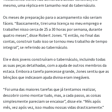
mesmo, uma réplica em tamanho real do tabernáculo.
Os meses de preparação para o acampamento não seriam
fáceis. “Basicamente, tirei uma licença no meu emprego e
trabalhei nisso cerca de 25 a 30 horas por semana, durante
quatro meses”, disse Robert Jones. “E então, no final das
contas, construir tudo isso se tornou meu trabalho de tempo
integral”, se referindo ao tabernáculo.
Ele e dois jovens construíram o tabernáculo, incluindo todas
as suas peças detalhadas, com a ajuda de outros membros da
estaca. Embora a tarefa parecesse grande, Jones sentiu que as
bênçãos que indicavam ajuda divina eram inegáveis.
“Foi uma das maiores tarefas que já tentamos realizar,
descobrir como montar tudo, mas, a cada passo, as coisas
simplesmente pareciam se encaixar”, disse ele. “Mês após
mês, vez após vez, isso mudou nossas vidas drasticamente.”