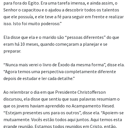
para fora do Egito. Era uma tarefa imensa, e ainda assim, o
Senhor o capacitou e o ajudou a descobrir todos os talentos
que ele possuía, e ele teve a fé para seguir em frente e realizar
isso. Isto foi muito poderoso.”
Ela disse que ela e o marido são “pessoas diferentes” do que
eram há 10 meses, quando começaram a planejar e se
preparar.
“Nunca mais verei o livro de Êxodo da mesma forma”, disse ela.
“Agora temos uma perspectiva completamente diferente
depois de estudar e ler cada detalhe.”
Ao relembrar o dia em que Presidente Christofferson
discursou, ela disse que sentiu que suas palavras resumiam o
que os jovens haviam aprendido no Acampamento Hesed.
“Estejam presentes uns para os outros”, disse ela. “Apoiem-se
mutuamente. Vocês estão todos aqui juntos. Aqui temos esta
grande reunião. Estamos todos reunidos em Cristo, então,