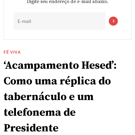
Digite seu endereço de e-mail abaixo.
E-mail
FÉ VIVA
‘Acampamento Hesed’:
Como uma réplica do
tabernáculo e um
telefonema de
Presidente