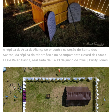
A réplica da Arca da Aliança se encontra na seção do Santo dos
Santos, da réplica do tabernáculo no Acampamento Hesed da Estaca
Eagle River Alasca, realizado de 9 a 13 de junho de 2026.
| Cristy Jones