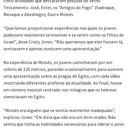
cinco atividades que destacaram pessoas do Velho
Testamento: José, Ester, os “Amigos do Fogo” (Sadraque,
Mesaque e Abednego), Davi e Moisés.
“Queríamos proporcionar experiências nas quais os jovens
pudessem realmente se envolver e se sentir como os filhos de
Israel”, disse Cristy Jones. “Não queríamos que eles fossem lá,
sentassem e apenas ouvissem uma apresentação.”
Na experiência de Moisés, os jovens caminharam por um
celeiro de 120 metros, parando ocasionalmente para ouvirem
uma apresentação sobre as pragas do Egito, com cada vídeo
mostrando diferentes profetas da atualidade. Ao final, houve
um número musical centrado nos milagres que os hebreus
vivenciaram no Egito.
“Moisés era alguém que se sentia realmente inadequado”,
explicou Jones. “Ele dizia que não era um bom orador. Não
sentia que tinha as habilidades necessárias para liderar o povo