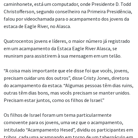
caminhonete, está um computador, onde Presidente D. Todd
Christofferson, segundo conselheiro na Primeira Presidência,
falou por videochamada para o acampamento dos jovens da
estaca de Eagle River, no Alasca.
Quatrocentos jovens e líderes, o maior número já registrado
em um acampamento da Estaca Eagle River Alasca, se
reuniram para assistirem à sua mensagem em um telão.
“A coisa mais importante que ele disse foi que vocês, jovens,
precisam cuidar uns dos outros”, disse Cristy Jones, diretora
do acampamento da estaca. “Algumas pessoas têm dias ruins,
outras têm dias bons, mas vocês precisam se manter unidos.
Precisam estar juntos, como os filhos de Israel.”
Os filhos de Israel foram um tema particularmente
comovente para os jovens, uma vez que o acampamento,
intitulado “Acampamento Hesed”, dividiu os participantes em
tribos, cada uma acampando em torno de um tabernáculo em