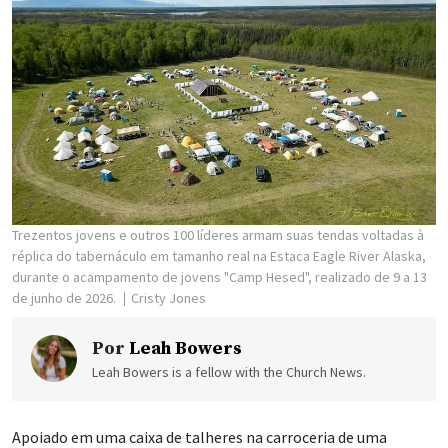
Trezentos jovens e outros 100 líderes armam suas tendas voltadas à
réplica do tabernáculo em tamanho real na Estaca Eagle River Alaska,
durante o acampamento de jovens "Camp Hesed", realizado de 9 a 13
de junho de 2026.
Cristy Jones
Por
Leah Bowers
Leah Bowers is a fellow with the Church News.
Apoiado em uma caixa de talheres na carroceria de uma