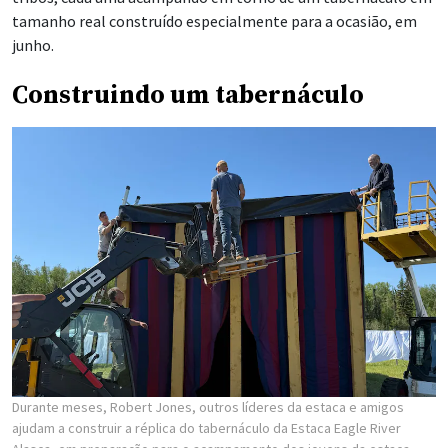
tamanho real construído especialmente para a ocasião, em
junho.
Construindo um tabernáculo
Durante meses, Robert Jones, outros líderes da estaca e amigos
ajudam a construir a réplica do tabernáculo da Estaca Eagle River