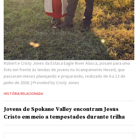
Robert e Cristy Jones da Estaca Eagle River Alasca, posam para uma
foto em frente às tendas de jovens no Acampamento Hesed, que
passaram meses planejando e preparando, realizado de 6 a 13 de
junho de 2026.
| Provided by Cristy Jones
HISTÓRIA RELACIONADA
Jovens de Spokane Valley encontram Jesus
Cristo em meio a tempestades durante trilha