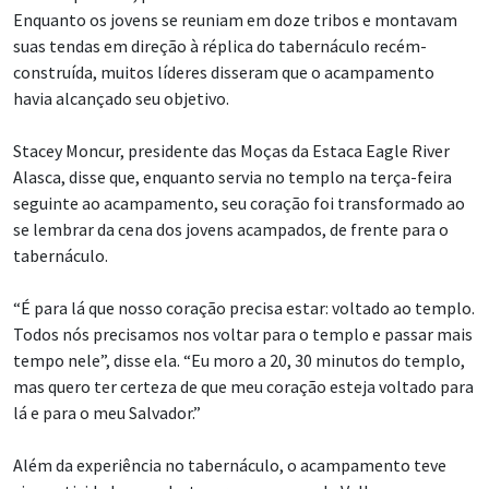
Enquanto os jovens se reuniam em doze tribos e montavam
suas tendas em direção à réplica do tabernáculo recém-
construída, muitos líderes disseram que o acampamento
havia alcançado seu objetivo.
Stacey Moncur, presidente das Moças da Estaca Eagle River
Alasca, disse que, enquanto servia no templo na terça-feira
seguinte ao acampamento, seu coração foi transformado ao
se lembrar da cena dos jovens acampados, de frente para o
tabernáculo.
“É para lá que nosso coração precisa estar: voltado ao templo.
Todos nós precisamos nos voltar para o templo e passar mais
tempo nele”, disse ela. “Eu moro a 20, 30 minutos do templo,
mas quero ter certeza de que meu coração esteja voltado para
lá e para o meu Salvador.”
Além da experiência no tabernáculo, o acampamento teve