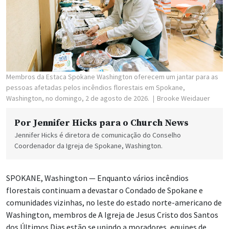
Membros da Estaca Spokane Washington oferecem um jantar para as
pessoas afetadas pelos incêndios florestais em Spokane,
Washington, no domingo, 2 de agosto de 2026.
Brooke Weidauer
Por
Jennifer Hicks para o Church News
Jennifer Hicks é diretora de comunicação do Conselho
Coordenador da Igreja de Spokane, Washington.
SPOKANE, Washington — Enquanto vários incêndios
florestais continuam a devastar o Condado de Spokane e
comunidades vizinhas, no leste do estado norte-americano de
Washington, membros de A Igreja de Jesus Cristo dos Santos
dos Últimos Dias estão se unindo a moradores, equipes de