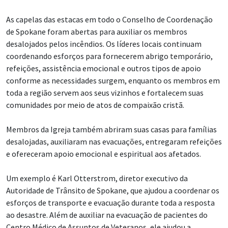
As capelas das estacas em todo o Conselho de Coordenação
de Spokane foram abertas para auxiliar os membros
desalojados pelos incêndios. Os líderes locais continuam
coordenando esforços para fornecerem abrigo temporário,
refeições, assistência emocional e outros tipos de apoio
conforme as necessidades surgem, enquanto os membros em
toda a região servem aos seus vizinhos e fortalecem suas
comunidades por meio de atos de compaixão cristã.
Membros da Igreja também abriram suas casas para famílias
desalojadas, auxiliaram nas evacuações, entregaram refeições
e ofereceram apoio emocional e espiritual aos afetados.
Um exemplo é Karl Otterstrom, diretor executivo da
Autoridade de Trânsito de Spokane, que ajudou a coordenar os
esforços de transporte e evacuação durante toda a resposta
ao desastre. Além de auxiliar na evacuação de pacientes do
Centro Médico de Assuntos de Veteranos, ele ajudou a