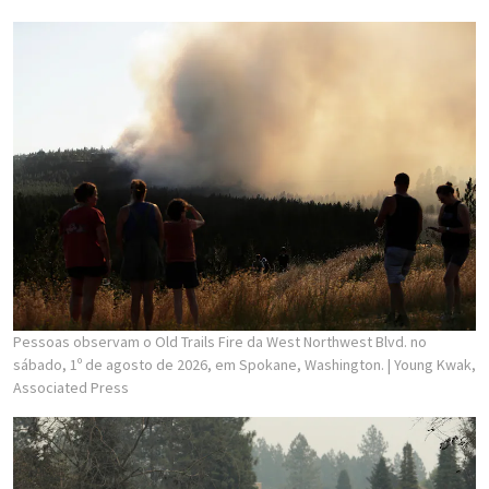
Pessoas observam o Old Trails Fire da West Northwest Blvd. no
sábado, 1º de agosto de 2026, em Spokane, Washington.
| Young Kwak,
Associated Press