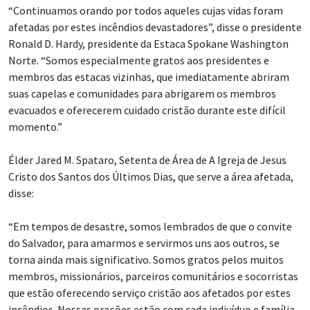
“Continuamos orando por todos aqueles cujas vidas foram
afetadas por estes incêndios devastadores”, disse o presidente
Ronald D. Hardy, presidente da Estaca Spokane Washington
Norte. “Somos especialmente gratos aos presidentes e
membros das estacas vizinhas, que imediatamente abriram
suas capelas e comunidades para abrigarem os membros
evacuados e oferecerem cuidado cristão durante este difícil
momento.”
Élder Jared M. Spataro, Setenta de Área de A Igreja de Jesus
Cristo dos Santos dos Últimos Dias, que serve a área afetada,
disse:
“Em tempos de desastre, somos lembrados de que o convite
do Salvador, para amarmos e servirmos uns aos outros, se
torna ainda mais significativo. Somos gratos pelos muitos
membros, missionários, parceiros comunitários e socorristas
que estão oferecendo serviço cristão aos afetados por estes
incêndios. Nossas orações estão com cada indivíduo e família