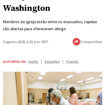
Washington
Membros da Igreja estão entre os evacuados; capelas
são abertas para oferecerem abrigo
3 agosto 2026, 6:16 p.m. MDT
Compartilhar
Inglês
|
Espanhol
|
Francês
DISPONÍVEL EM: