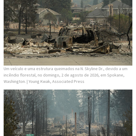
Um veículo e uma estrutura queimados na N. Skyline Dr., devido a um
incêndio florestal, no domingo, 2 de agosto de 2026, em Spokane,
Washington.
| Young Kwak, Associated Press