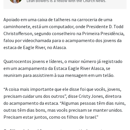
Leah Bowers is a fellow with the Church News.
Apoiado em uma caixa de talheres na carroceria de uma
caminhonete, está um computador, onde Presidente D. Todd
Christofferson, segundo conselheiro na Primeira Presidência,
falou por videochamada para o acampamento dos jovens da
estaca de Eagle River, no Alasca.
Quatrocentos jovens e líderes, o maior número já registrado
em um acampamento da Estaca Eagle River Alasca, se
reuniram para assistirem à sua mensagem em um telão.
“A coisa mais importante que ele disse foi que vocês, jovens,
precisam cuidar uns dos outros”, disse Cristy Jones, diretora
do acampamento da estaca. “Algumas pessoas têm dias ruins,
outras têm dias bons, mas vocês precisam se manter unidos.
Precisam estar juntos, como os filhos de Israel.”