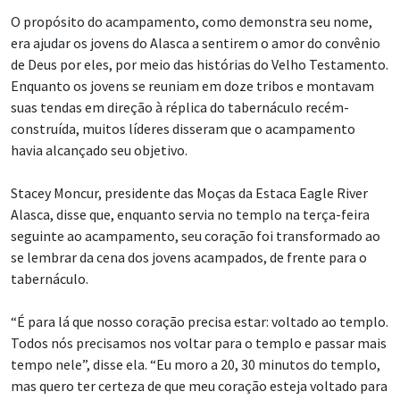
O propósito do acampamento, como demonstra seu nome,
era ajudar os jovens do Alasca a sentirem o amor do convênio
de Deus por eles, por meio das histórias do Velho Testamento.
Enquanto os jovens se reuniam em doze tribos e montavam
suas tendas em direção à réplica do tabernáculo recém-
construída, muitos líderes disseram que o acampamento
havia alcançado seu objetivo.
Stacey Moncur, presidente das Moças da Estaca Eagle River
Alasca, disse que, enquanto servia no templo na terça-feira
seguinte ao acampamento, seu coração foi transformado ao
se lembrar da cena dos jovens acampados, de frente para o
tabernáculo.
“É para lá que nosso coração precisa estar: voltado ao templo.
Todos nós precisamos nos voltar para o templo e passar mais
tempo nele”, disse ela. “Eu moro a 20, 30 minutos do templo,
mas quero ter certeza de que meu coração esteja voltado para