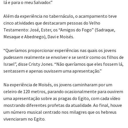
lá e para o meu Salvador.”
Além da experiência no tabernáculo, o acampamento teve
cinco atividades que destacaram pessoas do Velho
Testamento: José, Ester, os “Amigos do Fogo” (Sadraque,
Mesaque e Abednego), Davi e Moisés.
“Queríamos proporcionar experiências nas quais os jovens
pudessem realmente se envolver e se sentir como os filhos de
Israel”, disse Cristy Jones. “Não queríamos que eles fossem lá,
sentassem e apenas ouvissem uma apresentação.”
Na experiência de Moisés, os jovens caminharam por um
celeiro de 120 metros, parando ocasionalmente para ouvirem
uma apresentação sobre as pragas do Egito, com cada vídeo
mostrando diferentes profetas da atualidade. Ao final, houve
um número musical centrado nos milagres que os hebreus
vivenciaram no Egito.