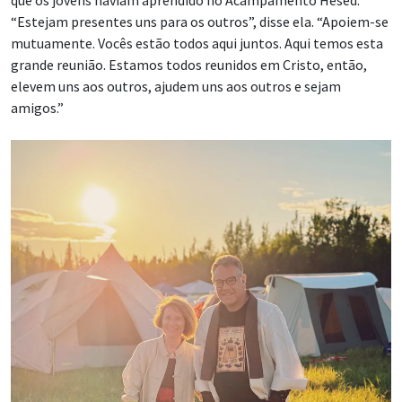
que os jovens haviam aprendido no Acampamento Hesed.
“Estejam presentes uns para os outros”, disse ela. “Apoiem-se
mutuamente. Vocês estão todos aqui juntos. Aqui temos esta
grande reunião. Estamos todos reunidos em Cristo, então,
elevem uns aos outros, ajudem uns aos outros e sejam
amigos.”