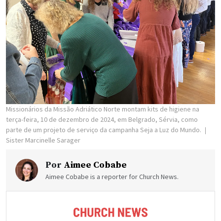
Missionários da Missão Adriático Norte montam kits de higiene na
terça-feira, 10 de dezembro de 2024, em Belgrado, Sérvia, como
parte de um projeto de serviço da campanha Seja a Luz do Mundo.
Sister Marcinelle Sarager
Por
Aimee Cobabe
Aimee Cobabe is a reporter for Church News.