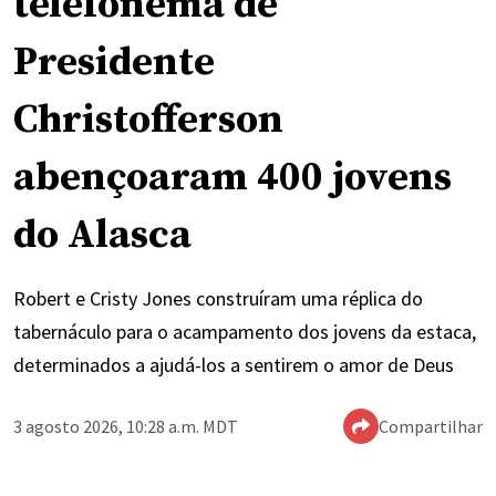
telefonema de
Presidente
Christofferson
abençoaram 400 jovens
do Alasca
Robert e Cristy Jones construíram uma réplica do
tabernáculo para o acampamento dos jovens da estaca,
determinados a ajudá-los a sentirem o amor de Deus
3 agosto 2026, 10:28 a.m. MDT
Compartilhar