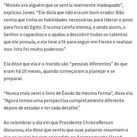
“Moisés era alguém que se sentia realmente inadequado”,
explicou Jones. “Ele dizia que não era um bom orador. Não
sentia que tinha as habilidades necessárias para liderar o povo
para fora do Egito. Era uma tarefa imensa, e ainda assim, o
Senhor o capacitou e o ajudou a descobrir todos os talentos
que ele possuía, e ele teve a fé para seguir em frente e realizar
isso. Isto foi muito poderoso.”
Ela disse que ela e o marido são “pessoas diferentes” do que
eram há 10 meses, quando começaram a planejar e se
preparar.
“Nunca mais verei o livro de Êxodo da mesma forma”, disse ela.
“Agora temos uma perspectiva completamente diferente
depois de estudar e ler cada detalhe.”
Ao relembrar o dia em que Presidente Christofferson
discursou, ela disse que sentiu que suas palavras resumiam o