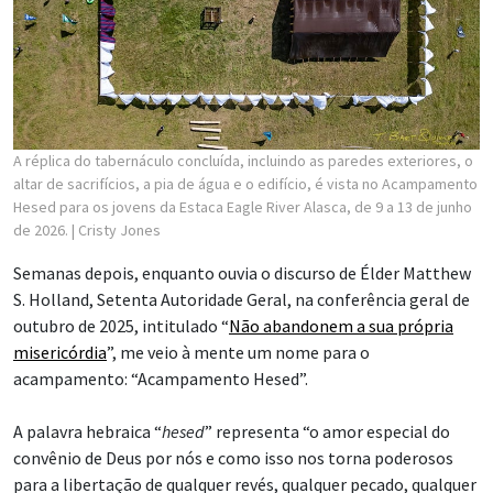
A réplica do tabernáculo concluída, incluindo as paredes exteriores, o
altar de sacrifícios, a pia de água e o edifício, é vista no Acampamento
Hesed para os jovens da Estaca Eagle River Alasca, de 9 a 13 de junho
de 2026.
| Cristy Jones
Semanas depois, enquanto ouvia o discurso de Élder Matthew
S. Holland, Setenta Autoridade Geral, na conferência geral de
outubro de 2025, intitulado “
Não abandonem a sua própria
misericórdia
”, me veio à mente um nome para o
acampamento: “Acampamento Hesed”.
A palavra hebraica “
hesed
” representa “o amor especial do
convênio de Deus por nós e como isso nos torna poderosos
para a libertação de qualquer revés, qualquer pecado, qualquer