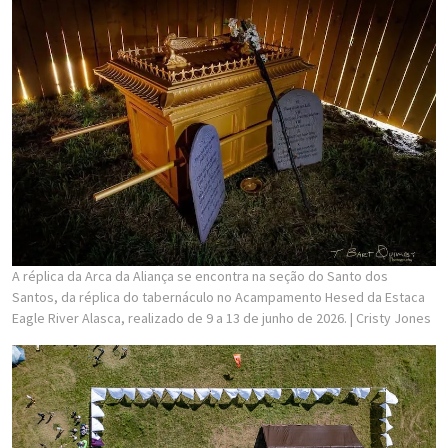
A réplica da Arca da Aliança se encontra na seção do Santo dos
Santos, da réplica do tabernáculo no Acampamento Hesed da Estaca
Eagle River Alasca, realizado de 9 a 13 de junho de 2026.
| Cristy Jones