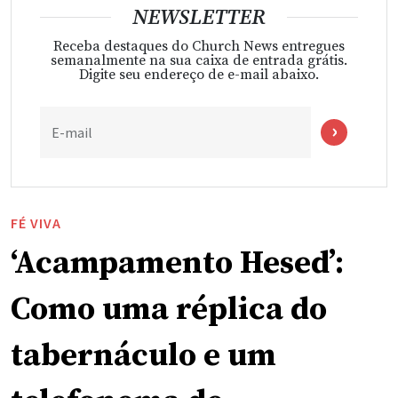
NEWSLETTER
Receba destaques do Church News entregues
semanalmente na sua caixa de entrada grátis.
Digite seu endereço de e-mail abaixo.
E-mail
FÉ VIVA
‘Acampamento Hesed’:
Como uma réplica do
tabernáculo e um