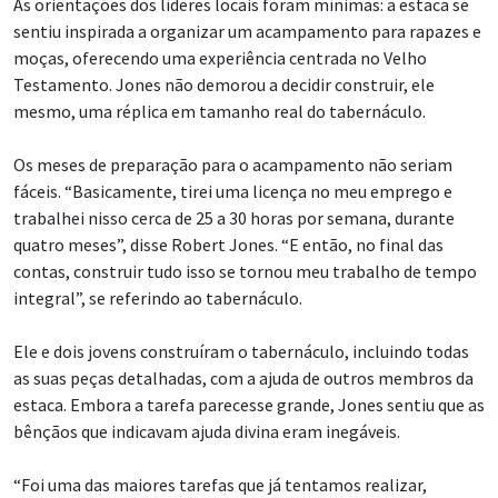
As orientações dos líderes locais foram mínimas: a estaca se
sentiu inspirada a organizar um acampamento para rapazes e
moças, oferecendo uma experiência centrada no Velho
Testamento. Jones não demorou a decidir construir, ele
mesmo, uma réplica em tamanho real do tabernáculo.
Os meses de preparação para o acampamento não seriam
fáceis. “Basicamente, tirei uma licença no meu emprego e
trabalhei nisso cerca de 25 a 30 horas por semana, durante
quatro meses”, disse Robert Jones. “E então, no final das
contas, construir tudo isso se tornou meu trabalho de tempo
integral”, se referindo ao tabernáculo.
Ele e dois jovens construíram o tabernáculo, incluindo todas
as suas peças detalhadas, com a ajuda de outros membros da
estaca. Embora a tarefa parecesse grande, Jones sentiu que as
bênçãos que indicavam ajuda divina eram inegáveis.
“Foi uma das maiores tarefas que já tentamos realizar,