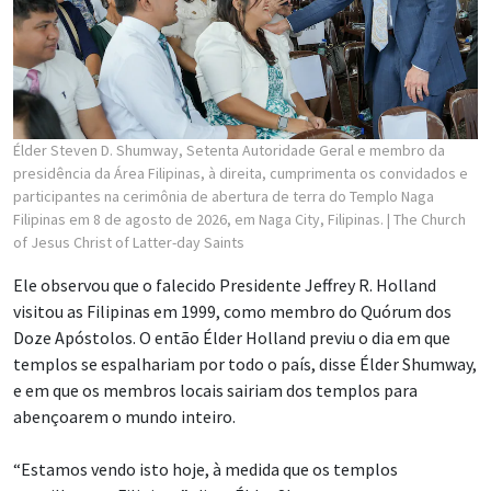
Élder Steven D. Shumway, Setenta Autoridade Geral e membro da
presidência da Área Filipinas, à direita, cumprimenta os convidados e
participantes na cerimônia de abertura de terra do Templo Naga
Filipinas em 8 de agosto de 2026, em Naga City, Filipinas.
| The Church
of Jesus Christ of Latter-day Saints
Ele observou que o falecido Presidente Jeffrey R. Holland
visitou as Filipinas em 1999, como membro do Quórum dos
Doze Apóstolos. O então Élder Holland previu o dia em que
templos se espalhariam por todo o país, disse Élder Shumway,
e em que os membros locais sairiam dos templos para
abençoarem o mundo inteiro.
“Estamos vendo isto hoje, à medida que os templos