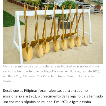
Pás da cerimônia de abertura de terra estão alinhadas no local onde
será construído o Templo de Naga Filipinas, em 8 de agosto de 2026,
em Naga City, Filipinas.
| The Church of Jesus Christ of Latter-day
Saints
Desde que as Filipinas foram abertas para o trabalho
missionário em 1961, o crescimento da Igreja no país tem sido
um dos mais rápidos do mundo. Em 1970, a Igreja tinha