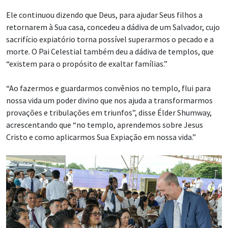
Ele continuou dizendo que Deus, para ajudar Seus filhos a
retornarem à Sua casa, concedeu a dádiva de um Salvador, cujo
sacrifício expiatório torna possível superarmos o pecado e a
morte. O Pai Celestial também deu a dádiva de templos, que
“existem para o propósito de exaltar famílias.”
“Ao fazermos e guardarmos convênios no templo, flui para
nossa vida um poder divino que nos ajuda a transformarmos
provações e tribulações em triunfos”, disse Élder Shumway,
acrescentando que “no templo, aprendemos sobre Jesus
Cristo e como aplicarmos Sua Expiação em nossa vida.”