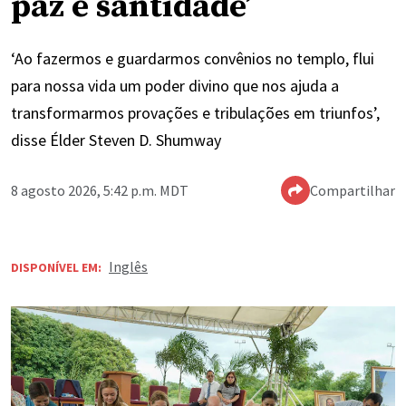
paz e santidade’
‘Ao fazermos e guardarmos convênios no templo, flui
para nossa vida um poder divino que nos ajuda a
transformarmos provações e tribulações em triunfos’,
disse Élder Steven D. Shumway
8 agosto 2026, 5:42 p.m. MDT
Compartilhar
Inglês
DISPONÍVEL EM: