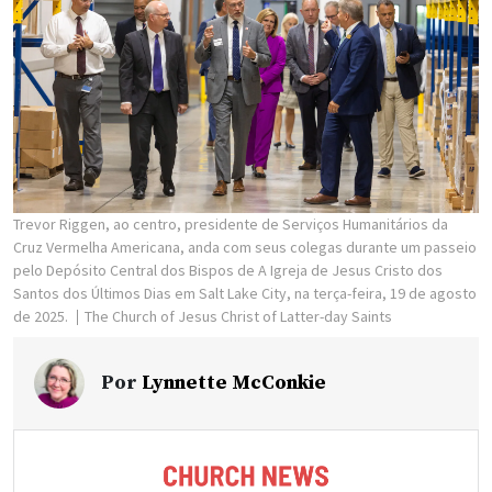
Trevor Riggen, ao centro, presidente de Serviços Humanitários da
Cruz Vermelha Americana, anda com seus colegas durante um passeio
pelo Depósito Central dos Bispos de A Igreja de Jesus Cristo dos
Santos dos Últimos Dias em Salt Lake City, na terça-feira, 19 de agosto
de 2025.
The Church of Jesus Christ of Latter-day Saints
Por
Lynnette McConkie