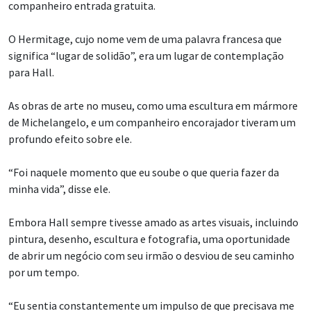
companheiro entrada gratuita.
O Hermitage, cujo nome vem de uma palavra francesa que
significa “lugar de solidão”, era um lugar de contemplação
para Hall.
As obras de arte no museu, como uma escultura em mármore
de Michelangelo, e um companheiro encorajador tiveram um
profundo efeito sobre ele.
“Foi naquele momento que eu soube o que queria fazer da
minha vida”, disse ele.
Embora Hall sempre tivesse amado as artes visuais, incluindo
pintura, desenho, escultura e fotografia, uma oportunidade
de abrir um negócio com seu irmão o desviou de seu caminho
por um tempo.
“Eu sentia constantemente um impulso de que precisava me