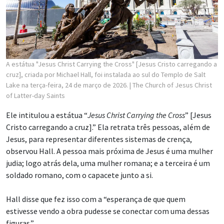
A estátua "Jesus Christ Carrying the Cross" [Jesus Cristo carregando a
cruz], criada por Michael Hall, foi instalada ao sul do Templo de Salt
Lake na terça-feira, 24 de março de 2026.
| The Church of Jesus Christ
of Latter-day Saints
Ele intitulou a estátua “
Jesus Christ Carrying the Cross
” [Jesus
Cristo carregando a cruz].” Ela retrata três pessoas, além de
Jesus, para representar diferentes sistemas de crença,
observou Hall. A pessoa mais próxima de Jesus é uma mulher
judia; logo atrás dela, uma mulher romana; e a terceira é um
soldado romano, com o capacete junto a si.
Hall disse que fez isso com a “esperança de que quem
estivesse vendo a obra pudesse se conectar com uma dessas
figuras.”