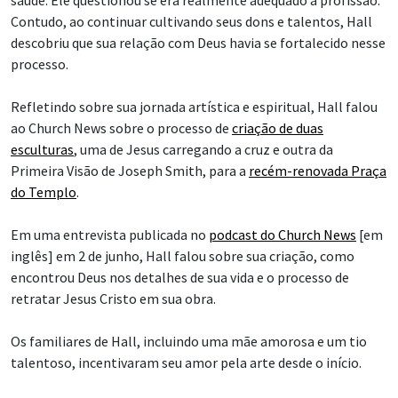
saúde. Ele questionou se era realmente adequado à profissão.
Contudo, ao continuar cultivando seus dons e talentos, Hall
descobriu que sua relação com Deus havia se fortalecido nesse
processo.
Refletindo sobre sua jornada artística e espiritual, Hall falou
ao Church News sobre o processo de
criação de duas
esculturas
, uma de Jesus carregando a cruz e outra da
Primeira Visão de Joseph Smith, para a
recém-renovada Praça
do Templo
.
Em uma entrevista publicada no
podcast do Church News
[em
inglês] em 2 de junho, Hall falou sobre sua criação, como
encontrou Deus nos detalhes de sua vida e o processo de
retratar Jesus Cristo em sua obra.
Os familiares de Hall, incluindo uma mãe amorosa e um tio
talentoso, incentivaram seu amor pela arte desde o início.