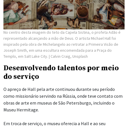
No centro desta imagem do teto da Capela Sistina, o profeta Adão é
representado alcançando a mão de Deus. O artista Michael Hall foi
inspirado pela obra de Michelangelo ao retratar a Primeira Visão de
Joseph Smith, em uma escultura encomendada para a Praça do
Templo, em Salt Lake City.
| Calvin Craig, Unsplash
Desenvolvendo talentos por meio
do serviço
O apreço de Hall pela arte continuou durante seu período
como missionário servindo na Rússia, onde teve contato com
obras de arte em museus de São Petersburgo, incluindo o
Museu Hermitage.
Em troca de serviço, o museu oferecia a Hall e ao seu