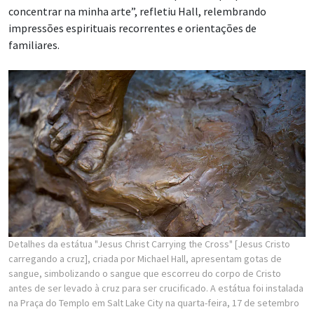
concentrar na minha arte”, refletiu Hall, relembrando
impressões espirituais recorrentes e orientações de
familiares.
Detalhes da estátua "Jesus Christ Carrying the Cross" [Jesus Cristo
carregando a cruz], criada por Michael Hall, apresentam gotas de
sangue, simbolizando o sangue que escorreu do corpo de Cristo
antes de ser levado à cruz para ser crucificado. A estátua foi instalada
na Praça do Templo em Salt Lake City na quarta-feira, 17 de setembro