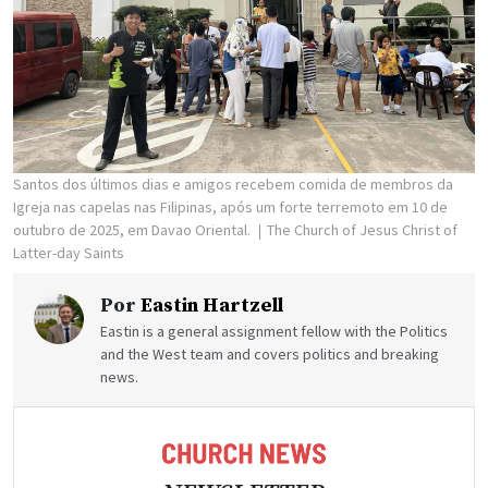
Santos dos últimos dias e amigos recebem comida de membros da
Igreja nas capelas nas Filipinas, após um forte terremoto em 10 de
outubro de 2025, em Davao Oriental.
The Church of Jesus Christ of
Latter-day Saints
Por
Eastin Hartzell
Eastin is a general assignment fellow with the Politics
and the West team and covers politics and breaking
news.