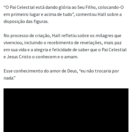
“O Pai Celestial está dando glória ao Seu Filho, colocando-O
em primeiro lugar e acima de tudo”, comentou Hall sobre a
disposição das figuras.
No processo de criação, Hall refletiu sobre os milagres que
vivenciou, incluindo o recebimento de revelações, mais paz
em sua vida e a alegria e felicidade de saber que o Pai Celestial
e Jesus Cristo o conhecem e o amam.
Esse conhecimento do amor de Deus, “eu não trocaria por
nada.”