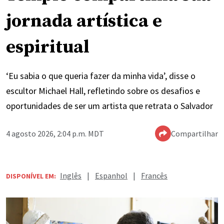
jornada artística e
espiritual
‘Eu sabia o que queria fazer da minha vida’, disse o
escultor Michael Hall, refletindo sobre os desafios e
oportunidades de ser um artista que retrata o Salvador
4 agosto 2026, 2:04 p.m. MDT
Compartilhar
Inglês
|
Espanhol
|
Francês
DISPONÍVEL EM: