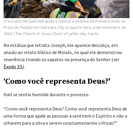
O escultor Michael Hall ajuda a colocar a estátua da Primeira Visão na
Praça do Templo em Salt Lake City na quarta-feira, 6 de novembro de
2024.
| The Church of Jesus Christ of Latter-day Saints
Na estátua que retrata Joseph, ele aparece descalço, em
alusão ao relato bíblico de Moisés, no qual ele demonstrou
reverência tirando os sapatos na presença do Senhor (ver
Êxodo 3:5
).
‘Como você representa Deus?'
Hall se sentiu humilde durante o processo.
“Como você representa Deus? Como você representa Deus de
uma forma que ajude as pessoas a sentirem o Espírito e não a
olharem para a obra e serem constantemente críticas?”