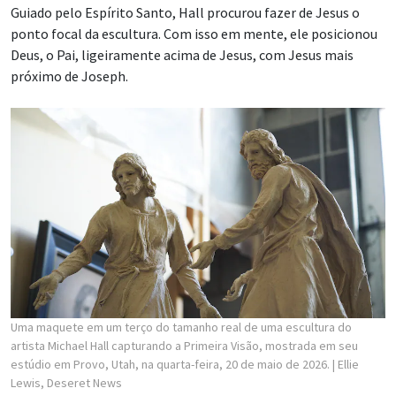
Guiado pelo Espírito Santo, Hall procurou fazer de Jesus o
ponto focal da escultura. Com isso em mente, ele posicionou
Deus, o Pai, ligeiramente acima de Jesus, com Jesus mais
próximo de Joseph.
Uma maquete em um terço do tamanho real de uma escultura do
artista Michael Hall capturando a Primeira Visão, mostrada em seu
estúdio em Provo, Utah, na quarta-feira, 20 de maio de 2026.
| Ellie
Lewis, Deseret News