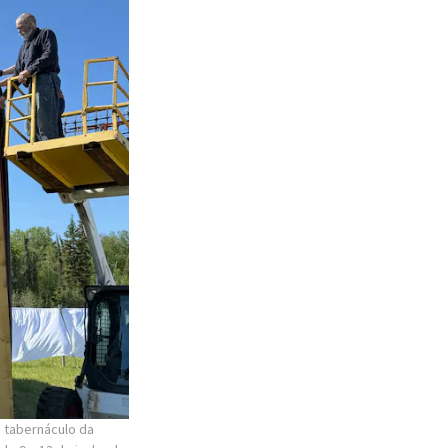
o tabernáculo da