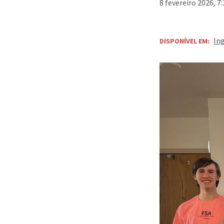
8 fevereiro 2026, 7
In
DISPONÍVEL EM: