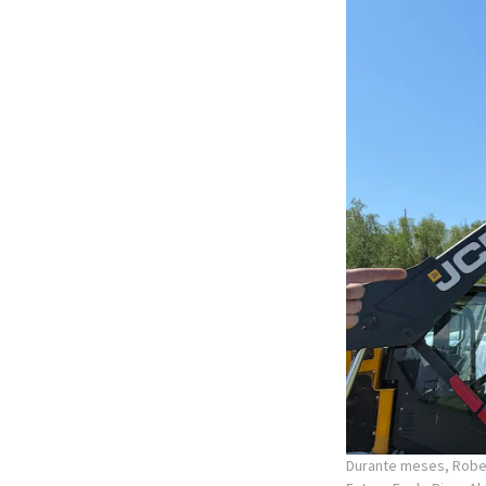
Durante meses, Rober