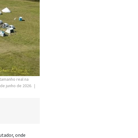
tamanho real na
 de junho de 2026.
utador, onde