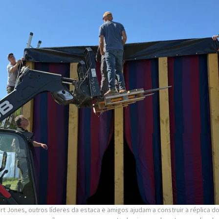
t Jones, outros líderes da estaca e amigos ajudam a construir a réplica d