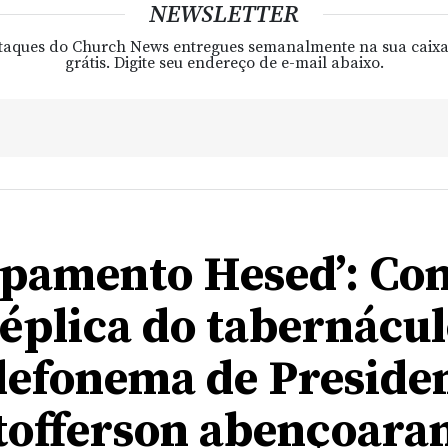
NEWSLETTER
taques do Church News entregues semanalmente na sua caixa
grátis. Digite seu endereço de e-mail abaixo.
pamento Hesed’: Co
éplica do tabernácul
lefonema de Preside
tofferson abençoara