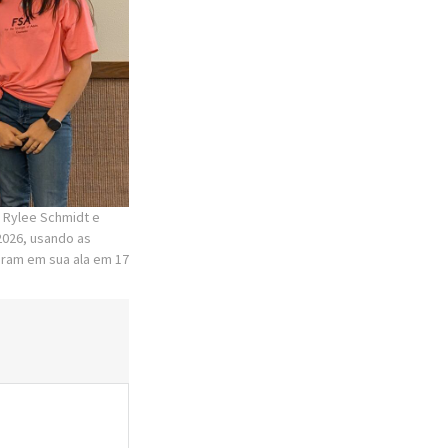
, Rylee Schmidt e
 2026, usando as
aram em sua ala em 17