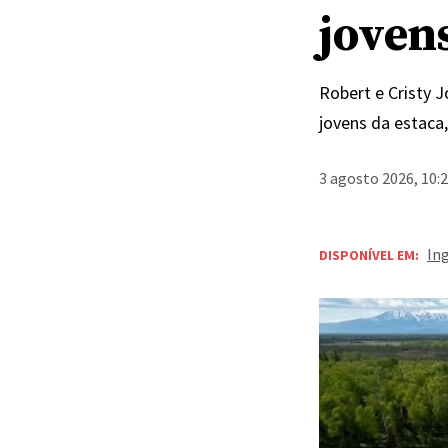
joven
Robert e Cristy 
jovens da estaca
3 agosto 2026, 10:
In
DISPONÍVEL EM: