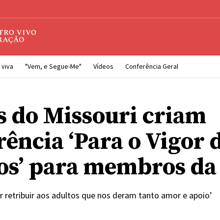
 viva
"Vem, e Segue-Me"
Vídeos
Conferência Geral
s do Missouri criam
rência ‘Para o Vigor 
os’ para membros da 
 retribuir aos adultos que nos deram tanto amor e apoio’