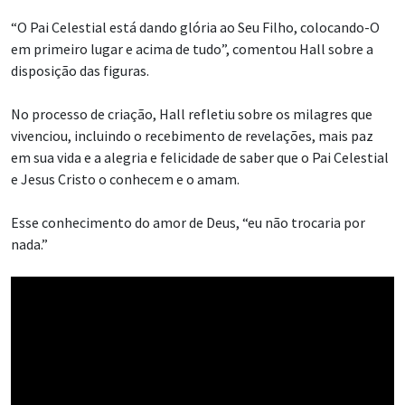
“O Pai Celestial está dando glória ao Seu Filho, colocando-O
em primeiro lugar e acima de tudo”, comentou Hall sobre a
disposição das figuras.
No processo de criação, Hall refletiu sobre os milagres que
vivenciou, incluindo o recebimento de revelações, mais paz
em sua vida e a alegria e felicidade de saber que o Pai Celestial
e Jesus Cristo o conhecem e o amam.
Esse conhecimento do amor de Deus, “eu não trocaria por
nada.”