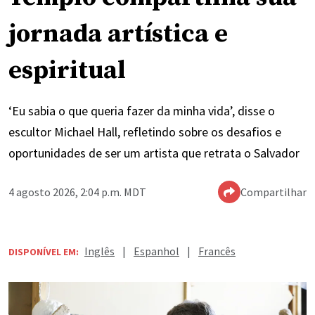
jornada artística e
espiritual
‘Eu sabia o que queria fazer da minha vida’, disse o
escultor Michael Hall, refletindo sobre os desafios e
oportunidades de ser um artista que retrata o Salvador
4 agosto 2026, 2:04 p.m. MDT
Compartilhar
Inglês
|
Espanhol
|
Francês
DISPONÍVEL EM: