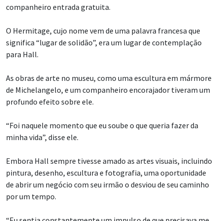
companheiro entrada gratuita.
O Hermitage, cujo nome vem de uma palavra francesa que
significa “lugar de solidão”, era um lugar de contemplação
para Hall.
As obras de arte no museu, como uma escultura em mármore
de Michelangelo, e um companheiro encorajador tiveram um
profundo efeito sobre ele.
“Foi naquele momento que eu soube o que queria fazer da
minha vida”, disse ele.
Embora Hall sempre tivesse amado as artes visuais, incluindo
pintura, desenho, escultura e fotografia, uma oportunidade
de abrir um negócio com seu irmão o desviou de seu caminho
por um tempo.
“Eu sentia constantemente um impulso de que precisava me