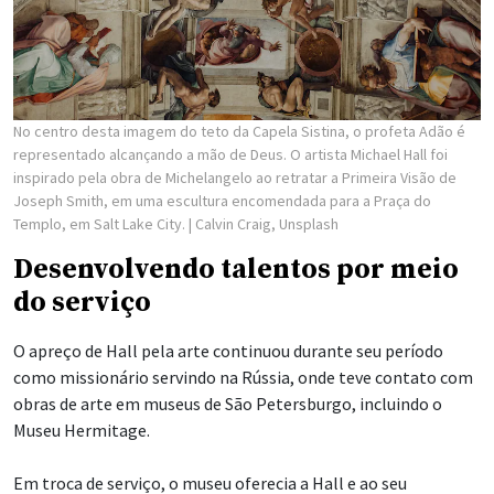
No centro desta imagem do teto da Capela Sistina, o profeta Adão é
representado alcançando a mão de Deus. O artista Michael Hall foi
inspirado pela obra de Michelangelo ao retratar a Primeira Visão de
Joseph Smith, em uma escultura encomendada para a Praça do
Templo, em Salt Lake City.
| Calvin Craig, Unsplash
Desenvolvendo talentos por meio
do serviço
O apreço de Hall pela arte continuou durante seu período
como missionário servindo na Rússia, onde teve contato com
obras de arte em museus de São Petersburgo, incluindo o
Museu Hermitage.
Em troca de serviço, o museu oferecia a Hall e ao seu