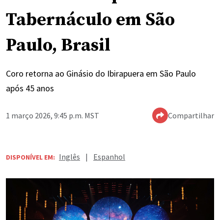
Tabernáculo em São
Paulo, Brasil
Coro retorna ao Ginásio do Ibirapuera em São Paulo
após 45 anos
1 março 2026, 9:45 p.m. MST
Compartilhar
Inglês
|
Espanhol
DISPONÍVEL EM: