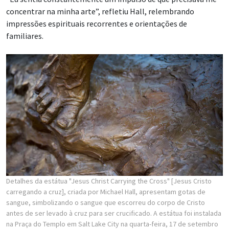
concentrar na minha arte”, refletiu Hall, relembrando
impressões espirituais recorrentes e orientações de
familiares.
Detalhes da estátua "Jesus Christ Carrying the Cross" [Jesus Cristo
carregando a cruz], criada por Michael Hall, apresentam gotas de
sangue, simbolizando o sangue que escorreu do corpo de Cristo
antes de ser levado à cruz para ser crucificado. A estátua foi instalada
na Praça do Templo em Salt Lake City na quarta-feira, 17 de setembro