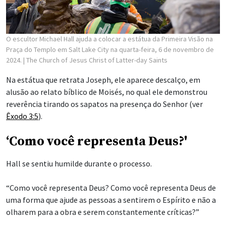
O escultor Michael Hall ajuda a colocar a estátua da Primeira Visão na
Praça do Templo em Salt Lake City na quarta-feira, 6 de novembro de
2024.
| The Church of Jesus Christ of Latter-day Saints
Na estátua que retrata Joseph, ele aparece descalço, em
alusão ao relato bíblico de Moisés, no qual ele demonstrou
reverência tirando os sapatos na presença do Senhor (ver
Êxodo 3:5
).
‘Como você representa Deus?'
Hall se sentiu humilde durante o processo.
“Como você representa Deus? Como você representa Deus de
uma forma que ajude as pessoas a sentirem o Espírito e não a
olharem para a obra e serem constantemente críticas?”