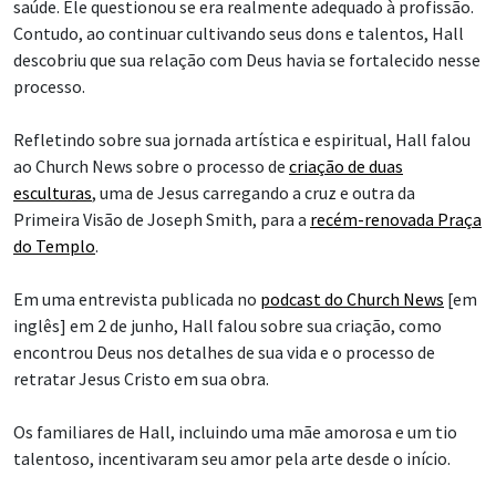
saúde. Ele questionou se era realmente adequado à profissão.
Contudo, ao continuar cultivando seus dons e talentos, Hall
descobriu que sua relação com Deus havia se fortalecido nesse
processo.
Refletindo sobre sua jornada artística e espiritual, Hall falou
ao Church News sobre o processo de
criação de duas
esculturas
, uma de Jesus carregando a cruz e outra da
Primeira Visão de Joseph Smith, para a
recém-renovada Praça
do Templo
.
Em uma entrevista publicada no
podcast do Church News
[em
inglês] em 2 de junho, Hall falou sobre sua criação, como
encontrou Deus nos detalhes de sua vida e o processo de
retratar Jesus Cristo em sua obra.
Os familiares de Hall, incluindo uma mãe amorosa e um tio
talentoso, incentivaram seu amor pela arte desde o início.